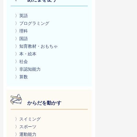
〉英語
〉プログラミング
〉理科
〉国語
〉知育教材・おもちゃ
〉本・絵本
〉社会
〉非認知能力
〉算数
からだを動かす
〉スイミング
〉スポーツ
〉運動能力