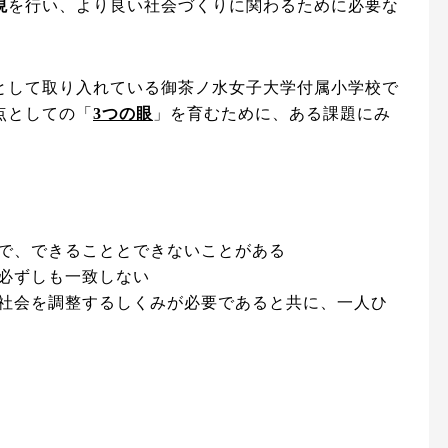
現
を行い、より良い社会づくりに関わるために必要な
。
として取り入れている御茶ノ水女子大学付属小学校で
点としての「
3つの眼
」を育むために、ある課題にみ
で、できることとできないことがある
必ずしも一致しない
社会を調整するしくみが必要であると共に、一人ひ
。