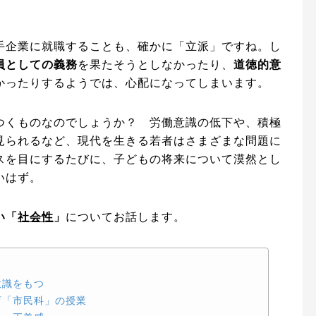
手企業に就職することも、確かに「立派」ですね。し
員としての義務
を果たそうとしなかったり、
道徳的意
かったりするようでは、心配になってしまいます。
つくものなのでしょうか？ 労働意識の低下や、積極
見られるなど、現代を生きる若者はさまざまな問題に
スを目にするたびに、子どもの将来について漠然とし
いはず。
い「
社会性
」
についてお話します。
意識をもつ
育「市民科」の授業