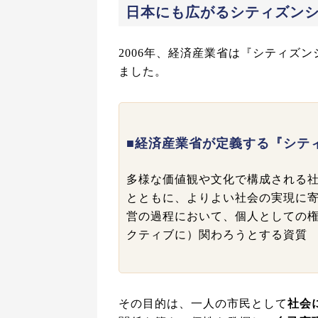
日本にも広がるシティズン
2006年、経済産業省は『シティズ
ました。
■経済産業省が定義する『シテ
多様な価値観や文化で構成される
とともに、よりよい社会の実現に
営の過程において、個人としての
クティブに）関わろうとする資質
その目的は、一人の市民として
社会