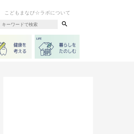
こどもまなび☆ラボについて
