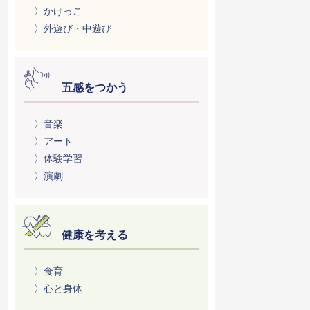
〉かけっこ
〉外遊び・中遊び
五感をつかう
〉音楽
〉アート
〉体験学習
〉演劇
健康を考える
〉食育
〉心と身体