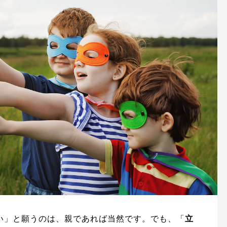
い」と願うのは、親であれば当然です。でも、「
立