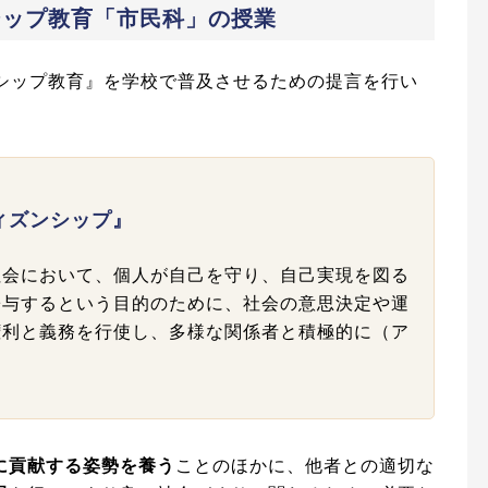
シップ教育「市民科」の授業
ンシップ教育』を学校で普及させるための提言を行い
ィズンシップ』
社会において、個人が自己を守り、自己実現を図る
寄与するという目的のために、社会の意思決定や運
権利と義務を行使し、多様な関係者と積極的に（ア
に貢献する姿勢を養う
ことのほかに、他者との適切な