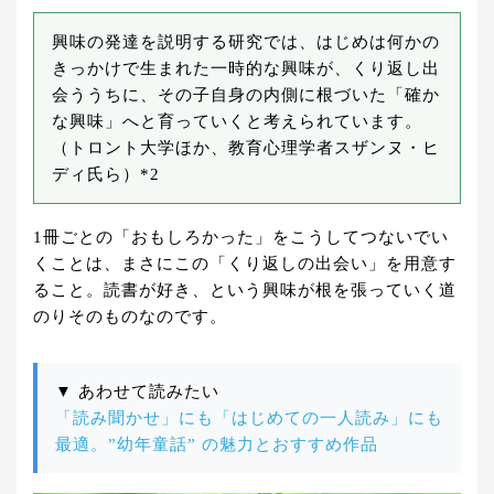
興味の発達を説明する研究では、はじめは何かの
きっかけで生まれた一時的な興味が、くり返し出
会ううちに、その子自身の内側に根づいた「確か
な興味」へと育っていくと考えられています。
（トロント大学ほか、教育心理学者スザンヌ・ヒ
ディ氏ら）*2
1冊ごとの「おもしろかった」をこうしてつないでい
くことは、まさにこの「くり返しの出会い」を用意す
ること。読書が好き、という興味が根を張っていく道
のりそのものなのです。
▼ あわせて読みたい
「読み聞かせ」にも「はじめての一人読み」にも
最適。”幼年童話” の魅力とおすすめ作品