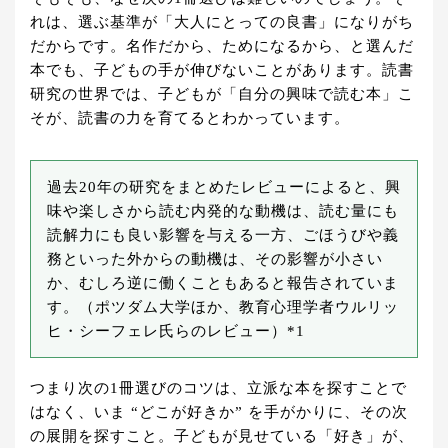
れは、選ぶ基準が「大人にとっての良書」になりがち
だからです。名作だから、ためになるから、と選んだ
本でも、子どもの手が伸びないことがあります。読書
研究の世界では、子どもが「自分の興味で読む本」こ
そが、読書の力を育てるとわかっています。
過去20年の研究をまとめたレビューによると、興
味や楽しさから読む内発的な動機は、読む量にも
読解力にも良い影響を与える一方、ごほうびや義
務といった外からの動機は、その影響が小さい
か、むしろ逆に働くこともあると報告されていま
す。（ポツダム大学ほか、教育心理学者ウルリッ
ヒ・シーフェレ氏らのレビュー）*1
つまり次の1冊選びのコツは、立派な本を探すことで
はなく、いま “どこが好きか” を手がかりに、その次
の展開を探すこと。子どもが見せている「好き」が、