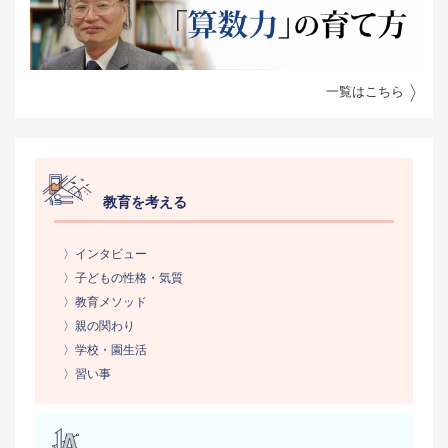
一覧はこちら
教育を考える
〉インタビュー
〉子どもの性格・気質
〉教育メソッド
〉親の関わり
〉学校・園生活
〉習い事