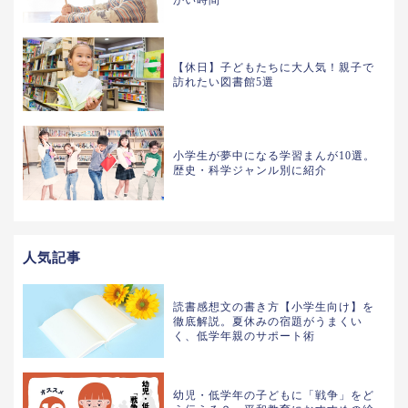
かい時間
【休日】子どもたちに大人気！親子で
訪れたい図書館5選
小学生が夢中になる学習まんが10選。
歴史・科学ジャンル別に紹介
人気記事
読書感想文の書き方【小学生向け】を
徹底解説。夏休みの宿題がうまくい
く、低学年親のサポート術
幼児・低学年の子どもに「戦争」をど