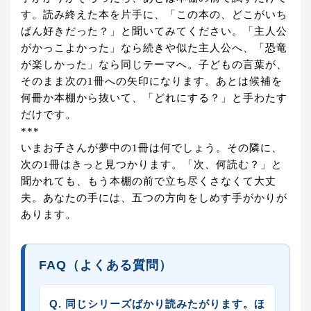
す。読み終えた本を片手に、「この本の、どこがいち
ばん好きだった？」と聞いてみてください。「主人公
がかっこよかった」なら続きや似た主人公へ、「恐竜
が楽しかった」なら同じテーマへ。子どもの言葉が、
そのまま次の1冊への矢印になります。あとは候補を
何冊か本棚から抜いて、「どれにする？」と手わたす
だけです。
***
いまお子さんが夢中の1冊は何でしょう。その隣に、
次の1冊はきっと見つかります。「次、何読む？」と
聞かれても、もう本棚の前で立ち尽くさなくて大丈
夫。あなたの手には、五つの方向をしめす手がかりが
あります。
FAQ（よくある質問）
Q. 同じシリーズばかり読みたがります。ほ