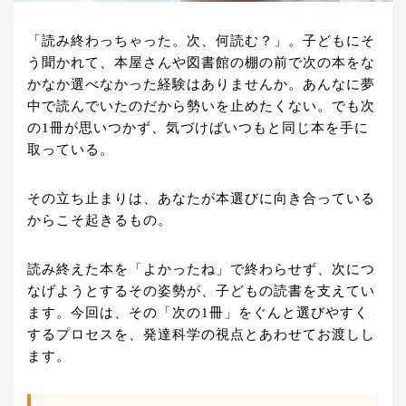
「読み終わっちゃった。次、何読む？」。子どもにそ
う聞かれて、本屋さんや図書館の棚の前で次の本をな
かなか選べなかった経験はありませんか。あんなに夢
中で読んでいたのだから勢いを止めたくない。でも次
の1冊が思いつかず、気づけばいつもと同じ本を手に
取っている。
その立ち止まりは、あなたが本選びに向き合っている
からこそ起きるもの。
読み終えた本を「よかったね」で終わらせず、次につ
なげようとするその姿勢が、子どもの読書を支えてい
ます。今回は、その「次の1冊」をぐんと選びやすく
するプロセスを、発達科学の視点とあわせてお渡しし
ます。