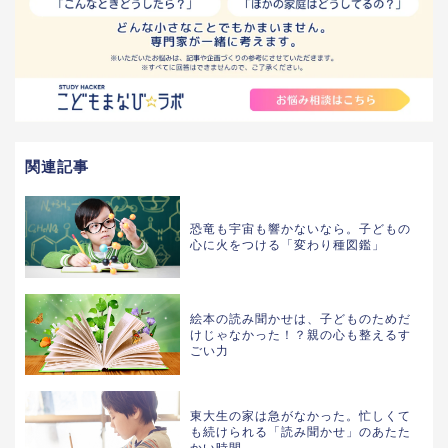
関連記事
恐竜も宇宙も響かないなら。子どもの
心に火をつける「変わり種図鑑」
絵本の読み聞かせは、子どものためだ
けじゃなかった！？親の心も整えるす
ごい力
東大生の家は急がなかった。忙しくて
も続けられる「読み聞かせ」のあたた