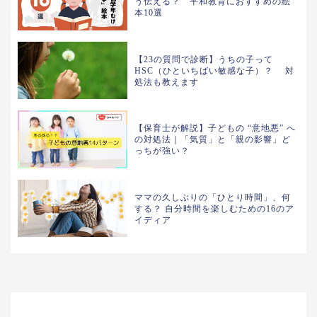
う伝える？ 平和教育におすすめの絵
本10選
【23の質問で診断】うちの子って
HSC（ひといちばい敏感な子）？ 対
処法も教えます
【保育士が解説】子どもの “意地悪” へ
の対処法｜「気質」と「親の影響」ど
っちが強い？
ママの久しぶりの「ひとり時間」、何
する？ 自分時間を楽しむための16のア
イディア