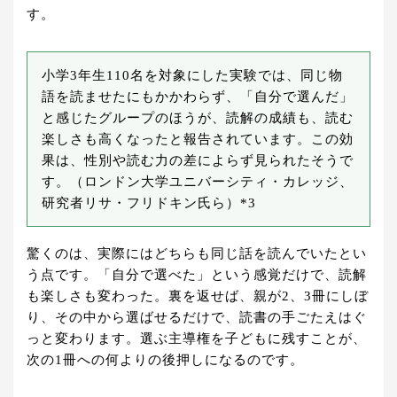
す。
小学3年生110名を対象にした実験では、同じ物
語を読ませたにもかかわらず、「自分で選んだ」
と感じたグループのほうが、読解の成績も、読む
楽しさも高くなったと報告されています。この効
果は、性別や読む力の差によらず見られたそうで
す。（ロンドン大学ユニバーシティ・カレッジ、
研究者リサ・フリドキン氏ら）*3
驚くのは、実際にはどちらも同じ話を読んでいたとい
う点です。「自分で選べた」という感覚だけで、読解
も楽しさも変わった。裏を返せば、親が2、3冊にしぼ
り、その中から選ばせるだけで、読書の手ごたえはぐ
っと変わります。選ぶ主導権を子どもに残すことが、
次の1冊への何よりの後押しになるのです。