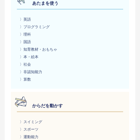
あたまを使う
〉英語
〉プログラミング
〉理科
〉国語
〉知育教材・おもちゃ
〉本・絵本
〉社会
〉非認知能力
〉算数
からだを動かす
〉スイミング
〉スポーツ
〉運動能力