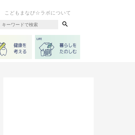
こどもまなび☆ラボについて
