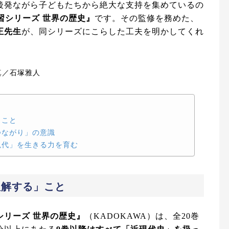
後発ながら子どもたちから絶大な支持を集めているの
習シリーズ 世界の歴史』
です。その監修を務めた、
正先生
が、同シリーズにこらした工夫を明かしてくれ
真／石塚雅人
」こと
つながり」の意識
現代」を生きる力を育む
理解する」こと
シリーズ 世界の歴史』
（KADOKAWA）は、全20巻