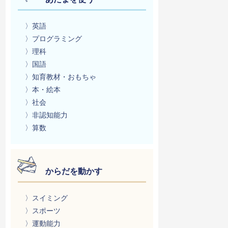
〉英語
〉プログラミング
〉理科
〉国語
〉知育教材・おもちゃ
〉本・絵本
〉社会
〉非認知能力
〉算数
からだを動かす
〉スイミング
〉スポーツ
〉運動能力