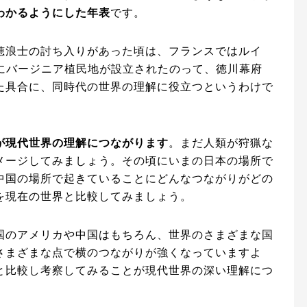
わかるようにした年表
です。
穂浪士の討ち入りがあった頃は、フランスではルイ
カにバージニア植民地が設立されたのって、徳川幕府
た具合に、同時代の世界の理解に役立つというわけで
が現代世界の理解につながります
。まだ人類が狩猟な
メージしてみましょう。その頃にいまの日本の場所で
中国の場所で起きていることにどんなつながりがどの
を現在の世界と比較してみましょう。
国のアメリカや中国はもちろん、世界のさまざまな国
さまざまな点で横のつながりが強くなっていますよ
と比較し考察してみることが現代世界の深い理解につ