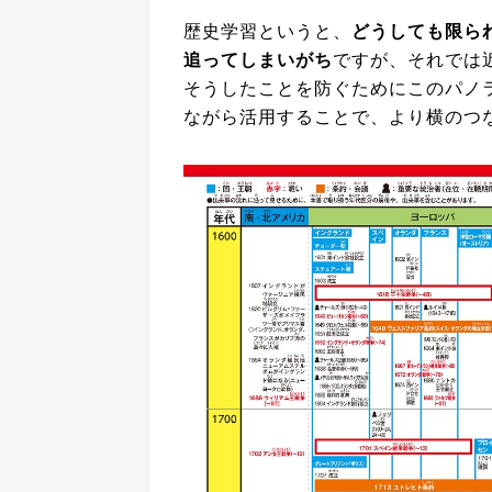
歴史学習というと、
どうしても限ら
追ってしまいがち
ですが、それでは
そうしたことを防ぐためにこのパノ
ながら活用することで、より横のつ