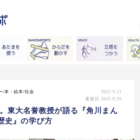
ー/本・絵本/社会
2025.9.23
更新日 2025.9.29
ない。東大名誉教授が語る『角川まん
歴史』の学び方