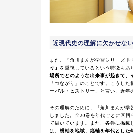
近現代史の理解に欠かせな
また、『角川まんが学習シリーズ 
り」
を重視しているという特徴もあ
場所でどのような出来事が起きて、
「つながり」のことです。こうした
ーバル・ヒストリー」
と言い、近年
その理解のために、『角川まんが学
しました。全20巻を年代ごとに区切
て描いています。また、各巻に掲載
は、
横軸を地域、縦軸を年代とした