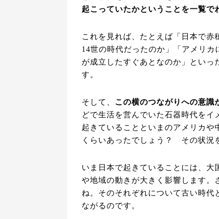
起こっていたかということを一覧で
これを見れば、たとえば「日本で赤
14世の時代だったのか」「アメリ
が成立したすぐあとなのか」といっ
す。
そして、
この横のつながりへの意識
どで生活を営んでいた石器時代をイ
起きていることといまのアメリカや
くらいあったでしょう？ その状況
いま日本で起きていることには、大
や地域の動きが大きく影響します。
ね。そのそれぞれについて古い時代
ながるのです。