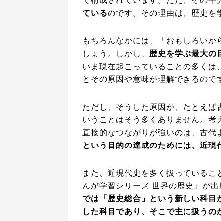
で構成されています。ただ、その半
ている
のです。その理由は、歴史を
もちろんなかには、「おもしろいか
しょう。しかし、
歴史を学ぶ最大の
いま現在起こっていることの多くは
とその原因や意味が理解できるので
ただし、そうした原因が、たとえば
いうことはそう多くありません。考
直接的なつながりが強いのは、古代
という目的の達成のためには、近現
また、近現代史を多く扱っているこ
んが学習シリーズ 世界の歴史』が出版
では「歴史総合」という新しい科目
した科目であり、そこで主に扱うの