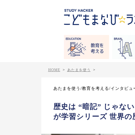
HOME
>
あたまを使う
>
あたまを使う/教育を考える/インタビュ
歴史は “暗記” じゃ
が学習シリーズ 世界の