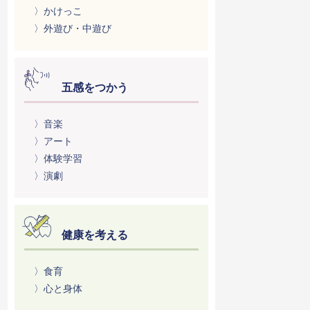
〉かけっこ
〉外遊び・中遊び
五感をつかう
〉音楽
〉アート
〉体験学習
〉演劇
健康を考える
〉食育
〉心と身体