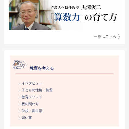
一覧はこちら
教育を考える
〉インタビュー
〉子どもの性格・気質
〉教育メソッド
〉親の関わり
〉学校・園生活
〉習い事