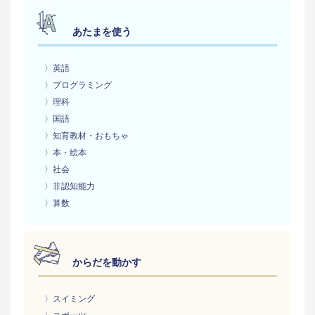
あたまを使う
〉英語
〉プログラミング
〉理科
〉国語
〉知育教材・おもちゃ
〉本・絵本
〉社会
〉非認知能力
〉算数
からだを動かす
〉スイミング