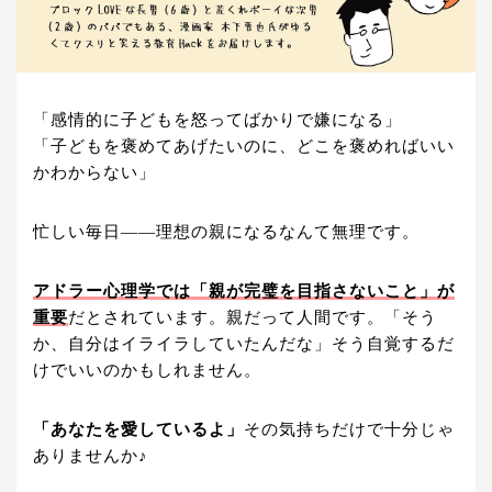
「感情的に子どもを怒ってばかりで嫌になる」
「子どもを褒めてあげたいのに、どこを褒めればいい
かわからない」
忙しい毎日――理想の親になるなんて無理です。
アドラー心理学では「親が完璧を目指さないこと」が
重要
だとされています。親だって人間です。「そう
か、自分はイライラしていたんだな」そう自覚するだ
けでいいのかもしれません。
「あなたを愛しているよ」
その気持ちだけで十分じゃ
ありませんか♪