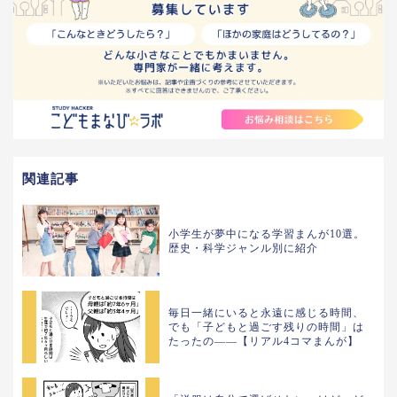
関連記事
小学生が夢中になる学習まんが10選。
歴史・科学ジャンル別に紹介
毎日一緒にいると永遠に感じる時間、
でも「子どもと過ごす残りの時間」は
たったの——【リアル4コマまんが】