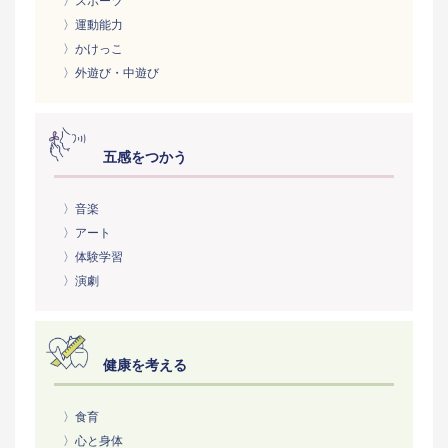
〉スポーツ
〉運動能力
〉かけっこ
〉外遊び・中遊び
五感をつかう
〉音楽
〉アート
〉体験学習
〉演劇
健康を考える
〉食育
〉心と身体