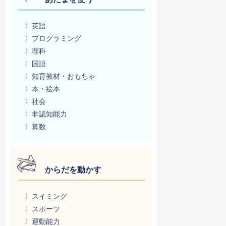
〉英語
〉プログラミング
〉理科
〉国語
〉知育教材・おもちゃ
〉本・絵本
〉社会
〉非認知能力
〉算数
からだを動かす
〉スイミング
〉スポーツ
〉運動能力