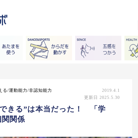
える/運動能力/非認知能力
2019.4.1
更新日 2025.5.30
できる”は本当だった！ 「学
相関関係