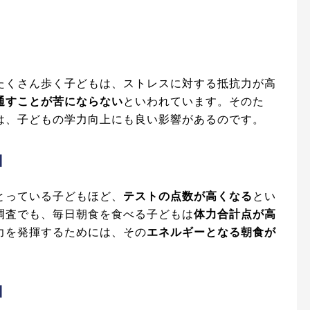
たくさん歩く子どもは、ストレスに対する抵抗力が高
通すことが苦にならない
といわれています。そのた
は、子どもの学力向上にも良い影響があるのです。
】
とっている子どもほど、
テストの点数が高くなる
とい
調査でも、毎日朝食を食べる子どもは
体力合計点が高
力を発揮するためには、その
エネルギーとなる朝食が
】