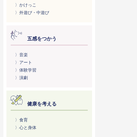
〉かけっこ
〉外遊び・中遊び
五感をつかう
〉音楽
〉アート
〉体験学習
〉演劇
健康を考える
〉食育
〉心と身体