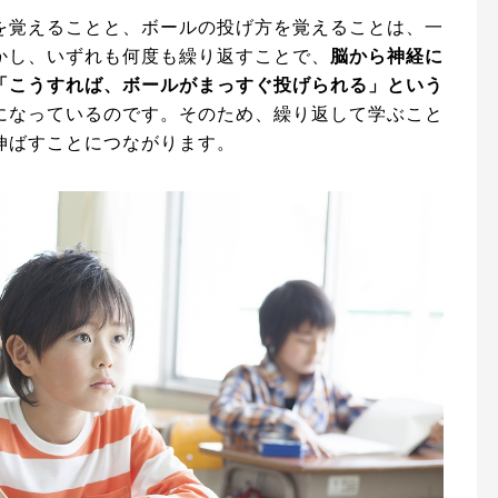
を覚えることと、ボールの投げ方を覚えることは、一
かし、いずれも何度も繰り返すことで、
脳から神経に
「こうすれば、ボールがまっすぐ投げられる」という
になっているのです。そのため、繰り返して学ぶこと
伸ばすことにつながります。