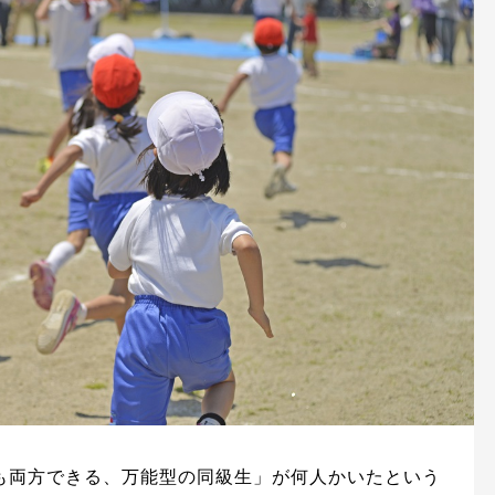
も両方できる、万能型の同級生」が何人かいたという