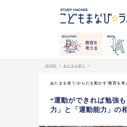
HOME
>
あたまを使う
>
あたまを使う/からだを動かす/教育を考
“運動ができれば勉強も
力」と「運動能力」の