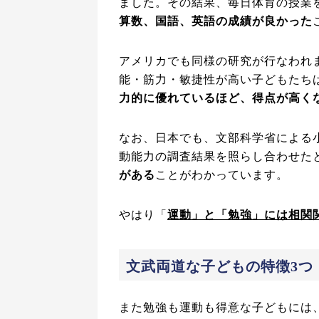
ました。その結果、毎日体育の授業
算数、国語、英語の成績が良かった
アメリカでも同様の研究が行なわれ
能・筋力・敏捷性が高い子どもたち
力的に優れているほど、得点が高く
なお、日本でも、文部科学省による
動能力の調査結果を照らし合わせた
がある
ことがわかっています。
やはり「
運動」と「勉強」には相関
文武両道な子どもの特徴3つ
また勉強も運動も得意な子どもには