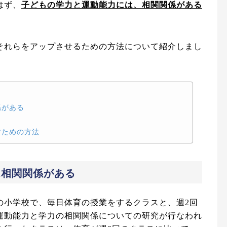
はず、
子どもの学力と運動能力には、相関関係がある
それらをアップさせるための方法について紹介しまし
係がある
すための方法
は相関関係がある
の小学校で、毎日体育の授業をするクラスと、週2回
運動能力と学力の相関関係についての研究が行なわれ