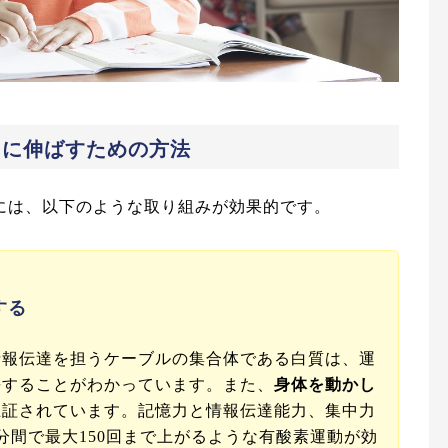
もに伸ばすための方法
には、以下のような取り組みが効果的です。
する
情報伝達を担うケーブルの集合体である白質は、運
長することがわかっています。また、
身体を動かし
立証されています。記憶力と情報伝達能力、集中力
分間で最大150回まで上がるような有酸素運動が効