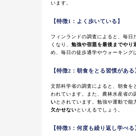
います。
【特徴1：よく歩いている】
フィンランドの調査によると、毎日
くなり、
勉強や宿題を最後までやり
め、毎日の徒歩通学やウォーキング
【特徴2：朝食をとる習慣がある
文部科学省の調査によると、朝食を
われています。また、農林水産省の
い
とされています。勉強や運動で能
欠かせない
といえるでしょう。
【特徴3：何度も繰り返し学べる