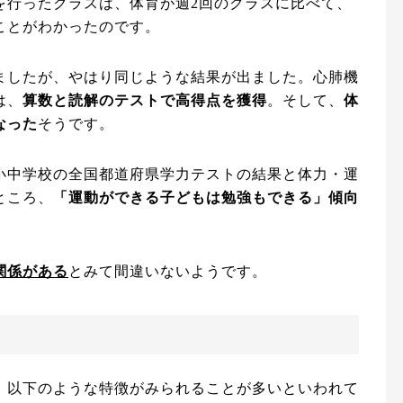
を行ったクラスは、体育が週2回のクラスに比べて、
ことがわかったのです。
ましたが、やはり同じような結果が出ました。心肺機
は、
算数と読解のテストで高得点を獲得
。そして、
体
なった
そうです。
小中学校の全国都道府県学力テストの結果と体力・運
ところ、
「運動ができる子どもは勉強もできる」傾向
関係がある
とみて間違いないようです。
、以下のような特徴がみられることが多いといわれて