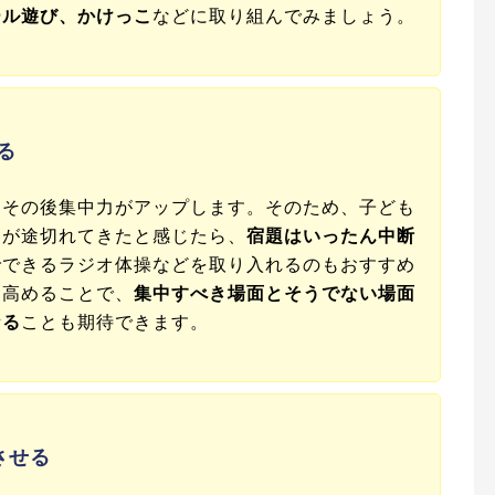
ール遊び、かけっこ
などに取り組んでみましょう。
る
、その後集中力がアップします。そのため、子ども
力が途切れてきたと感じたら、
宿題はいったん中断
でできるラジオ体操などを取り入れるのもおすすめ
を高めることで、
集中すべき場面とそうでない場面
なる
ことも期待できます。
させる