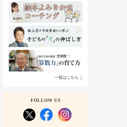
一覧はこちら
FOLLOW US