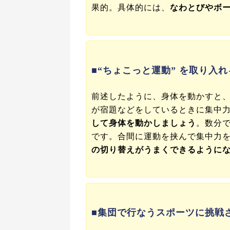
果的。具体的には、
なわとびやボ
■“ちょこっと運動” を取り入れ
前述したように、身体を動かすと
が宿題などをしているときに集中
して身体を動かしましょう
。数分
です。合間に運動を挟んで集中力
の切り替えがうまくできるように
■集団で行なうスポーツに挑戦