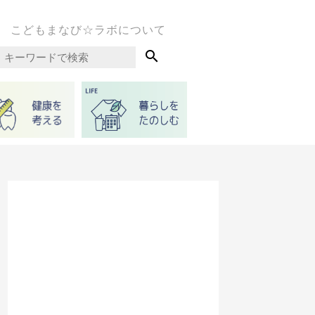
こどもまなび☆ラボについて
