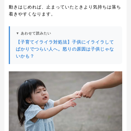
動きはじめれば、止まっていたときより気持ちは落ち
着きやすくなります。
▼ あわせて読みたい
【子育てイライラ対処法】子供にイライラして
ばかりでつらい人へ。怒りの原因は子供じゃな
いかも？