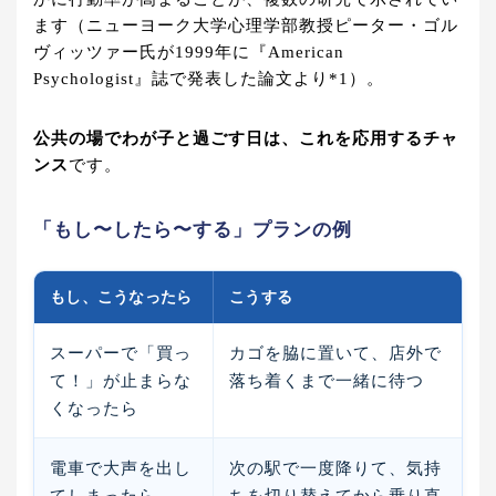
ます（ニューヨーク大学心理学部教授ピーター・ゴル
ヴィッツァー氏が1999年に『American
Psychologist』誌で発表した論文より*1）。
公共の場でわが子と過ごす日は、これを応用するチャ
ンス
です。
「もし〜したら〜する」プランの例
もし、こうなったら
こうする
スーパーで「買っ
カゴを脇に置いて、店外で
て！」が止まらな
落ち着くまで一緒に待つ
くなったら
電車で大声を出し
次の駅で一度降りて、気持
てしまったら
ちを切り替えてから乗り直