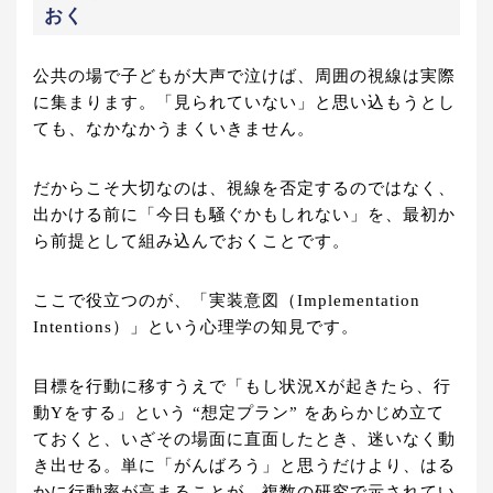
おく
公共の場で子どもが大声で泣けば、周囲の視線は実際
に集まります。「見られていない」と思い込もうとし
ても、なかなかうまくいきません。
だからこそ大切なのは、視線を否定するのではなく、
出かける前に「今日も騒ぐかもしれない」を、最初か
ら前提として組み込んでおくことです。
ここで役立つのが、「実装意図（Implementation
Intentions）」という心理学の知見です。
目標を行動に移すうえで「もし状況Xが起きたら、行
動Yをする」という “想定プラン” をあらかじめ立て
ておくと、いざその場面に直面したとき、迷いなく動
き出せる。単に「がんばろう」と思うだけより、はる
かに行動率が高まることが、複数の研究で示されてい