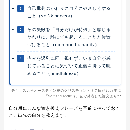
自己批判のかわりに自分にやさしくする
1
こと（self-kindness）
その失敗を「自分だけが特殊」と感じる
2
かわりに、誰にでも起こることだと位置
づけること（common humanity）
痛みを過剰に同一視せず、いま自分が感
3
じていることに気づいて距離を持って眺
めること（mindfulness）
テキサス大学オースティン校のクリスティン・ネフ氏が2003年に
『Self and Identity』誌で発表した論文より*2
自分用にこんな置き換えフレーズを事前に持っておく
と、出先の自分を救えます。