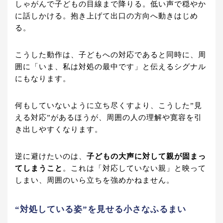
しゃがんで子どもの目線まで降りる。低い声で穏やか
に話しかける。抱き上げて出口の方向へ動きはじめ
る。
こうした動作は、子どもへの対応であると同時に、周
囲に「いま、私は対処の最中です」と伝えるシグナル
にもなります。
何もしていないように立ち尽くすより、こうした”見
える対応”があるほうが、周囲の人の理解や寛容を引
き出しやすくなります。
逆に避けたいのは、
子どもの大声に対して親が固まっ
てしまうこと
。これは「対応していない親」と映って
しまい、周囲のいら立ちを強めかねません。
“対処している姿”を見せる小さなふるまい