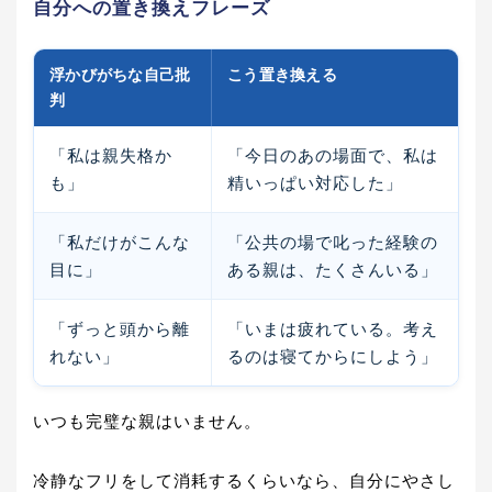
自分への置き換えフレーズ
浮かびがちな自己批
こう置き換える
判
「私は親失格か
「今日のあの場面で、私は
も」
精いっぱい対応した」
「私だけがこんな
「公共の場で叱った経験の
目に」
ある親は、たくさんいる」
「ずっと頭から離
「いまは疲れている。考え
れない」
るのは寝てからにしよう」
いつも完璧な親はいません。
冷静なフリをして消耗するくらいなら、自分にやさし