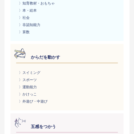
〉知育教材・おもちゃ
〉本・絵本
〉社会
〉非認知能力
〉算数
からだを動かす
〉スイミング
〉スポーツ
〉運動能力
〉かけっこ
〉外遊び・中遊び
五感をつかう