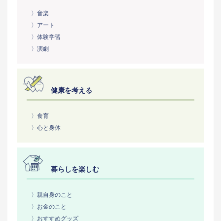
〉音楽
〉アート
〉体験学習
〉演劇
健康を考える
〉食育
〉心と身体
暮らしを楽しむ
〉親自身のこと
〉お金のこと
〉おすすめグッズ