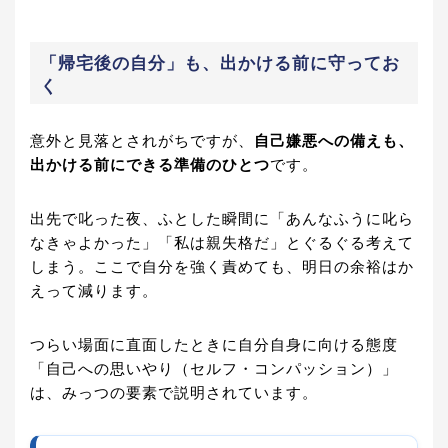
「帰宅後の自分」も、出かける前に守ってお
く
意外と見落とされがちですが、
自己嫌悪への備えも、
出かける前にできる準備のひとつ
です。
出先で叱った夜、ふとした瞬間に「あんなふうに叱ら
なきゃよかった」「私は親失格だ」とぐるぐる考えて
しまう。ここで自分を強く責めても、明日の余裕はか
えって減ります。
つらい場面に直面したときに自分自身に向ける態度
「自己への思いやり（セルフ・コンパッション）」
は、みっつの要素で説明されています。