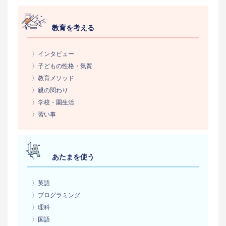
教育を考える
〉インタビュー
〉子どもの性格・気質
〉教育メソッド
〉親の関わり
〉学校・園生活
〉習い事
あたまを使う
〉英語
〉プログラミング
〉理科
〉国語