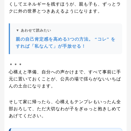
くしてエネルギーを残すほうが、親も子も、ずっとラ
クに外の世界とつきあえるようになります。
▼ あわせて読みたい
親の自己肯定感を高める3つの方法。 “コレ” を
すれば「私なんて」が手放せる！
＊＊＊
心構えと準備、自分への声かけまで、すべて事前に手
元に置いておくことが、公共の場で揺らがないいちば
んの土台になります。
そして家に帰ったら、心構えもテンプレもいったん全
部おろして、ただ大切なわが子をぎゅっと抱きしめて
あげてください。