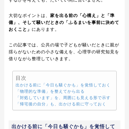
するかを考えても、たいてい間に合いません。
大切なポイントは、
家を出る前の「心構え」と「準
備」、そして騒いだときの「ふるまいを事前に決めて
おくこと」
にあります。
この記事では、公共の場で子どもが騒いだときに親が
揺らがないための小さな備えを、心理学の研究知見を
借りながら整理していきます。
目次
出かける前に「今日も騒ぐかも」を覚悟しておく
「物理的な準備」を整えてから出る
「対処しています」を、周囲にも見える形で示す
「帰宅後の自分」も、出かける前に守っておく
出かける前に「今日も騒ぐかも」を覚悟して