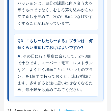
パッションは、自分の課題に向き合う力を
奪うものではなく、むしろ落ち込みからの
立て直しを早めて、次の行動につなげやす
くすることがわかっています。
Q3. 「もし〜したら〜する」プランは、何
個くらい用意しておけばよいですか?
A.
その日に行く場所に合わせて、2〜3個
で十分です。スーパー・電車・レストラン
など、よく行く場面ごとに「いつものプラ
ン」を1個ずつ持っておくと、迷わず動け
ます。多すぎると逆に思い出せなくなるた
め、最小限から始めてみてください。
*1: American Psychologist｜
Implementation