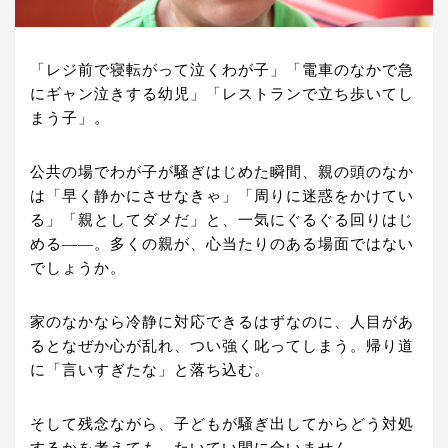
「レジ前で寝転がって泣くわが子」「電車のなかで急
にギャン泣きする幼児」「レストランで立ち歩いてし
まう子」。
公共の場でわが子が騒ぎはじめた瞬間、親の頭のなか
は「早く静かにさせなきゃ」「周りに迷惑をかけてい
る」「親としてダメだ」と、一気にぐるぐる回りはじ
める――。多くの親が、心当たりのある場面ではない
でしょうか。
家のなかなら冷静に対応できるはずなのに、人目があ
るとなぜか心が乱れ、つい強く叱ってしまう。帰り道
に「言いすぎたな」と落ち込む。
そして残念ながら、子どもが騒ぎ出してからどう対処