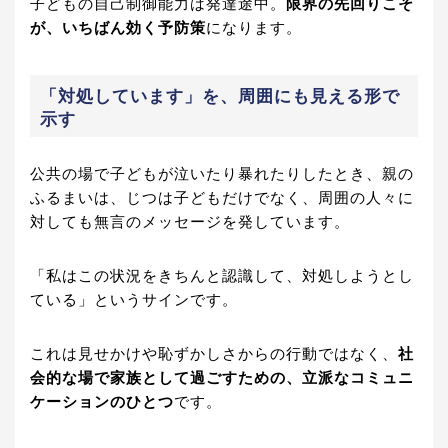
子どもの自己制御能力は発達途中。
限界の先回りこそ
が、いちばん効く予防策
になります。
「対処しています」を、周囲にも見える形で
示す
公共の場で子どもが泣いたり暴れたりしたとき、親の
ふるまいは、じつは子どもだけでなく、周囲の人々に
対しても無言のメッセージを発しています。
「私はこの状況をきちんと認識して、対処しようとし
ている」というサインです。
これは見せかけや恥ずかしさからの行動ではなく、
社
会的な場で家族として過ごすための、立派なコミュニ
ケーションのひとつ
です。