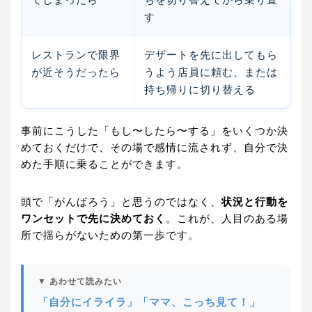
す
レストランで限界
デザートを先に出してもら
が近そうだったら
うよう店員に頼む、または
持ち帰りに切り替える
事前にこうした「もし〜したら〜する」をいくつか決
めておくだけで、その場で感情に流されず、自分で決
めた手順に乗ることができます。
頭で「がんばろう」と思うのではなく、
状況と行動を
ワンセットで先に決めておく
。これが、人目のある場
所で揺らがないための第一歩です。
▼ あわせて読みたい
「自分にイライラ」「ママ、こっち見て！」