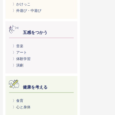
〉かけっこ
〉外遊び・中遊び
五感をつかう
〉音楽
〉アート
〉体験学習
〉演劇
健康を考える
〉食育
〉心と身体