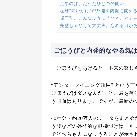
足すのは、たったひとつの問い
なぜ”問いかけ”が外発を内発に変え
場面別、こんなふうに「ひとこと」
完璧じゃなくて大丈夫。忘れる日が
ごほうびと内発的なやる気
「ごほうびをあげると、本来の楽し
“アンダーマイニング効果” という
ごほうびはダメなんだ」と、肩を落
う側面はあります。ですが、最新の
40年分・約20万人のデータをまと
うびなどの外発的な動機づけは、互
でどちらも力になりうることが示され