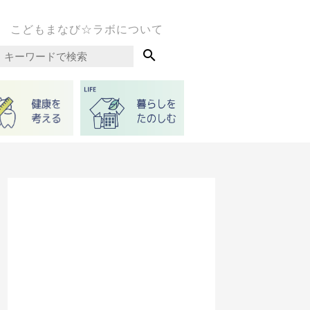
こどもまなび☆ラボについて
