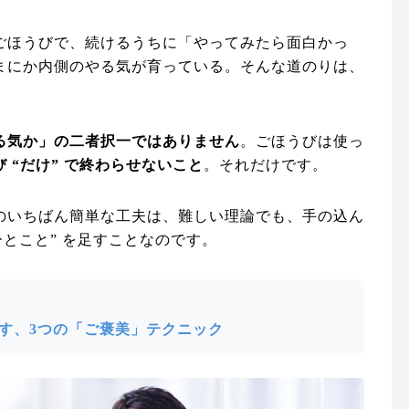
ごほうびで、続けるうちに「やってみたら面白かっ
まにか内側のやる気が育っている。そんな道のりは、
。
る気か」の二者択一ではありません
。ごほうびは使っ
 “だけ” で終わらせないこと
。それだけです。
のいちばん簡単な工夫は、難しい理論でも、手の込ん
ひとこと” を足すことなのです。
す、3つの「ご褒美」テクニック