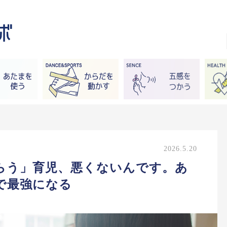
2026.5.20
らう」育児、悪くないんです。あ
で最強になる