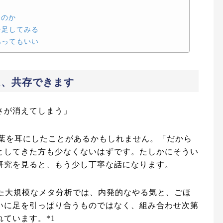
るのか
を足してみる
あってもいい
は、共存できます
さが消えてしまう」
言葉を耳にしたことがあるかもしれません。「だから
としてきた方も少なくないはずです。たしかにそうい
研究を見ると、もう少し丁寧な話になります。
めた大規模なメタ分析では、内発的なやる気と、ごほ
いに足を引っぱり合うものではなく、組み合わせ次第
ています。*1