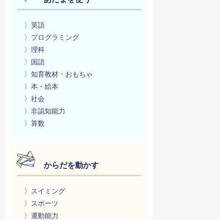
〉英語
〉プログラミング
〉理科
〉国語
〉知育教材・おもちゃ
〉本・絵本
〉社会
〉非認知能力
〉算数
からだを動かす
〉スイミング
〉スポーツ
〉運動能力