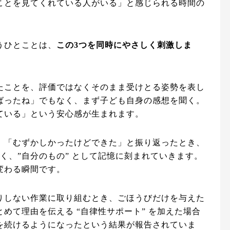
ことを見てくれている人がいる」と感じられる時間の
うひとことは、
この3つを同時にやさしく刺激しま
たことを、評価ではなくそのまま受けとる姿勢を表し
ばったね」でもなく、まず子ども自身の感想を聞く。
ている」という安心感が生まれます。
」「むずかしかったけどできた」と振り返ったとき、
なく、”自分のもの” として記憶に刻まれていきます。
変わる瞬間です。
りしない作業に取り組むとき、ごほうびだけを与えた
めて理由を伝える “自律性サポート” を加えた場合
を続けるようになったという結果が報告されていま