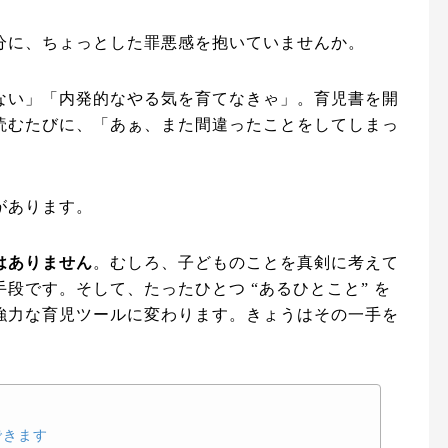
分に、ちょっとした罪悪感を抱いていませんか。
ない」「内発的なやる気を育てなきゃ」。育児書を開
読むたびに、「あぁ、また間違ったことをしてしまっ
があります。
はありません
。むしろ、子どものことを真剣に考えて
段です。そして、たったひとつ “あるひとこと” を
強力な育児ツールに変わります。きょうはその一手を
できます