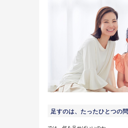
足すのは、たったひとつの
では、何を足せばいいのか。