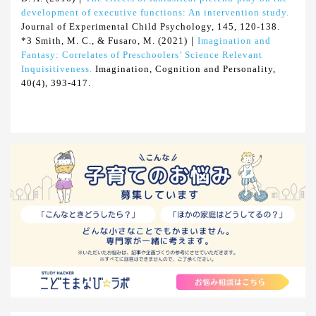
development of executive functions: An intervention study.
Journal of Experimental Child Psychology, 145, 120-138.
*3 Smith, M. C., & Fusaro, M. (2021)｜
Imagination and
Fantasy: Correlates of Preschoolers’ Science Relevant
Inquisitiveness.
Imagination, Cognition and Personality,
40(4), 393-417.