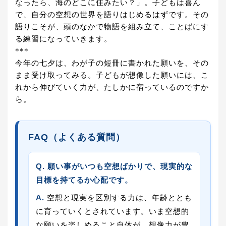
なったら、海のどこに住みたい？」。子どもは喜ん
で、自分の空想の世界を語りはじめるはずです。その
語りこそが、頭のなかで物語を組み立て、ことばにす
る練習になっていきます。
***
今年の七夕は、わが子の短冊に書かれた願いを、その
まま受け取ってみる。子どもが想像した願いには、こ
れから伸びていく力が、たしかに宿っているのですか
ら。
FAQ（よくある質問）
Q. 願い事がいつも空想ばかりで、現実的な
目標を持てるか心配です。
A.
空想と現実を区別する力は、年齢ととも
に育っていくとされています。いま空想的
な願いを楽しめること自体が、想像力が豊