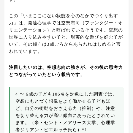
この「いまここにない状態を心のなかでつくり出す
力」は、発達心理学では空想志向（ファンタジー・オ
リエンテーション）と呼ばれているそうです。空想の
世界に入り込みやすい子と、現実的な遊びを好む子が
いて、その傾向は3歳ごろからあらわれはじめると言
われています。
注目したいのは、空想志向の強さが、その後の思考力
とつながっていたという報告です
。
4 〜 6歳の子ども106名を対象にした調査では、
空想にもとづく想像をよく働かせる子どもほ
ど、自分の衝動をおさえる力（抑制）や、注意
を切り替える力が高い傾向にあったとされてい
ます。（米・セント・メアリーズ大学、心理学
者ジリアン・ピエルッチ氏ら）*1