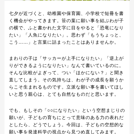
七夕が近づくと、幼稚園や保育園、小学校で短冊を書
く機会がやってきます。笹の葉に願い事を結ぶわが子
の横で、ふと書かれた文字に目をやると「恐竜になり
たい」「人魚になりたい」。思わず「もうちょっと、
こう……」と言葉に詰まったことはありませんか。
まわりの子は「サッカーが上手になりたい」「逆上が
りができるようになりたい」なんて書いているのに。
そんな比較がよぎって、つい「ほかにない？」と聞き
直してしまう。その気持ちは、わが子の成長を願うか
らこそ生まれるものです。立派な願い事を書いてほし
いと思う親心は、とても自然なものだと思います。
でも、もしその「○○になりたい」という空想まじりの
願いが、子どもの育ちにとって意味のある力の表れだ
としたら、どうでしょう。今回は、子どもの空想的な
願い事を発達科学の視点から見つめ直してみます。