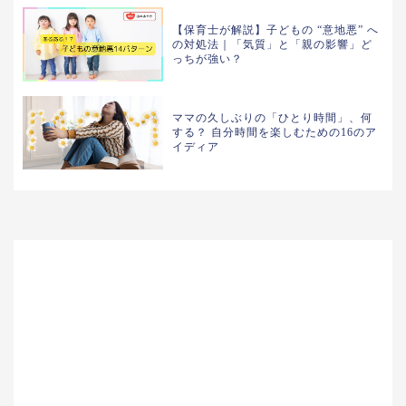
【保育士が解説】子どもの “意地悪” へ
の対処法｜「気質」と「親の影響」ど
っちが強い？
ママの久しぶりの「ひとり時間」、何
する？ 自分時間を楽しむための16のア
イディア