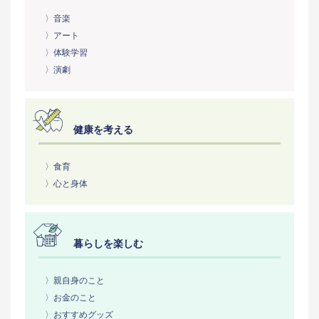
〉音楽
〉アート
〉体験学習
〉演劇
健康を考える
〉食育
〉心と身体
暮らしを楽しむ
〉親自身のこと
〉お金のこと
〉おすすめグッズ