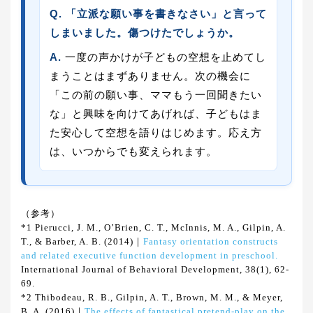
Q. 「立派な願い事を書きなさい」と言って
しまいました。傷つけたでしょうか。
A.
一度の声かけが子どもの空想を止めてし
まうことはまずありません。次の機会に
「この前の願い事、ママもう一回聞きたい
な」と興味を向けてあげれば、子どもはま
た安心して空想を語りはじめます。応え方
は、いつからでも変えられます。
（参考）
*1 Pierucci, J. M., O’Brien, C. T., McInnis, M. A., Gilpin, A.
T., & Barber, A. B. (2014)｜
Fantasy orientation constructs
and related executive function development in preschool.
International Journal of Behavioral Development, 38(1), 62-
69.
*2 Thibodeau, R. B., Gilpin, A. T., Brown, M. M., & Meyer,
B. A. (2016)｜
The effects of fantastical pretend-play on the