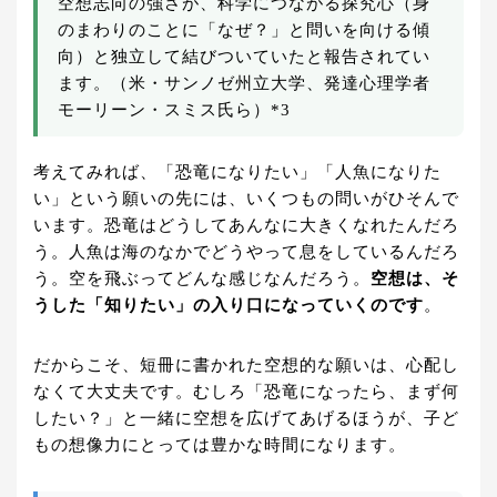
空想志向の強さが、科学につながる探究心（身
のまわりのことに「なぜ？」と問いを向ける傾
向）と独立して結びついていたと報告されてい
ます。（米・サンノゼ州立大学、発達心理学者
モーリーン・スミス氏ら）*3
考えてみれば、「恐竜になりたい」「人魚になりた
い」という願いの先には、いくつもの問いがひそんで
います。恐竜はどうしてあんなに大きくなれたんだろ
う。人魚は海のなかでどうやって息をしているんだろ
う。空を飛ぶってどんな感じなんだろう。
空想は、そ
うした「知りたい」の入り口になっていくのです
。
だからこそ、短冊に書かれた空想的な願いは、心配し
なくて大丈夫です。むしろ「恐竜になったら、まず何
したい？」と一緒に空想を広げてあげるほうが、子ど
もの想像力にとっては豊かな時間になります。