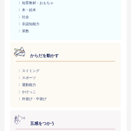
〉知育教材・おもちゃ
〉本・絵本
〉社会
〉非認知能力
〉算数
からだを動かす
〉スイミング
〉スポーツ
〉運動能力
〉かけっこ
〉外遊び・中遊び
五感をつかう