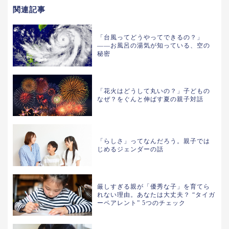
関連記事
「台風ってどうやってできるの？」
——お風呂の湯気が知っている、空の
秘密
「花火はどうして丸いの？」子どもの
なぜ？をぐんと伸ばす夏の親子対話
「らしさ」ってなんだろう。親子では
じめるジェンダーの話
厳しすぎる親が「優秀な子」を育てら
れない理由。あなたは大丈夫？ “タイガ
ーペアレント” 5つのチェック