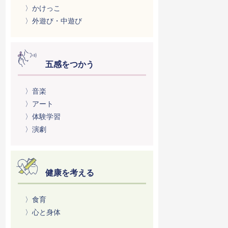
〉かけっこ
〉外遊び・中遊び
五感をつかう
〉音楽
〉アート
〉体験学習
〉演劇
健康を考える
〉食育
〉心と身体