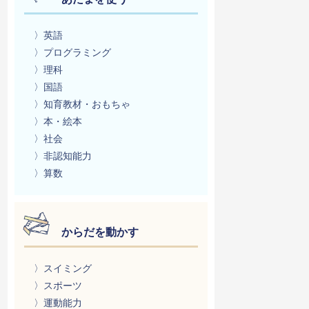
〉英語
〉プログラミング
〉理科
〉国語
〉知育教材・おもちゃ
〉本・絵本
〉社会
〉非認知能力
〉算数
からだを動かす
〉スイミング
〉スポーツ
〉運動能力