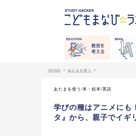
HOME
>
あたまを使う
>
あたまを使う/本・絵本/英語
学びの種はアニメにも
タ』から、親子でイギ