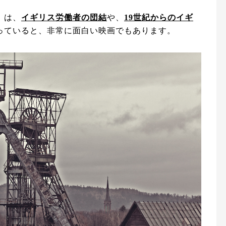
』は、
イギリス労働者の団結
や、
19世紀からのイギ
っていると、非常に面白い映画でもあります。