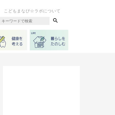
こどもまなび☆ラボについて
