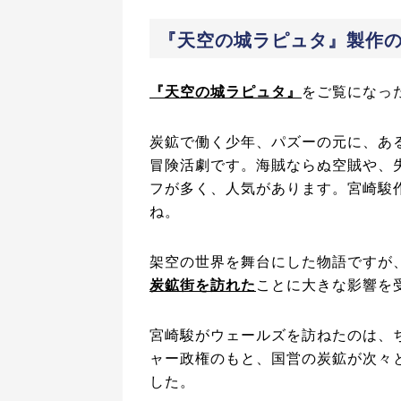
『天空の城ラピュタ』製作
『天空の城ラピュタ』
をご覧になっ
炭鉱で働く少年、パズーの元に、あ
冒険活劇です。海賊ならぬ空賊や、
フが多く、人気があります。宮崎駿
ね。
架空の世界を舞台にした物語ですが
炭鉱街を訪れた
ことに大きな影響を
宮崎駿がウェールズを訪ねたのは、ちょ
ャー政権のもと、国営の炭鉱が次々
した。