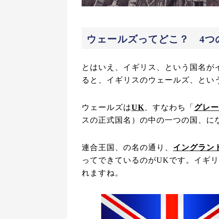
ウェールズってどこ？ 4つ
とはいえ、イギリス、という国名がイン
ると、イギリスのウェールズ、とい
ウェールズは
UK
、すなわち「
グレー
スの正式国名）の中の一つの国、に
連合王国、の名の通り、
イングラン
ってできているのがUKです。イギ
れますね。