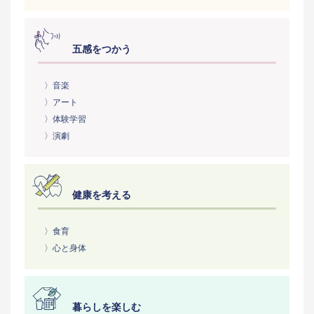
五感をつかう
〉音楽
〉アート
〉体験学習
〉演劇
健康を考える
〉食育
〉心と身体
暮らしを楽しむ