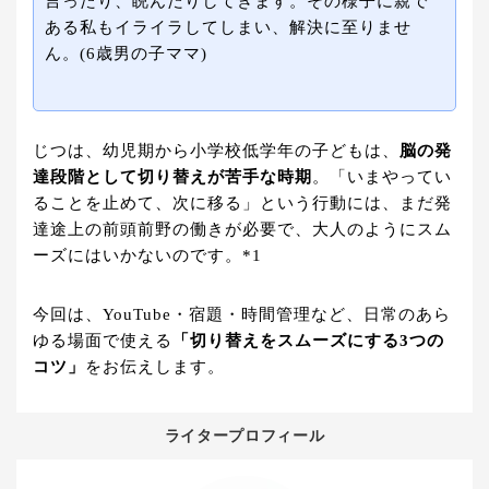
言ったり、睨んだりしてきます。その様子に親で
ある私もイライラしてしまい、解決に至りませ
ん。(6歳男の子ママ)
じつは、幼児期から小学校低学年の子どもは、
脳の発
達段階として切り替えが苦手な時期
。「いまやってい
ることを止めて、次に移る」という行動には、まだ発
達途上の前頭前野の働きが必要で、大人のようにスム
ーズにはいかないのです。*1
今回は、YouTube・宿題・時間管理など、日常のあら
ゆる場面で使える
「切り替えをスムーズにする3つの
コツ」
をお伝えします。
ライタープロフィール