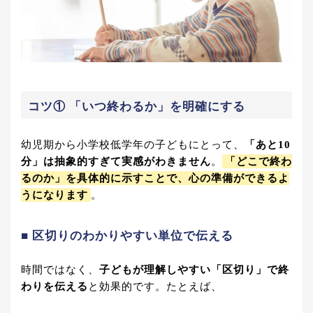
コツ① 「いつ終わるか」を明確にする
幼児期から小学校低学年の子どもにとって、
「あと10
分」は抽象的すぎて実感がわきません
。
「どこで終わ
るのか」を具体的に示すことで、心の準備ができるよ
うになります
。
■ 区切りのわかりやすい単位で伝える
時間ではなく、
子どもが理解しやすい「区切り」で終
わりを伝える
と効果的です。たとえば、