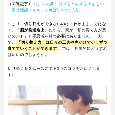
（関連記事）
IQより大切！ 将来を左右する子どもの
「実行機能スキル」を伸ばす5つの方法
つまり、切り替えができないのは「わがまま」ではな
く、「
脳が発達途上
」だから。親が「私の育て方が悪
いのかも」と罪悪感を持つ必要はありません。一方
で、
「切り替え力」は日々の工夫や声かけで少しずつ
育てていくことができます
。では、具体的にどうすれ
ばいいのでしょうか。
切り替えをスムーズにする3つのコツをお伝えしま
す。