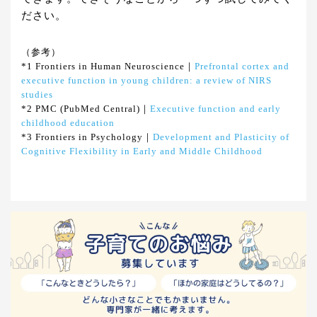
ださい。
（参考）
*1 Frontiers in Human Neuroscience｜
Prefrontal cortex and
executive function in young children: a review of NIRS
studies
*2 PMC (PubMed Central)｜
Executive function and early
childhood education
*3 Frontiers in Psychology｜
Development and Plasticity of
Cognitive Flexibility in Early and Middle Childhood