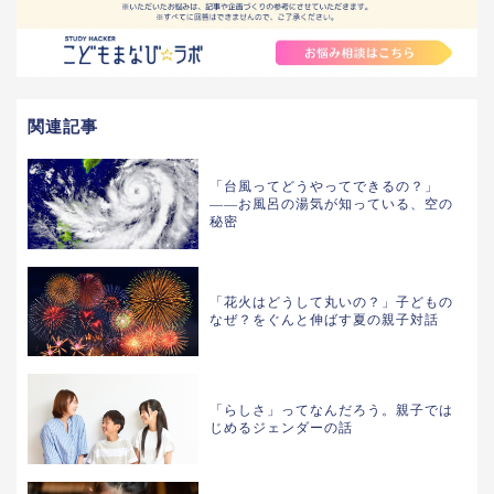
関連記事
「台風ってどうやってできるの？」
——お風呂の湯気が知っている、空の
秘密
「花火はどうして丸いの？」子どもの
なぜ？をぐんと伸ばす夏の親子対話
「らしさ」ってなんだろう。親子では
じめるジェンダーの話