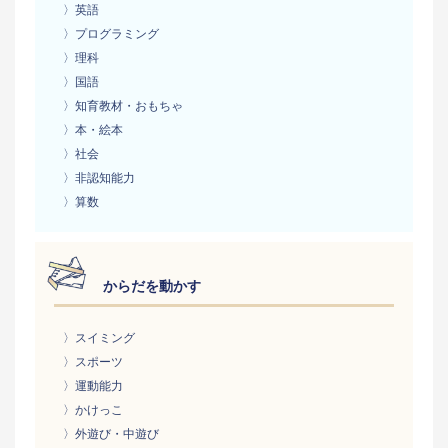
〉英語
〉プログラミング
〉理科
〉国語
〉知育教材・おもちゃ
〉本・絵本
〉社会
〉非認知能力
〉算数
からだを動かす
〉スイミング
〉スポーツ
〉運動能力
〉かけっこ
〉外遊び・中遊び