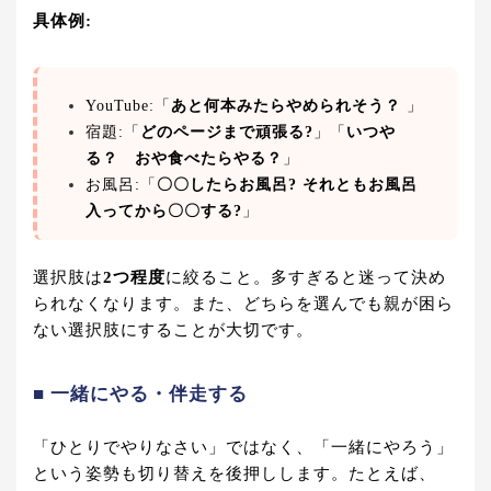
具体例:
YouTube:「
あと何本みたらやめられそう？
」
宿題:「
どのページまで頑張る?
」「
いつや
る？ おや食べたらやる？
」
お風呂:「
〇〇したらお風呂? それともお風呂
入ってから〇〇する?
」
選択肢は
2つ程度
に絞ること。多すぎると迷って決め
られなくなります。また、どちらを選んでも親が困ら
ない選択肢にすることが大切です。
■ 一緒にやる・伴走する
「ひとりでやりなさい」ではなく、「一緒にやろう」
という姿勢も切り替えを後押しします。たとえば、