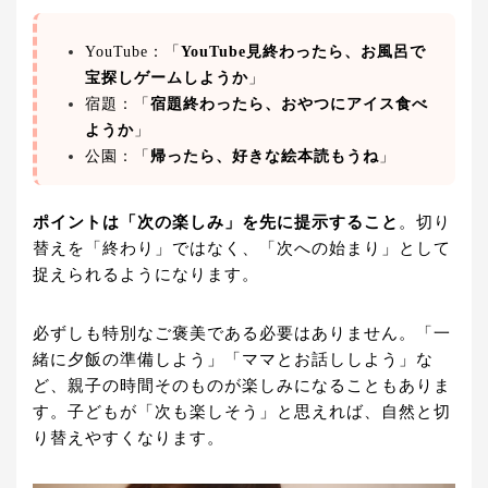
YouTube：「
YouTube見終わったら、お風呂で
宝探しゲームしようか
」
宿題：「
宿題終わったら、おやつにアイス食べ
ようか
」
公園：「
帰ったら、好きな絵本読もうね
」
ポイントは「次の楽しみ」を先に提示すること
。切り
替えを「終わり」ではなく、「次への始まり」として
捉えられるようになります。
必ずしも特別なご褒美である必要はありません。「一
緒に夕飯の準備しよう」「ママとお話ししよう」な
ど、親子の時間そのものが楽しみになることもありま
す。子どもが「次も楽しそう」と思えれば、自然と切
り替えやすくなります。