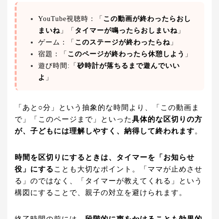
YouTube視聴時：「
この動画が終わったらおし
まいね
」「
タイマーが鳴ったらおしまいね
」
ゲーム：「
このステージが終わったらね
」
宿題：「
このページが終わったら休憩しよう
」
遊び時間:「
砂時計が落ちるまで遊んでいい
よ
」
「あと○分」という抽象的な時間より、「この動画ま
で」「このページまで」といった
具体的な区切りの方
が、子どもには理解しやすく、納得して終われます
。
時間を区切りにするときは、タイマーを「お知らせ
役」にする
ことも大切なポイント。「ママが止めさせ
る」のではなく、「タイマーが教えてくれる」という
構図にすることで、親子の対立を避けられます。
終了時間の前には、
段階的に声をかけることも効果的