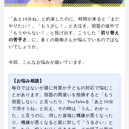
「あと10分ね」と約束したのに、時間が来ると「まだ
やりたい！」「もう少し！」と大泣き。宿題の途中で
「もうやらない！」と投げ出す。こうした「
切り替え
の苦手さ
」に、多くの親御さんが悩んでいるのではな
いでしょうか。
今回、こんなお悩みが届いています。
【お悩み相談】
毎日ではないが週に何度か子どもの対応で悩むこ
とがあります。宿題の間違いを指摘すると「もう
宿題しない」と言ったり、YouTubeを「あと10分
で消そうね」と伝え、その時は「うん、わかっ
た」と言うのに、消した途端に機嫌が悪くなった
り。機嫌が悪くなると親に対して「うるさい」と