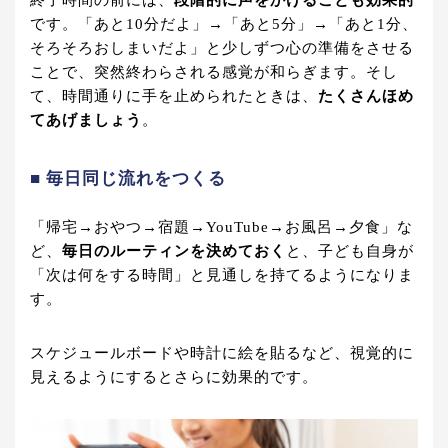
です。「あと10分だよ」→「あと5分」→「あと1分、
そろそろおしまいだよ」と少しずつ心の準備をさせる
ことで、突然終わらされる感覚が和らぎます。そし
て、時間通りに手を止められたときは、
たくさんほめ
てあげましょう
。
■ 毎日同じ流れをつくる
「帰宅→おやつ→宿題→YouTube→お風呂→夕食」な
ど、
毎日のルーティンを決めておく
と、子ども自身が
「次は何をする時間」と見通しを持てるようになりま
す。
スケジュールボードや時計に絵を貼るなど、視覚的に
見えるようにするとさらに効果的です。