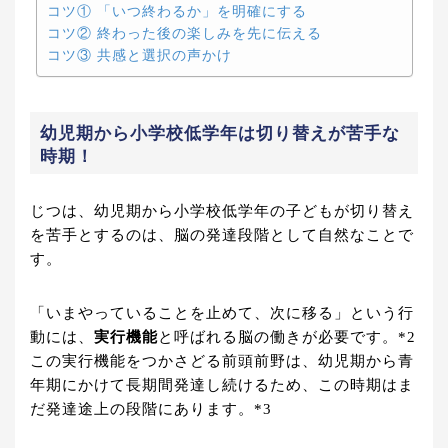
コツ① 「いつ終わるか」を明確にする
コツ② 終わった後の楽しみを先に伝える
コツ③ 共感と選択の声かけ
幼児期から小学校低学年は切り替えが苦手な
時期！
じつは、幼児期から小学校低学年の子どもが切り替え
を苦手とするのは、脳の発達段階として自然なことで
す。
「いまやっていることを止めて、次に移る」という行
動には、
実行機能
と呼ばれる脳の働きが必要です。*2
この実行機能をつかさどる前頭前野は、幼児期から青
年期にかけて長期間発達し続けるため、この時期はま
だ発達途上の段階にあります。*3