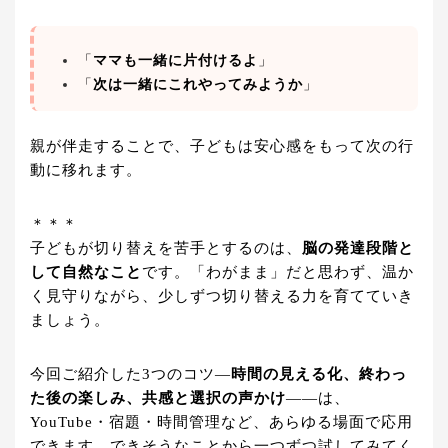
「
ママも一緒に片付けるよ
」
「
次は一緒にこれやってみようか
」
親が伴走することで、子どもは安心感をもって次の行
動に移れます。
＊＊＊
子どもが切り替えを苦手とするのは、
脳の発達段階と
して自然なこと
です。「わがまま」だと思わず、温か
く見守りながら、少しずつ切り替える力を育てていき
ましょう。
今回ご紹介した3つのコツ―
時間の見える化、終わっ
た後の楽しみ、共感と選択の声かけ
——は、
YouTube・宿題・時間管理など、あらゆる場面で応用
できます。できそうなことから一つずつ試してみてく