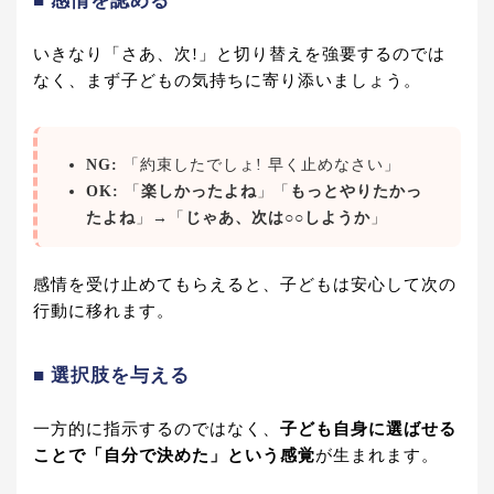
■ 感情を認める
いきなり「さあ、次!」と切り替えを強要するのでは
なく、まず子どもの気持ちに寄り添いましょう。
NG:
「約束したでしょ! 早く止めなさい」
OK:
「
楽しかったよね
」「
もっとやりたかっ
たよね
」→「
じゃあ、次は○○しようか
」
感情を受け止めてもらえると、子どもは安心して次の
行動に移れます。
■ 選択肢を与える
一方的に指示するのではなく、
子ども自身に選ばせる
ことで「自分で決めた」という感覚
が生まれます。