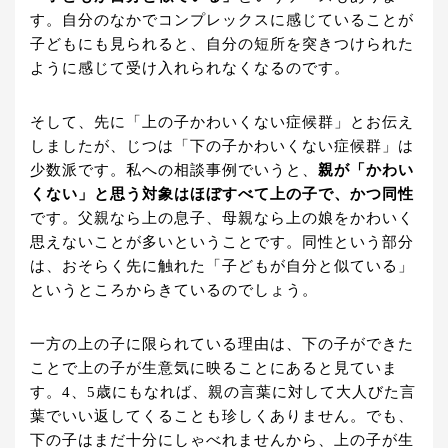
す。自分のなかでコンプレックスに感じていることが
子どもにも見られると、自分の短所を突きつけられた
ように感じて受け入れられなくなるのです。
そして、先に「上の子かわいくない症候群」とお伝え
しましたが、じつは「下の子かわいくない症候群」は
少数派です。私への相談事例でいうと、
親が「かわい
くない」と思う対象はほぼすべて上の子で、かつ同性
です。父親なら上の息子、母親なら上の娘をかわいく
思えないことが多いということです。同性という部分
は、おそらく先に触れた「子どもが自分と似ている」
というところからきているのでしょう。
一方の上の子に限られている理由は、下の子ができた
ことで上の子が生意気に映ることにあると見ていま
す。4、5歳にもなれば、親の言葉に対して大人びた言
葉でいい返してくることも珍しくありません。でも、
下の子はまだ十分にしゃべれませんから、上の子が生