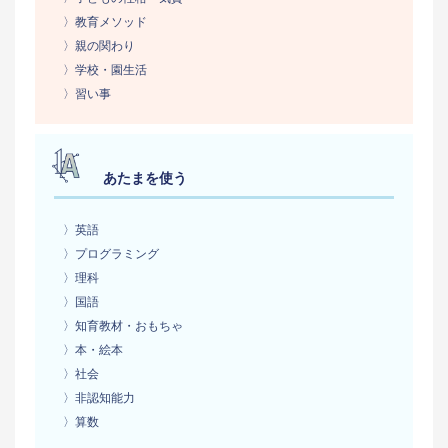
〉教育メソッド
〉親の関わり
〉学校・園生活
〉習い事
あたまを使う
〉英語
〉プログラミング
〉理科
〉国語
〉知育教材・おもちゃ
〉本・絵本
〉社会
〉非認知能力
〉算数