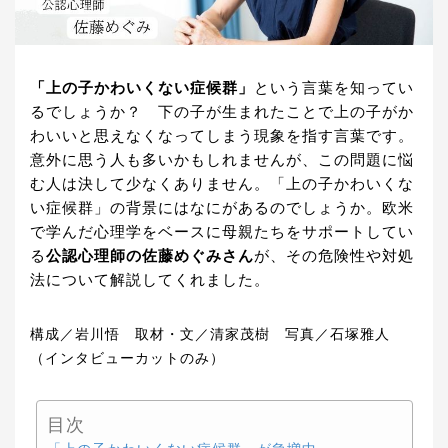
「上の子かわいくない症候群」
という言葉を知ってい
るでしょうか？ 下の子が生まれたことで上の子がか
わいいと思えなくなってしまう現象を指す言葉です。
意外に思う人も多いかもしれませんが、この問題に悩
む人は決して少なくありません。「上の子かわいくな
い症候群」の背景にはなにがあるのでしょうか。欧米
で学んだ心理学をベースに母親たちをサポートしてい
る
公認心理師の佐藤めぐみさん
が、その危険性や対処
法について解説してくれました。
構成／岩川悟 取材・文／清家茂樹 写真／石塚雅人
（インタビューカットのみ）
目次