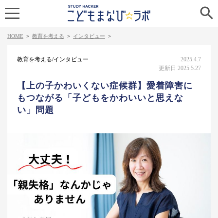

HOME
>
教育を考える
>
インタビュー
>
教育を考える/インタビュー
2025.4.7
更新日 2025.5.27
【上の子かわいくない症候群】愛着障害に
もつながる「子どもをかわいいと思えな
い」問題