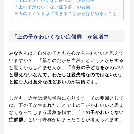
「上の子かわいくない症候群」が急増中
「上の子かわいくない症候群」の要因
最大のポイントは「できることからはじめる」こと
「上の子かわいくない症候群」が急増中
みなさんは、自分の子どもを心からかわいいと思えて
いますか？ 「親なのだから当然」という人からする
と驚くかもしれませんが、
「自分の子どもをかわいい
と思えないなんて、わたしは親失格なのではないか」
と悩む人は意外なほど多い
のが実情です。
しかも、近年は増加傾向にあります。その要因として
は、下の子が生まれたことで上の子がかわいいと思え
なくなってしまう現象を指す、
「上の子かわいくない
症候群」
という呼称が広まったことが考えられます。