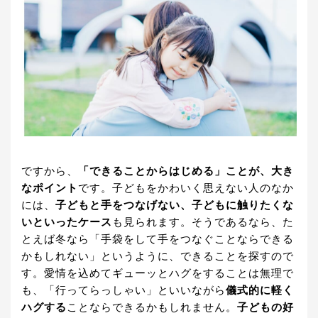
ですから、
「できることからはじめる」ことが、大き
なポイント
です。子どもをかわいく思えない人のなか
には、
子どもと手をつなげない、子どもに触りたくな
いといったケース
も見られます。そうであるなら、た
とえば冬なら「手袋をして手をつなぐことならできる
かもしれない」というように、できることを探すので
す。愛情を込めてギューッとハグをすることは無理で
も、「行ってらっしゃい」といいながら
儀式的に軽く
ハグする
ことならできるかもしれません。
子どもの好