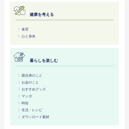
健康を考える
〉食育
〉心と身体
暮らしを楽しむ
〉親自身のこと
〉お金のこと
〉おすすめグッズ
〉マンガ
〉時短
〉生活・レシピ
〉ダウンロード素材