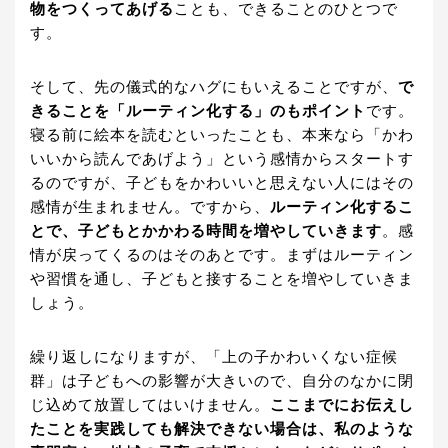
物をつくってあげる
ことも、できることのひとつで
す。
そして、先の儀式的なハグにもいえることですが、
で
きることを「ルーティン化する」のもポイント
です。
寝る前に絵本を読むといったことも、本来なら「かわ
いいから読んであげよう」という感情からスタートす
るのですが、子どもをかわいいと思えない人にはその
感情が生まれません。ですから、
ルーティン化するこ
とで、子どもとかかわる時間を増やしていきます
。感
情が戻ってくるのはそのあとです。まずはルーティン
や習慣を通し、子どもと接することを増やしていきま
しょう。
繰り返しになりますが、「上の子かわいくない症候
群」は子どもへの影響が大きいので、自分のなかに閉
じ込めて放置してはいけません。
ここまでにお伝えし
たことを実践しても解決できない場合は、私のような