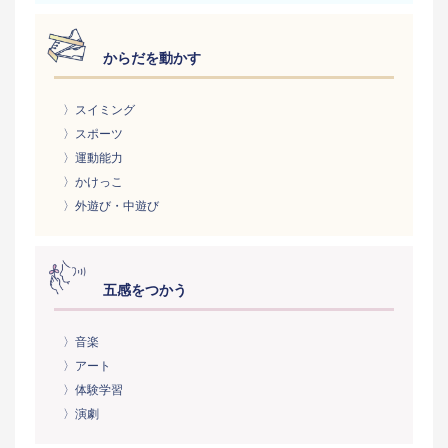
からだを動かす
〉スイミング
〉スポーツ
〉運動能力
〉かけっこ
〉外遊び・中遊び
五感をつかう
〉音楽
〉アート
〉体験学習
〉演劇