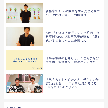
合格率98% その数字を生んだ幼児教室
の「やればできる」の解像度
ABC『おはよう朝日です』も注目。合
格率98%の幼児教室代表が語る、AI時
代の子どもに本当に必要な力
【事業承継のお知らせ】こどもまなび
☆ラボ、運営元を「新恵社」に変更
「教える」をやめたとき、子どもの学
びは始まる—— コクヨ社員が考える
“育ちの場” のデザイン