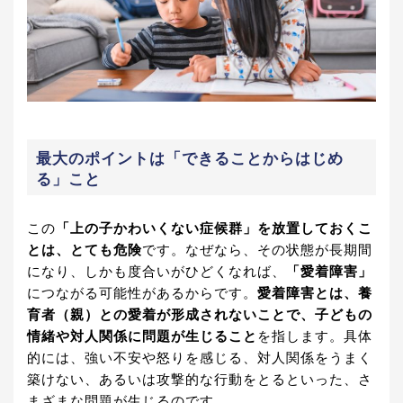
最大のポイントは「できることからはじめ
る」こと
この
「上の子かわいくない症候群」を放置しておくこ
とは、とても危険
です。なぜなら、その状態が長期間
になり、しかも度合いがひどくなれば、
「愛着障害」
につながる可能性があるからです。
愛着障害とは、養
育者（親）との愛着が形成されないことで、子どもの
情緒や対人関係に問題が生じること
を指します。具体
的には、強い不安や怒りを感じる、対人関係をうまく
築けない、あるいは攻撃的な行動をとるといった、さ
まざまな問題が生じるのです。