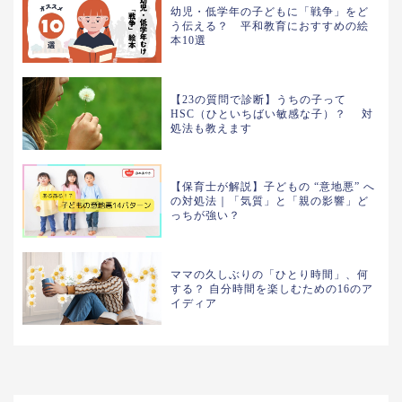
幼児・低学年の子どもに「戦争」をど
う伝える？ 平和教育におすすめの絵
本10選
【23の質問で診断】うちの子って
HSC（ひといちばい敏感な子）？ 対
処法も教えます
【保育士が解説】子どもの “意地悪” へ
の対処法｜「気質」と「親の影響」ど
っちが強い？
ママの久しぶりの「ひとり時間」、何
する？ 自分時間を楽しむための16のア
イディア