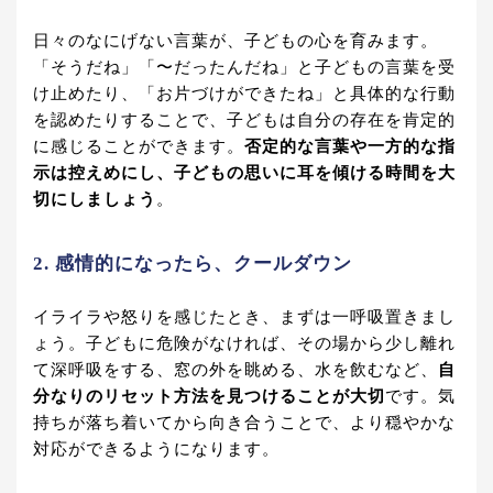
日々のなにげない言葉が、子どもの心を育みます。
「そうだね」「〜だったんだね」と子どもの言葉を受
け止めたり、「お片づけができたね」と具体的な行動
を認めたりすることで、子どもは自分の存在を肯定的
に感じることができます。
否定的な言葉や一方的な指
示は控えめにし、子どもの思いに耳を傾ける時間を大
切にしましょう
。
2. 感情的になったら、クールダウン
イライラや怒りを感じたとき、まずは一呼吸置きまし
ょう。子どもに危険がなければ、その場から少し離れ
て深呼吸をする、窓の外を眺める、水を飲むなど、
自
分なりのリセット方法を見つけることが大切
です。気
持ちが落ち着いてから向き合うことで、より穏やかな
対応ができるようになります。