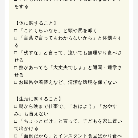
をする
【体に関すること】
□ 「これくらいなら」と頭や尻を叩く
□ 「言葉で言ってもわからないから」と体罰をす
る
□ 「残すな」と言って、泣いても無理やり食べさ
せる
□ 熱があっても「大丈夫でしょ」と通園・通学さ
せる
□ お風呂や着替えなど、清潔な環境を保てない
【生活に関すること】
□ 朝から晩まで仕事で、「おはよう」「おやす
み」も言えない
□ 「ちょっとだけ」と言って、子どもを家に置い
て出かける
□ 「面倒だから」とインスタント食品ばかり食べ