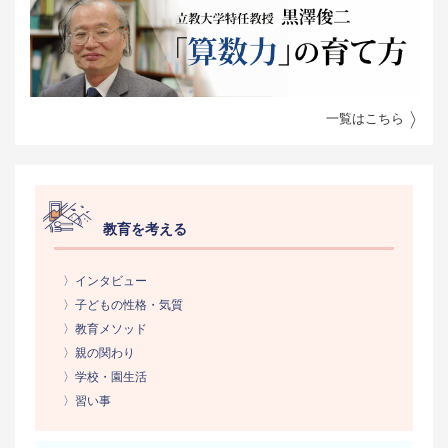
一覧はこちら
教育を考える
〉インタビュー
〉子どもの性格・気質
〉教育メソッド
〉親の関わり
〉学校・園生活
〉習い事