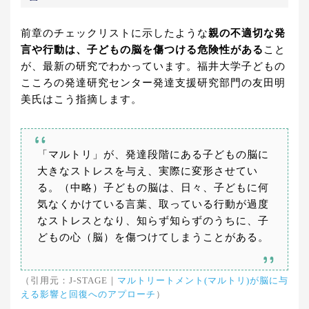
前章のチェックリストに示したような
親の不適切な発
言や行動は、子どもの脳を傷つける危険性がある
こと
が、最新の研究でわかっています。福井大学子どもの
こころの発達研究センター発達支援研究部門の友田明
美氏はこう指摘します。
「マルトリ」が、発達段階にある子どもの脳に
大きなストレスを与え、実際に変形させてい
る。（中略）子どもの脳は、日々、子どもに何
気なくかけている言葉、取っている行動が過度
なストレスとなり、知らず知らずのうちに、子
どもの心（脳）を傷つけてしまうことがある。
（引用元：J-STAGE｜
マルトリートメント(マルトリ)が脳に与
える影響と回復へのアプローチ
）