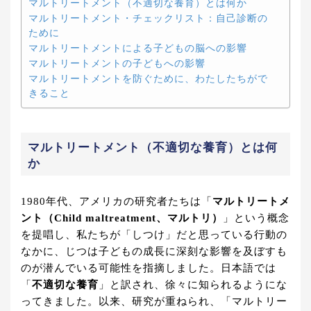
マルトリートメント（不適切な養育）とは何か
マルトリートメント・チェックリスト：自己診断の
ために
マルトリートメントによる子どもの脳への影響
マルトリートメントの子どもへの影響
マルトリートメントを防ぐために、わたしたちがで
きること
マルトリートメント（不適切な養育）とは何
か
1980年代、アメリカの研究者たちは「
マルトリートメ
ント（Child maltreatment、マルトリ）
」という概念
を提唱し、私たちが「しつけ」だと思っている行動の
なかに、じつは子どもの成長に深刻な影響を及ぼすも
のが潜んでいる可能性を指摘しました。日本語では
「
不適切な養育
」と訳され、徐々に知られるようにな
ってきました。以来、研究が重ねられ、「マルトリー