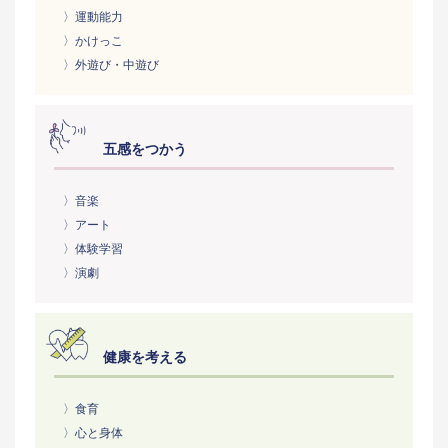
〉運動能力
〉かけっこ
〉外遊び・中遊び
五感をつかう
〉音楽
〉アート
〉体験学習
〉演劇
健康を考える
〉食育
〉心と身体