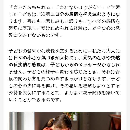
「言ったら怒られる」「言わないほうが安全」と学習
した子どもは、次第に
自分の感情を抑え込むように
な
ります。喜びも、悲しみも、怒りも、すべての感情を
適切に表現し、受け止められる経験は、健全な心の発
達に欠かせないものです。
子どもの健やかな成長を支えるために、私たち大人に
は
日々の小さな気づきが大切
です。
元気のなさや突然
の反抗的な態度は、子どもからのメッセージかもしれ
ません
。子どもの様子に変化を感じたとき、それは普
段の関わり方を見つめ直すきっかけとなります。子ど
もの心の声に耳を傾け、その思いを理解しようとする
姿勢を大切にすることで、よりよい親子関係を築いて
いくことができるのです。