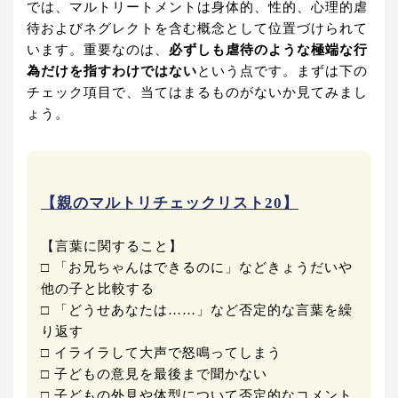
では、マルトリートメントは身体的、性的、心理的虐
待およびネグレクトを含む概念として位置づけられて
います。重要なのは、
必ずしも虐待のような極端な行
為だけを指すわけではない
という点です。まずは下の
チェック項目で、当てはまるものがないか見てみまし
ょう。
【親のマルトリチェックリスト20】
【言葉に関すること】
□ 「お兄ちゃんはできるのに」などきょうだいや
他の子と比較する
□ 「どうせあなたは……」など否定的な言葉を繰
り返す
□ イライラして大声で怒鳴ってしまう
□ 子どもの意見を最後まで聞かない
□ 子どもの外見や体型について否定的なコメント