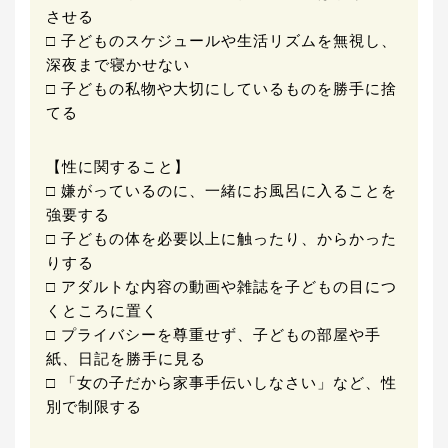
させる
□ 子どものスケジュールや生活リズムを無視し、
深夜まで寝かせない
□ 子どもの私物や大切にしているものを勝手に捨
てる
【性に関すること】
□ 嫌がっているのに、一緒にお風呂に入ることを
強要する
□ 子どもの体を必要以上に触ったり、からかった
りする
□ アダルトな内容の動画や雑誌を子どもの目につ
くところに置く
□ プライバシーを尊重せず、子どもの部屋や手
紙、日記を勝手に見る
□ 「女の子だから家事手伝いしなさい」など、性
別で制限する