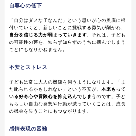
自尊心の低下
「自分はダメな子なんだ」という思いが心の奥底に根
付いていくと、新しいことに挑戦する勇気が削がれ、
自分を信じる力が弱まっていきます
。それは、子ども
の可能性の芽を、知らず知らずのうちに摘んでしまう
ことにもなりかねません。
不安とストレス
子どもは常に大人の機嫌を伺うようになります。「ま
た叱られるかもしれない」という不安が、
本来もって
いる好奇心や冒険心を抑え込んでしまう
のです。子ど
もらしい自由な発想や行動が減っていくことは、成長
の機会を失うことにもつながります。
感情表現の困難