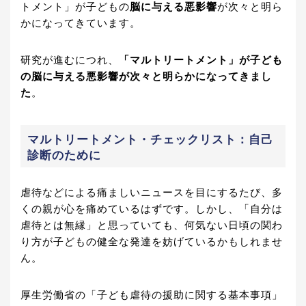
トメント」が子どもの
脳に与える悪影響
が次々と明ら
かになってきています。
研究が進むにつれ、
「マルトリートメント」が子ども
の脳に与える悪影響が次々と明らかになってきまし
た
。
マルトリートメント・チェックリスト：自己
診断のために
虐待などによる痛ましいニュースを目にするたび、多
くの親が心を痛めているはずです。しかし、「自分は
虐待とは無縁」と思っていても、何気ない日頃の関わ
り方が子どもの健全な発達を妨げているかもしれませ
ん。
厚生労働省の「子ども虐待の援助に関する基本事項」