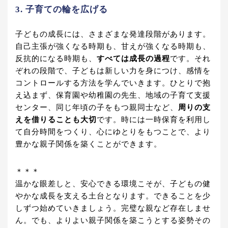
3. 子育ての輪を広げる
子どもの成長には、さまざまな発達段階があります。
自己主張が強くなる時期も、甘えが強くなる時期も、
反抗的になる時期も、
すべては成長の過程
です。それ
ぞれの段階で、子どもは新しい力を身につけ、感情を
コントロールする方法を学んでいきます。ひとりで抱
え込まず、保育園や幼稚園の先生、地域の子育て支援
センター、同じ年頃の子をもつ親同士など、
周りの支
えを借りることも大切
です。時には一時保育を利用し
て自分時間をつくり、心にゆとりをもつことで、より
豊かな親子関係を築くことができます。
＊＊＊
温かな眼差しと、安心できる環境こそが、子どもの健
やかな成長を支える土台となります。できることを少
しずつ始めていきましょう。完璧な親など存在しませ
ん。でも、よりよい親子関係を築こうとする姿勢その