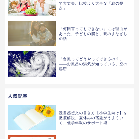
て大丈夫。比較より大事な「縦の視
点」
「何回言ってもできない」には理由が
あった。子どもの脳と、親のまなざし
の話
「台風ってどうやってできるの？」
——お風呂の湯気が知っている、空の
秘密
人気記事
読書感想文の書き方【小学生向け】を
徹底解説。夏休みの宿題がうまくい
く、低学年親のサポート術