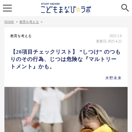

HOME
>
教育を考える
>
教育を考える
2025.1.6
更新日 2025.4.22
【20項目チェックリスト】 ”しつけ” のつも
りのその行為、じつは危険な『マルトリー
トメント』かも。
木野未来