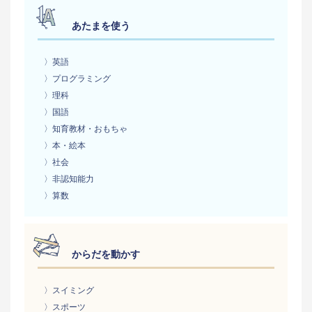
あたまを使う
〉英語
〉プログラミング
〉理科
〉国語
〉知育教材・おもちゃ
〉本・絵本
〉社会
〉非認知能力
〉算数
からだを動かす
〉スイミング
〉スポーツ