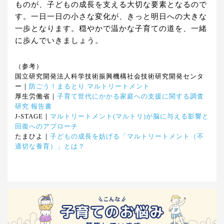
ものが、子どもの成長を支える大切な要素となるので
す。一日一日の小さな変化が、きっと明日への大きな
一歩となります。穏やかで温かな子育ての道を、一緒
に歩んでいきましょう。
（参考）
国立研究開発法人科学技術振興機構社会技術研究開発センタ
ー｜
防ごう！まるとり マルトリートメント
厚生労働省｜
子育て世代にかかる家庭への支援に関する調査
研究 報告書
J-STAGE｜
マルトリートメント(マルトリ)が脳に与える影響と
回復へのアプローチ
たまひよ｜
子どもの成長を妨げる「マルトリートメント（不
適切な養育）」とは？