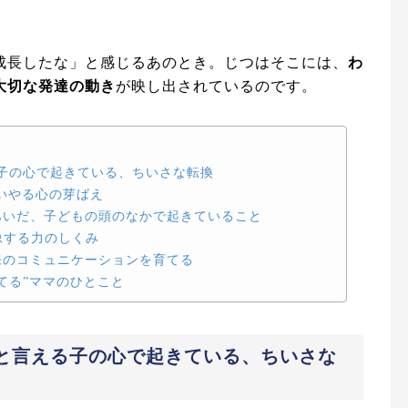
成長したな」と感じるあのとき。じつはそこには、
わ
大切な発達の動き
が映し出されているのです。
子の心で起きている、ちいさな転換
いやる心の芽ばえ
あいだ、子どもの頭のなかで起きていること
像する力のしくみ
来のコミュニケーションを育てる
てる”ママのひとこと
と言える子の心で起きている、ちいさな