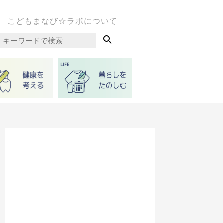
こどもまなび☆ラボについて
