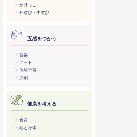
〉かけっこ
〉外遊び・中遊び
五感をつかう
〉音楽
〉アート
〉体験学習
〉演劇
健康を考える
〉食育
〉心と身体