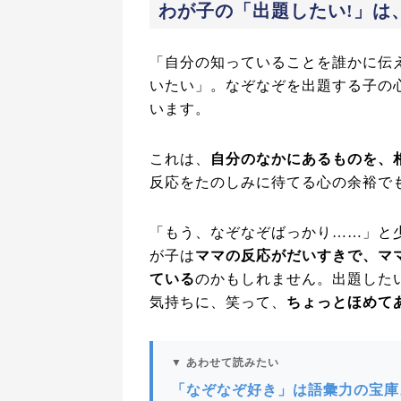
わが子の「出題したい!」は
「自分の知っていることを誰かに伝
いたい」。なぞなぞを出題する子の
います。
これは、
自分のなかにあるものを、
反応をたのしみに待てる心の余裕で
「もう、なぞなぞばっかり……」と
が子は
ママの反応がだいすきで、マ
ている
のかもしれません。出題した
気持ちに、笑って、
ちょっとほめて
▼ あわせて読みたい
「なぞなぞ好き」は語彙力の宝庫