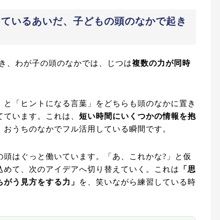
しているあいだ、子どもの頭のなかで起き
とき、わが子の頭のなかでは、じつは
複数の力が同時
」と「ヒントになる言葉」をどちらも頭のなかに置き
てています。これは、
短い時間にいくつかの情報を抱
、おうちのなかでフル活用している瞬間です。
の頭はぐっと働いています。「あ、これかな?」と仮
込めて、次のアイデアへ切り替えていく。これは
「思
ちがう見方をする力」
を、笑いながら練習している時