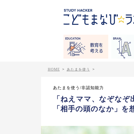
HOME
>
あたまを使う
>
あたまを使う/非認知能力
「ねえママ、なぞなぞ
「相手の頭のなか」を