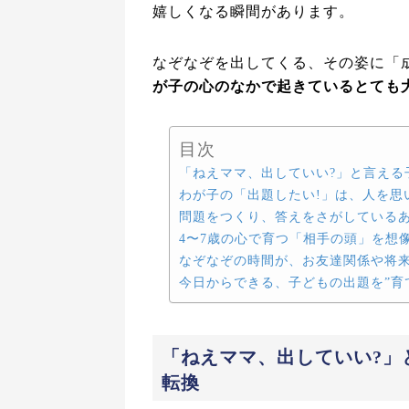
嬉しくなる瞬間があります。
なぞなぞを出してくる、その姿に「
が子の心のなかで起きているとても
目次
「ねえママ、出していい?」と言える
わが子の「出題したい!」は、人を思
問題をつくり、答えをさがしている
4〜7歳の心で育つ「相手の頭」を想
なぞなぞの時間が、お友達関係や将
今日からできる、子どもの出題を”育
「ねえママ、出していい?」
転換