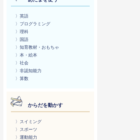
〉英語
〉プログラミング
〉理科
〉国語
〉知育教材・おもちゃ
〉本・絵本
〉社会
〉非認知能力
〉算数
からだを動かす
〉スイミング
〉スポーツ
〉運動能力