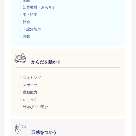
〉知育教材・おもちゃ
〉本・絵本
〉社会
〉非認知能力
〉算数
からだを動かす
〉スイミング
〉スポーツ
〉運動能力
〉かけっこ
〉外遊び・中遊び
五感をつかう