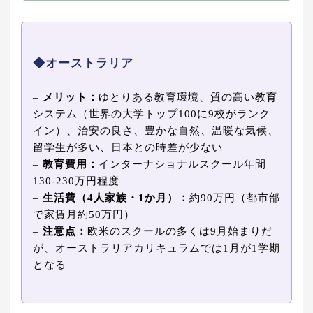
◆オーストラリア
–
メリット：
ゆとりある教育環境、質の高い教育
システム（世界の大学トップ100に9校がランク
イン）、治安の良さ、豊かな自然、温暖な気候、
留学生が多い、日本との時差が少ない
–
教育費用：
インターナショナルスクール年間
130-230万円程度
–
生活費（4人家族・1か月）：
約90万円（都市部
で家賃月約50万円）
–
注意点：
欧米のスクールの多くは9月始まりだ
が、オーストラリアカリキュラムでは1月が1学期
となる