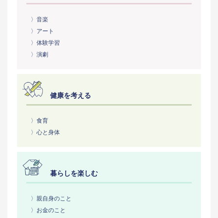
〉音楽
〉アート
〉体験学習
〉演劇
健康を考える
〉食育
〉心と身体
暮らしを楽しむ
〉親自身のこと
〉お金のこと