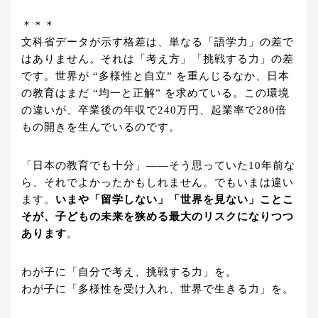
＊＊＊
文科省データが示す格差は、単なる「語学力」の差で
はありません。それは「考え方」「挑戦する力」の差
です。世界が “多様性と自立” を重んじるなか、日本
の教育はまだ “均一と正解” を求めている。この環境
の違いが、卒業後の年収で240万円、起業率で280倍
もの開きを生んでいるのです。
「日本の教育でも十分」——そう思っていた10年前な
ら、それでよかったかもしれません。でもいまは違い
ます。
いまや「留学しない」「世界を見ない」ことこ
そが、子どもの未来を狭める最大のリスクになりつつ
あります
。
わが子に「自分で考え、挑戦する力」を。
わが子に「多様性を受け入れ、世界で生きる力」を。