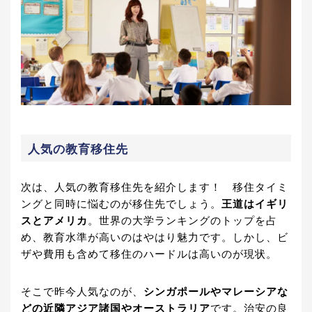
人気の教育移住先
次は、人気の教育移住先を紹介します！ 移住タイミ
ングと同時に悩むのが移住先でしょう。
王道はイギリ
スとアメリカ
。世界の大学ランキングのトップを占
め、教育水準が高いのはやはり魅力です。しかし、ビ
ザや費用も含めて移住のハードルは高いのが現状。
そこで昨今人気なのが、
シンガポールやマレーシアな
どの近隣アジア諸国やオーストラリア
です。治安の良