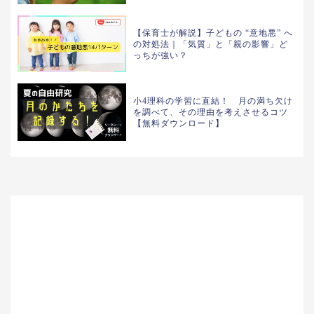
【保育士が解説】子どもの “意地悪” へ
の対処法｜「気質」と「親の影響」ど
っちが強い？
小4理科の学習に直結！ 月の満ち欠け
を調べて、その理由を考えさせるコツ
【無料ダウンロード】