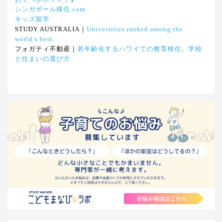
シンガポール移住.com
キッズ留学
STUDY AUSTRALIA｜
Universities ranked among the
world’s best.
フォガティ不動産｜
若年齢化するハワイでの教育移住。学校
と住まいの選び方