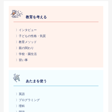
教育を考える
〉インタビュー
〉子どもの性格・気質
〉教育メソッド
〉親の関わり
〉学校・園生活
〉習い事
あたまを使う
〉英語
〉プログラミング
〉理科
〉国語