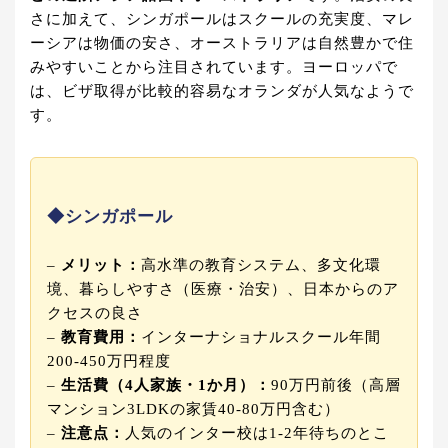
さに加えて、シンガポールはスクールの充実度、マレ
ーシアは物価の安さ、オーストラリアは自然豊かで住
みやすいことから注目されています。ヨーロッパで
は、ビザ取得が比較的容易なオランダが人気なようで
す。
◆シンガポール
–
メリット：
高水準の教育システム、多文化環
境、暮らしやすさ（医療・治安）、日本からのア
クセスの良さ
–
教育費用：
インターナショナルスクール年間
200-450万円程度
–
生活費（4人家族・1か月）：
90万円前後（高層
マンション3LDKの家賃40-80万円含む）
–
注意点：
人気のインター校は1-2年待ちのとこ