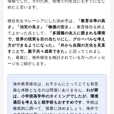
堪能でした。そのため、現地での生活にもすぐになじ
めたと言います。
移住先をマレーシアにした決め手は、
「教育水準の高
さ」「治安の良さ」「物価の安さ」
。教育移住を終え
てよかった点として、
「多国籍の友人に囲まれる環境
で、世界の現実を目の当たりにし、グローバルな考え
方ができるようになった」「外から自国の文化を見直
すことで、親子共々成長できた」
と語ってくれまし
た。最後に、海外移住を検討されている方へのメッセ
ージをご紹介します。
海外教育移住は、お子さんにとってとても有意
義な体験となるのは間違いありません。
わが家
は、小学校高学年のタイミングでしたが、環境
適応を考えると就学前もおすすめです
。学校は
徹底的に調べて、慎重に決めましょう。海外で