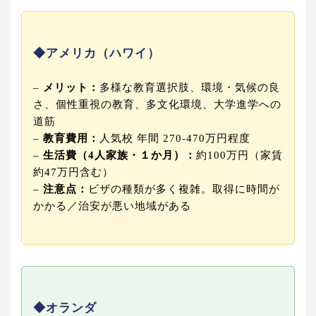
◆アメリカ（ハワイ）
–
メリット：
多様な教育選択肢、環境・気候の良
さ、個性重視の教育、多文化環境、大学進学への
道筋
–
教育費用：
人気校 年間 270-470万円程度
–
生活費（4人家族・１か月）：
約100万円（家賃
約47万円含む）
–
注意点：
ビザの種類が多く複雑。取得に時間が
かかる／治安が悪い地域がある
◆オランダ