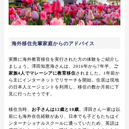
海外移住先輩家庭からのアドバイス
実際に海外教育移住を実行された方の体験をご紹介し
ましょう。澤田知恵海さんは、2016年から7年半、
ご
家族4人でマレーシアに教育移住
されました。1年前か
ら主にインターネットでリサーチを開始。住居は現地
の日本人エージェントを利用し、移住の数か月前に下
見に行ったそうです。
移住当時、
お子さんは12歳と10歳
。澤田さん一家は以
前にも海外在住経験があり、日本でも子どもたちはイ
ンターナショナルスクールに通っていたため、英語は