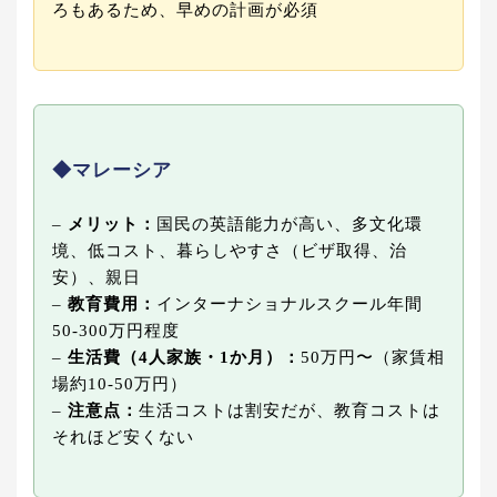
ろもあるため、早めの計画が必須
◆マレーシア
–
メリット：
国民の英語能力が高い、多文化環
境、低コスト、暮らしやすさ（ビザ取得、治
安）、親日
–
教育費用：
インターナショナルスクール年間
50-300万円程度
–
生活費（4人家族・1か月）：
50万円〜（家賃相
場約10-50万円）
–
注意点：
生活コストは割安だが、教育コストは
それほど安くない