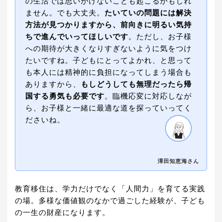
の生活では思いがけないことも起こるかもしれ
ません。でも大丈夫。
たいていの問題には解決
方法が見つかりますから、前向きに明るい気持
ちで進んでいってほしいです
。ただし、お子様
への期待が大きくなりすぎないように気をつけ
たいですね。子どもにとってよかれ、と思って
も本人には精神的に負担になってしまう場合も
ありますから、
もしどうしても無理だったら帰
国する勇気も必要です
。臨機応変に対応しなが
ら、お子様と一緒に最適な道を探っていってく
ださいね。
澤田知恵海さん
教育移住は、学力だけでなく「人間力」を育てる実践
の場。多様な価値観のなかで過ごした経験が、子ども
の一生の財産になります。