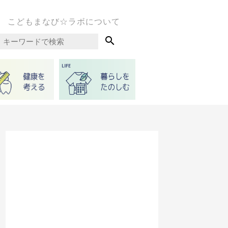
こどもまなび☆ラボについて
