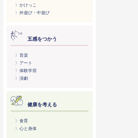
〉かけっこ
〉外遊び・中遊び
五感をつかう
〉音楽
〉アート
〉体験学習
〉演劇
健康を考える
〉食育
〉心と身体