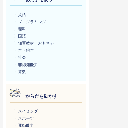
〉英語
〉プログラミング
〉理科
〉国語
〉知育教材・おもちゃ
〉本・絵本
〉社会
〉非認知能力
〉算数
からだを動かす
〉スイミング
〉スポーツ
〉運動能力