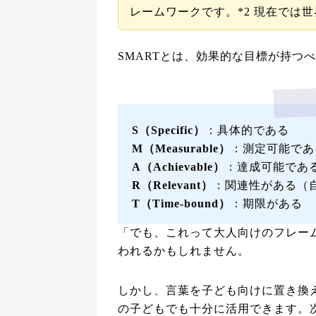
レームワークです。*2 現在では
SMARTとは、効果的な目標が持つ
S（Specific）
：具体的である
M（Measurable）
：測定可能であ
A（Achievable）
：達成可能であ
R（Relevant）
：関連性がある（
T（Time-bound）
：期限がある
「でも、これって大人向けのフレー
われるかもしれません。
しかし、言葉を子ども向けに置き換
の子どもでも十分に活用できます。