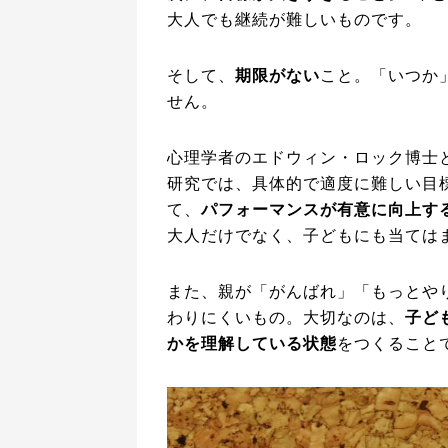
大人でも継続が難しいものです。
そして、
期限がない
こと。「いつか
せん。
心理学者のエドウィン・ロック博士
研究では、具体的で適度に難しい目
て、
パフォーマンスが有意に向上す
大人だけでなく、子どもにも当ては
また、親が「がんばれ」「もっとや
わりにくいもの。大切なのは、
子ど
かを理解している状態
をつくること