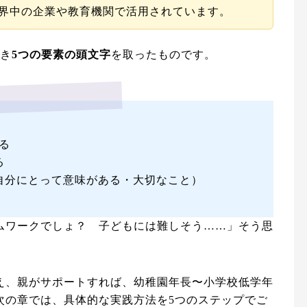
世界中の企業や教育機関で活用されています。
べき
5つの要素の頭文字
を取ったものです。
る
る
自分にとって意味がある・大切なこと）
ムワークでしょ？ 子どもには難しそう……」そう思
え、親がサポートすれば、幼稚園年長〜小学校低学年
次の章では、具体的な実践方法を5つのステップでご