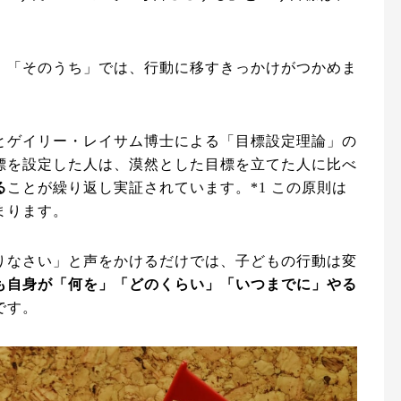
」「そのうち」では、行動に移すきっかけがつかめま
とゲイリー・レイサム博士による「目標設定理論」の
標を設定した人は、漠然とした目標を立てた人に比べ
る
ことが繰り返し実証されています。*1 この原則は
まります。
りなさい」と声をかけるだけでは、子どもの行動は変
も自身が「何を」「どのくらい」「いつまでに」やる
です。