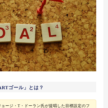
ARTゴール」とは？
にジョージ・T・ドーラン氏が提唱した目標設定のフ