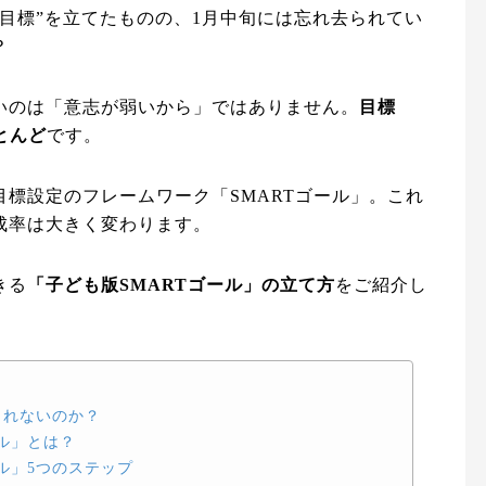
目標”を立てたものの、1月中旬には忘れ去られてい
？
いのは「意志が弱いから」ではありません。
目標
とんど
です。
標設定のフレームワーク「SMARTゴール」。これ
成率は大きく変わります。
きる
「子ども版SMARTゴール」の立て方
をご紹介し
されないのか？
ル」とは？
ル」5つのステップ