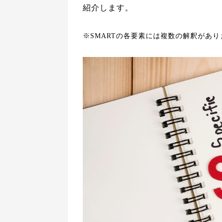
紹介します。
※SMARTの各要素には複数の解釈があ