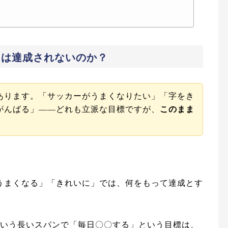
」は達成されないのか？
あります。「サッカーがうまくなりたい」「字をき
がんばる」——どれも立派な目標ですが、
このまま
うまくなる」「きれいに」では、何をもって達成とす
という長いスパンで「毎日〇〇する」という目標は、