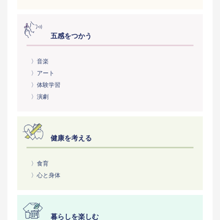
五感をつかう
〉音楽
〉アート
〉体験学習
〉演劇
健康を考える
〉食育
〉心と身体
暮らしを楽しむ