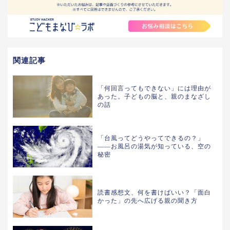
関連記事
「何回言ってもできない」には理由が
あった。子どもの脳と、親のまなざし
の話
「台風ってどうやってできるの？」
——お風呂の湯気が知っている、空の
秘密
読書感想文、何を書けばいい？「面白
かった」の先へ広げる親の聞き方