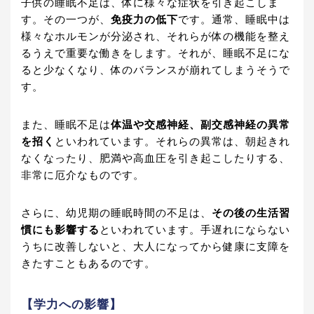
子供の睡眠不足は、体に様々な症状を引き起こしま
す。その一つが、
免疫力の低下
です。通常、睡眠中は
様々なホルモンが分泌され、それらが体の機能を整え
るうえで重要な働きをします。それが、睡眠不足にな
ると少なくなり、体のバランスが崩れてしまうそうで
す。
また、睡眠不足は
体温や交感神経、副交感神経の異常
を招く
といわれています。それらの異常は、朝起きれ
なくなったり、肥満や高血圧を引き起こしたりする、
非常に厄介なものです。
さらに、幼児期の睡眠時間の不足は、
その後の生活習
慣にも影響する
といわれています。手遅れにならない
うちに改善しないと、大人になってから健康に支障を
きたすこともあるのです。
【学力への影響】