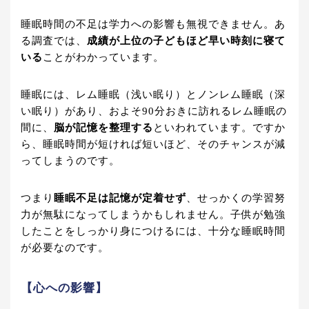
睡眠時間の不足は学力への影響も無視できません。あ
る調査では、
成績が上位の子どもほど早い時刻に寝て
いる
ことがわかっています。
睡眠には、レム睡眠（浅い眠り）とノンレム睡眠（深
い眠り）があり、およそ90分おきに訪れるレム睡眠の
間に、
脳が記憶を整理する
といわれています。ですか
ら、睡眠時間が短ければ短いほど、そのチャンスが減
ってしまうのです。
つまり
睡眠不足は記憶が定着せず
、せっかくの学習努
力が無駄になってしまうかもしれません。子供が勉強
したことをしっかり身につけるには、十分な睡眠時間
が必要なのです。
【心への影響】