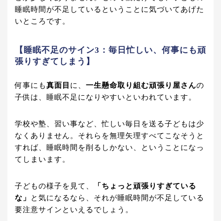
睡眠時間が不足しているということに気づいてあげた
いところです。
【睡眠不足のサイン3：毎日忙しい、何事にも頑
張りすぎてしまう】
何事にも
真面目
に、
一生懸命取り組む頑張り屋さん
の
子供は、睡眠不足になりやすいといわれています。
学校や塾、習い事など、忙しい毎日を送る子どもは少
なくありません。それらを無理矢理すべてこなそうと
すれば、睡眠時間を削るしかない、ということになっ
てしまいます。
子どもの様子を見て、
「ちょっと頑張りすぎている
な」
と気になるなら、それが睡眠時間が不足している
要注意サインといえるでしょう。