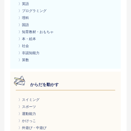
〉英語
〉プログラミング
〉理科
〉国語
〉知育教材・おもちゃ
〉本・絵本
〉社会
〉非認知能力
〉算数
からだを動かす
〉スイミング
〉スポーツ
〉運動能力
〉かけっこ
〉外遊び・中遊び