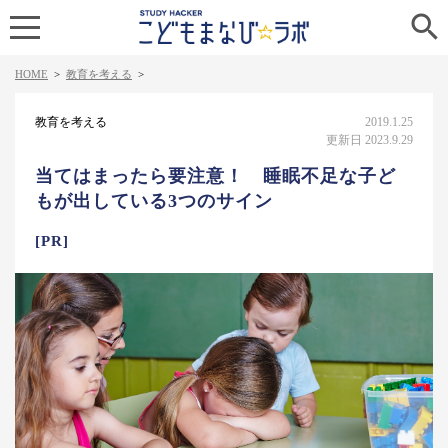

HOME
>
教育を考える
>
教育を考える
2019.1.25
更新日 2023.9.29
当てはまったら要注意！ 睡眠不足な子ど
もが出している3つのサイン
[PR]