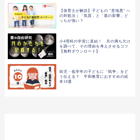
【保育士が解説】子どもの “意地悪” へ
の対処法｜「気質」と「親の影響」ど
っちが強い？
小4理科の学習に直結！ 月の満ち欠け
を調べて、その理由を考えさせるコツ
【無料ダウンロード】
幼児・低学年の子どもに「戦争」をど
う伝える？ 平和教育におすすめの絵
本10選