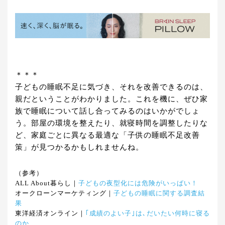
＊＊＊
子どもの睡眠不足に気づき、それを改善できるのは、
親だということがわかりました。これを機に、ぜひ家
族で睡眠について話し合ってみるのはいかがでしょ
う。部屋の環境を整えたり、就寝時間を調整したりな
ど、家庭ごとに異なる最適な「子供の睡眠不足改善
策」が見つかるかもしれませんね。
（参考）
ALL About暮らし｜
子どもの夜型化には危険がいっぱい！
オークローンマーケティング｜
子どもの睡眠に関する調査結
果
東洋経済オンライン｜
｢成績のよい子｣は､だいたい何時に寝る
のか