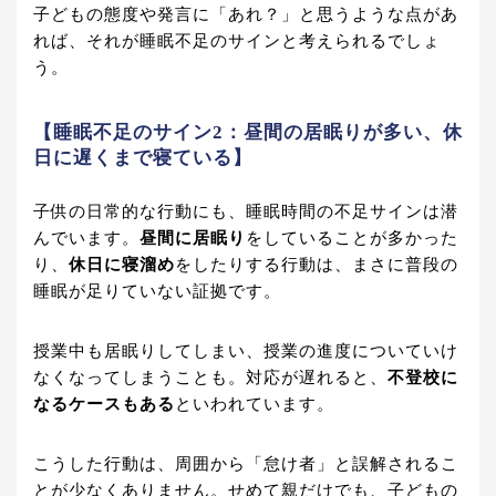
子どもの態度や発言に「あれ？」と思うような点があ
れば、それが睡眠不足のサインと考えられるでしょ
う。
【睡眠不足のサイン2：昼間の居眠りが多い、休
日に遅くまで寝ている】
子供の日常的な行動にも、睡眠時間の不足サインは潜
んでいます。
昼間に居眠り
をしていることが多かった
り、
休日に寝溜め
をしたりする行動は、まさに普段の
睡眠が足りていない証拠です。
授業中も居眠りしてしまい、授業の進度についていけ
なくなってしまうことも。対応が遅れると、
不登校に
なるケースもある
といわれています。
こうした行動は、周囲から「怠け者」と誤解されるこ
とが少なくありません。せめて親だけでも、子どもの