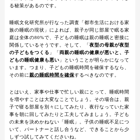
る秘策があるのです。
睡眠文化研究所が行なった調査「都市生活における家
族の睡眠の現状」によれば、親子が同じ部屋で眠る家
庭は全体の80%で、子どもの睡眠は親の睡眠と密接に
関係しているそうです。そして、「
夜型の母親が夜型
の子どもをつくる
」「
両親の睡眠の健康が悪いと、子
どもの睡眠健康も悪い
」ということが明らかになって
います。つまり、子どもの睡眠時間を確保するなら、
その前に
親の睡眠時間を確保
するべきなのです。
とはいえ、家事や仕事で忙しい親にとって、睡眠時間
を増やすことは大変なことでしょう。その場合は、親
子で寝る部屋を別々にしてみたり、夜行なっていた家
事を朝に回してみたりと工夫してみましょう。子ども
の未来を決めかねない「睡眠」。子供の睡眠不足につ
いて、パートナーと話し合うなど、できることから少
しずつ試してみてくださいね。