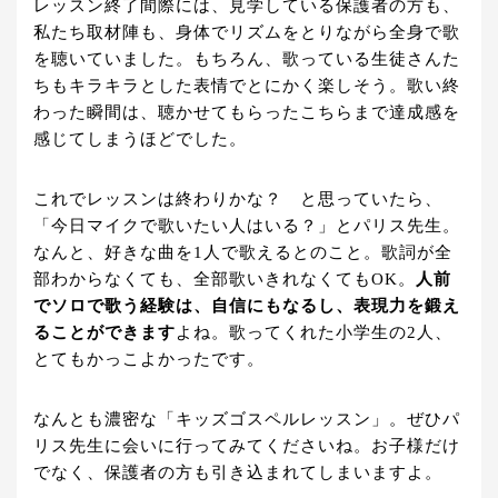
レッスン終了間際には、見学している保護者の方も、
私たち取材陣も、身体でリズムをとりながら全身で歌
を聴いていました。もちろん、歌っている生徒さんた
ちもキラキラとした表情でとにかく楽しそう。歌い終
わった瞬間は、聴かせてもらったこちらまで達成感を
感じてしまうほどでした。
これでレッスンは終わりかな？ と思っていたら、
「今日マイクで歌いたい人はいる？」とパリス先生。
なんと、好きな曲を1人で歌えるとのこと。歌詞が全
部わからなくても、全部歌いきれなくてもOK。
人前
でソロで歌う経験は、自信にもなるし、表現力を鍛え
ることができます
よね。歌ってくれた小学生の2人、
とてもかっこよかったです。
なんとも濃密な「キッズゴスペルレッスン」。ぜひパ
リス先生に会いに行ってみてくださいね。お子様だけ
でなく、保護者の方も引き込まれてしまいますよ。