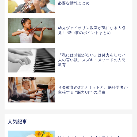
必要な情報まとめ
幼児ヴァイオリン教室が気になる人必
見！ 習い事のポイントまとめ
「私には才能がない」は努力をしない
人の言い訳。スズキ・メソードの人間
教育
音楽教育の3大メリットと、脳科学者が
主張する “脳力UP” の理由
人気記事