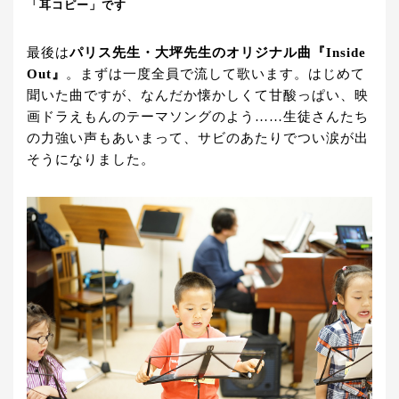
「耳コピー」です
最後は
パリス先生・大坪先生のオリジナル曲『Inside
Out』
。まずは一度全員で流して歌います。はじめて
聞いた曲ですが、なんだか懐かしくて甘酸っぱい、映
画ドラえもんのテーマソングのよう……生徒さんたち
の力強い声もあいまって、サビのあたりでつい涙が出
そうになりました。