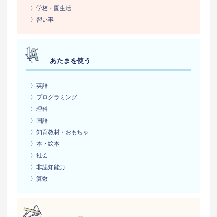
〉学校・園生活
〉習い事
あたまを使う
〉英語
〉プログラミング
〉理科
〉国語
〉知育教材・おもちゃ
〉本・絵本
〉社会
〉非認知能力
〉算数