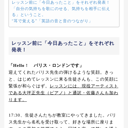
レッスン前に「今日あったこと」をそれぞれ発表！
「自分の気持ちを歌にのせる、気持ちを相手に伝え
る」ということ。
“耳で覚える”「英語の音と音のつながり」
レッスン前に「今日あったこと」をそれぞれ
発表！
「Hello ! パリス・ロンドンです」
迎えてくれたパリス先生の弾けるような笑顔。きっ
と、はじめてレッスンに来る生徒さんも、この笑顔に
緊張が和らぐはず。
レッスンには、現役アーティスト
である大坪正先生（ピアノ）と通訳・佐藤さんも加わ
ります。
17:30、生徒さんたちが教室にやってきました。パリ
ス先生から名札を受け取って、好きな場所に座りま