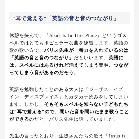
“耳で覚える”「英語の音と音のつながり」
休憩を挟んで、『Jesus Is In This Place』というゴス
ペルではとてもポピュラーな曲を練習します。英語の
歌の歌い方で、
パリス先生が一番力を入れているのは
「英語の音と音のつながり」
だといいます。
英語に
は、スペルにはあるけれど消えてしまう音や、つなが
ってしまう音があるのだそう
。
英語を勉強したことのある大人は「ジーザス イズ
イン ディスプレイス」とカタカナ読みをしてしまい
ます。しかし、
そもそもスペルを知らない子どもたち
は“耳で覚える”ので、聞いた音を聞いたまま歌うこと
ができる
のだと、パリス先生は話していました。
先生の言ったとおり、生徒さんたちの歌う「Jesus is