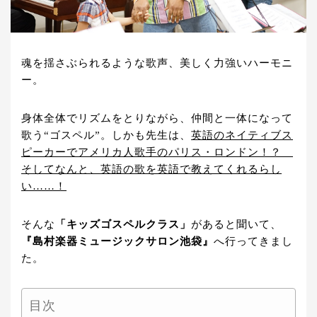
魂を揺さぶられるような歌声、美しく力強いハーモニ
ー。
身体全体でリズムをとりながら、仲間と一体になって
歌う“ゴスペル”。しかも先生は、
英語のネイティブス
ピーカーでアメリカ人歌手のパリス・ロンドン！？
そしてなんと、英語の歌を英語で教えてくれるらし
い……！
そんな
「キッズゴスペルクラス」
があると聞いて、
『島村楽器ミュージックサロン池袋』
へ行ってきまし
た。
目次