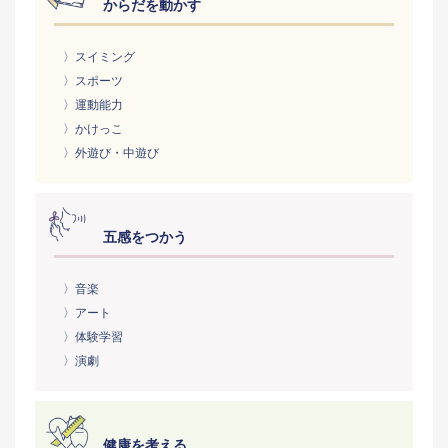
からだを動かす
〉スイミング
〉スポーツ
〉運動能力
〉かけっこ
〉外遊び・中遊び
五感をつかう
〉音楽
〉アート
〉体験学習
〉演劇
健康を考える