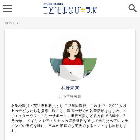

HOME
>
木野未来
元小学校教員
小学校教員・英語専科教員として12年間勤務、これまでに2,000人以
上の子どもたちを指導。現在は、教育分野での執筆活動をはじめ、ク
リエイターやファミリーサポート・里親支援など多方面で活動中。2
児の母。 イギリスやアメリカへの留学経験を通じて学んだペアレンテ
ィングの視点を軸に、日本の家庭でも実践できるヒントをお届けしま
す。