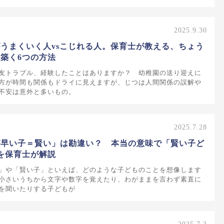
2025.9.30
うまくいく人vsこじれる人。保育士が教える、ちょう
築く6つの方法
友トラブル、経験したことはありますか？ 幼稚園の送り迎えに
方が時間も関係もドライに見えますが、じつは人間関係の誤解や
不安は意外と多いもの。
2025.7.28
が早い子＝賢い」は勘違い？ 本当の意味で「賢い子ど
を保育士が解説
」や「賢い子」といえば、どのような子どものことを想像します
小さいうちから文字や数字を覚えたり、わがままを言わず素直に
を聞いたりする子どもが