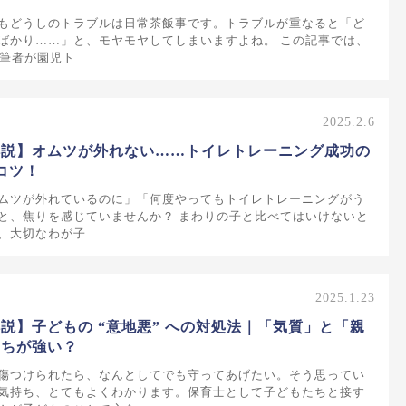
もどうしのトラブルは日常茶飯事です。トラブルが重なると「ど
ばかり……」と、モヤモヤしてしまいますよね。 この記事では、
の筆者が園児ト
2025.2.6
解説】オムツが外れない……トイレトレーニング成功の
コツ！
ムツが外れているのに」「何度やってもトイレトレーニングがう
と、焦りを感じていませんか？ まわりの子と比べてはいけないと
、大切なわが子
2025.1.23
説】子どもの “意地悪” への対処法｜「気質」と「親
っちが強い？
傷つけられたら、なんとしてでも守ってあげたい。そう思ってい
気持ち、とてもよくわかります。保育士として子どもたちと接す