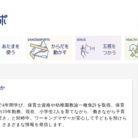
やか
で4年間学び、保育士資格や幼稚園教諭一種免許を取得。保育
約10年勤務。現在、小学生2人を育てながら「働きながら子育
変さ」と対峙中。ワーキングマザーが安心して子どもを預けら
、さまざまな情報を発信します。