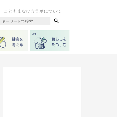
こどもまなび☆ラボについて
