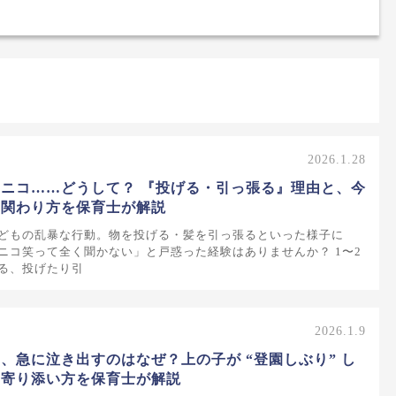
2026.1.28
ニコ……どうして？ 『投げる・引っ張る』理由と、今
る関わり方を保育士が解説
どもの乱暴な行動。物を投げる・髪を引っ張るといった様子に
ニコ笑って全く聞かない」と戸惑った経験はありませんか？ 1〜2
る、投げたり引
2026.1.9
、急に泣き出すのはなぜ？上の子が “登園しぶり” し
と寄り添い方を保育士が解説