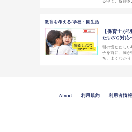
る中で、親御さ
教育を考える/学校・園生活
【保育士が明
たいNG対応
朝の慌ただしい
子を前に、胸が
ち、よくわかり
About
利用規約
利用者情