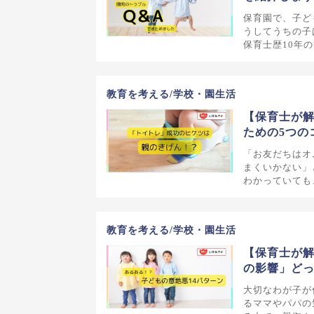
保育園で、子ど
うしてうちの子
保育士歴10年
教育を考える/学校・園生活
【保育士が
ための5つの
「お友だちはオ
まくいかない」
わかっていても
教育を考える/学校・園生活
【保育士が解
の影響」ど
大切なわが子が
るママやパパの