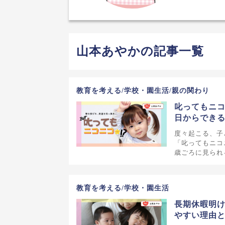
山本あやかの記事一覧
教育を考える/学校・園生活/親の関わり
叱ってもニコ
日からでき
度々起こる、子
「叱ってもニコ
歳ごろに見られ
教育を考える/学校・園生活
長期休暇明け
やすい理由