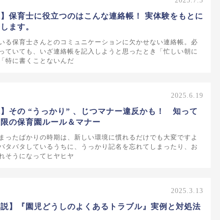
2025.7.3
】保育士に役立つのはこんな連絡帳！ 実体験をもとに
介します。
いる保育士さんとのコミュニケーションに欠かせない連絡帳。必
っていても、いざ連絡帳を記入しようと思ったとき「忙しい朝に
「特に書くことないんだ
2025.6.19
】その “うっかり” 、じつマナー違反かも！ 知って
低限の保育園ルール＆マナー
まったばかりの時期は、新しい環境に慣れるだけでも大変ですよ
バタバタしているうちに、うっかり記名を忘れてしまったり、お
れそうになってヒヤヒヤ
2025.3.13
解説】『園児どうしのよくあるトラブル』実例と対処法
す