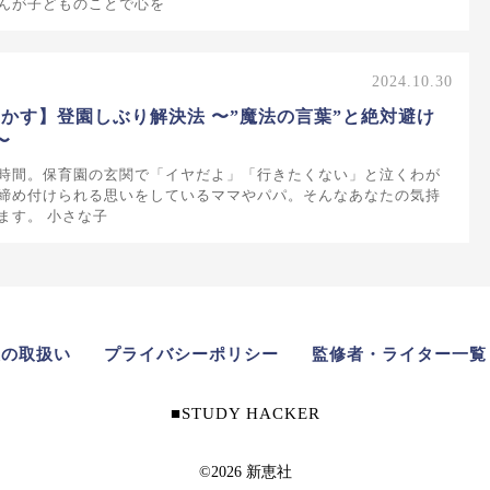
んが子どものことで心を
2024.10.30
かす】登園しぶり解決法 〜”魔法の言葉”と絶対避け
〜
時間。保育園の玄関で「イヤだよ」「行きたくない」と泣くわが
締め付けられる思いをしているママやパパ。そんなあなたの気持
ます。 小さな子
報の取扱い
プライバシーポリシー
監修者・ライター一覧
STUDY HACKER
©2026 新恵社