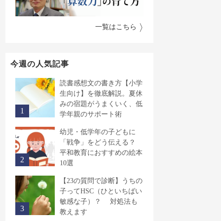
一覧はこちら
今週の人気記事
読書感想文の書き方【小学
生向け】を徹底解説。夏休
みの宿題がうまくいく、低
学年親のサポート術
幼児・低学年の子どもに
「戦争」をどう伝える？
平和教育におすすめの絵本
10選
【23の質問で診断】うちの
子ってHSC（ひといちばい
敏感な子）？ 対処法も
教えます