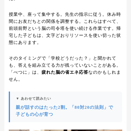
授業中、座って集中する。先生の指示に従う。休み時
間にお友だちとの関係を調整する。これらはすべて、
前頭前野という脳の司令塔を使い続ける作業です。帰
宅した子どもは、文字どおりリソースを使い切った状
態にあります。
そのタイミングで「学校どうだった？」と聞かれて
も、答えを組み立てる力が残っていないことがある。
「べつに」は、
疲れた脳の省エネ応答
なのかもしれま
せん。
▼ あわせて読みたい
親が話すのはたった2割。「80対20の法則」で
子どもの心が育つ