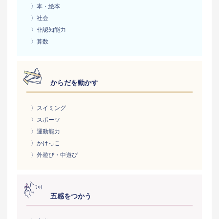
〉本・絵本
〉社会
〉非認知能力
〉算数
からだを動かす
〉スイミング
〉スポーツ
〉運動能力
〉かけっこ
〉外遊び・中遊び
五感をつかう