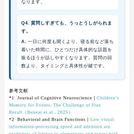
なります。
Q4. 質問しすぎても、うっとうしがられま
す。
A.
一日に何度も聞くより、寝る前など落ち
着いた時間に、ひとつだけ具体的な話題を
振るほうが話しやすくなります。質問の回
数より、タイミングと具体性が鍵です。
参考文献
*1 Journal of Cognitive Neuroscience｜
Children’s
Memory for Events: The Challenge of Free
Recall（Benear et al., 2025）
*2 Behavioral and Brain Functions｜
Low visual
information-processing speed and attention are
predictors of fatigue in elementary and junior high