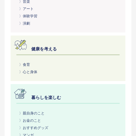
〉音楽
〉アート
〉体験学習
〉演劇
健康を考える
〉食育
〉心と身体
暮らしを楽しむ
〉親自身のこと
〉お金のこと
〉おすすめグッズ
〉マンガ