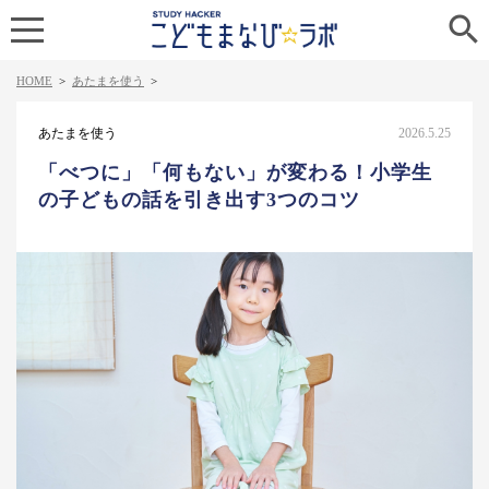

HOME
>
あたまを使う
>
あたまを使う
2026.5.25
「べつに」「何もない」が変わる！小学生
の子どもの話を引き出す3つのコツ