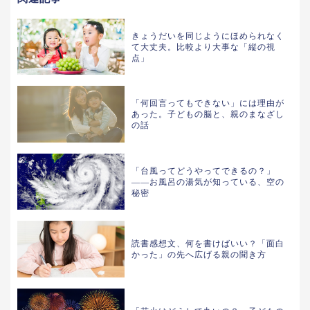
きょうだいを同じようにほめられなく
て大丈夫。比較より大事な「縦の視
点」
「何回言ってもできない」には理由が
あった。子どもの脳と、親のまなざし
の話
「台風ってどうやってできるの？」
——お風呂の湯気が知っている、空の
秘密
読書感想文、何を書けばいい？「面白
かった」の先へ広げる親の聞き方