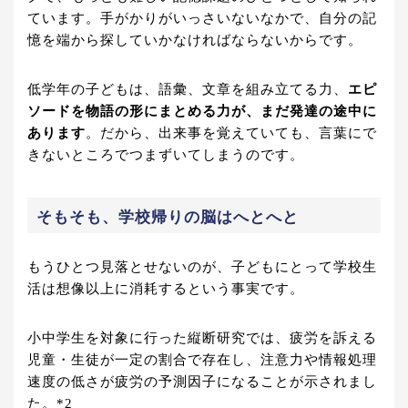
ています。手がかりがいっさいないなかで、自分の記
憶を端から探していかなければならないからです。
低学年の子どもは、語彙、文章を組み立てる力、
エピ
ソードを物語の形にまとめる力が、まだ発達の途中に
あります
。だから、出来事を覚えていても、言葉にで
きないところでつまずいてしまうのです。
そもそも、学校帰りの脳はへとへと
もうひとつ見落とせないのが、子どもにとって学校生
活は想像以上に消耗するという事実です。
小中学生を対象に行った縦断研究では、疲労を訴える
児童・生徒が一定の割合で存在し、注意力や情報処理
速度の低さが疲労の予測因子になることが示されまし
た。*2