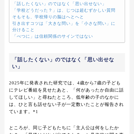
「話したくない」のではなく「思い出せない」
「学校どうだった？」は、じつは超むずかしい質問
そもそも、学校帰りの脳はへとへと
引き出すコツは「大きな問い」を「小さな問い」に
分けること
「べつに」は信頼関係のサインではない
「話したくない」のではなく「思い出せな
い」
2025年に発表された研究では、4歳から7歳の子ども
にテレビ番組を見せたあと、「何があったか自由に話
してほしい」と尋ねたところ、低年齢の子のなかに
は、ひと言も話せない子が一定数いたことが報告され
ています。*1
ところが、同じ子どもたちに「主人公は何をしたか