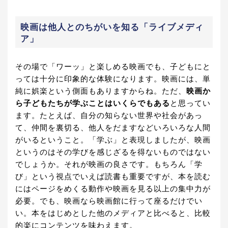
映画は他人とのちがいを知る「ライブメディ
ア」
その場で「ワーッ」と楽しめる映画でも、子どもにと
っては十分に印象的な体験になります。映画には、単
純に娯楽という側面もありますからね。ただ、
映画か
ら子どもたちが学ぶことはいくらでもある
と思ってい
ます。たとえば、自分の知らない世界や社会があっ
て、仲間を裏切る、他人をだますなどいろいろな人間
がいるということ。「学ぶ」と表現しましたが、映画
というのはその学びを感じざるを得ないものではない
でしょうか。それが映画の良さです。もちろん「学
び」という視点でいえば読書も重要ですが、本を読む
にはページをめくる動作や映画を見る以上の集中力が
必要。でも、映画なら映画館に行って座るだけでい
い。本をはじめとした他のメディアと比べると、比較
的楽にコンテンツを味わえます。