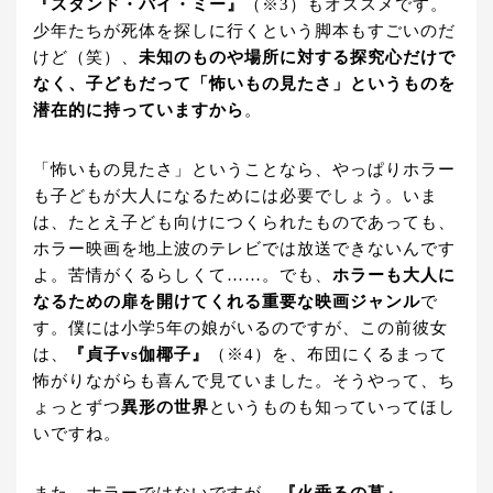
『スタンド・バイ・ミー』
（※3）もオススメです。
少年たちが死体を探しに行くという脚本もすごいのだ
けど（笑）、
未知のものや場所に対する探究心だけで
なく、子どもだって「怖いもの見たさ」というものを
潜在的に持っていますから
。
「怖いもの見たさ」ということなら、やっぱりホラー
も子どもが大人になるためには必要でしょう。いま
は、たとえ子ども向けにつくられたものであっても、
ホラー映画を地上波のテレビでは放送できないんです
よ。苦情がくるらしくて……。でも、
ホラーも大人に
なるための扉を開けてくれる重要な映画ジャンル
で
す。僕には小学5年の娘がいるのですが、この前彼女
は、
『貞子vs伽椰子』
（※4）を、布団にくるまって
怖がりながらも喜んで見ていました。そうやって、ち
ょっとずつ
異形の世界
というものも知っていってほし
いですね。