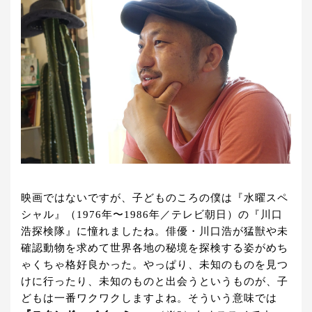
映画ではないですが、子どものころの僕は『水曜スペ
シャル』（1976年〜1986年／テレビ朝日）の『川口
浩探検隊』に憧れましたね。俳優・川口浩が猛獣や未
確認動物を求めて世界各地の秘境を探検する姿がめち
ゃくちゃ格好良かった。やっぱり、未知のものを見つ
けに行ったり、未知のものと出会うというものが、子
どもは一番ワクワクしますよね。そういう意味では