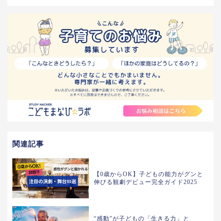
関連記事
【0歳からOK】子どもの能力がグンと
伸びる観劇デビュー完全ガイド2025
“感動”が子どもの「生きる力」と