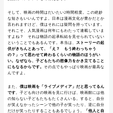
そして、映画の時間はだいたい2時間程度。この絶妙
な短さもいいんですよ。日本は漫画文化が豊かだとか
言われますけど、僕はそれには疑問を持っています。
それこそ、人気漫画は何年にもわたって連載していま
すよね？ それは物語の起承転結を見せられていない
ということでもあるんです。本当は、
ストーリーの起
伏がきちんとあって、「え？ もう終わっちゃう
の？」って思わせて終わるくらいの物語のほうがい
い。なぜなら、子どもたちの想像力をかき立てること
にもなるからです。
その点でもやっぱり映画が最高な
んですよ。
また、
僕は映画を「ライブメディア」だと思ってるん
です
。子ども向けの映画を見に行けば、映画館には他
の知らない子どもたちもたくさんいる。すると、自分
が笑えなかったシーンで他の子が笑ったり、逆に自分
だけが笑ったりすることもあるでしょう。
「他人と自