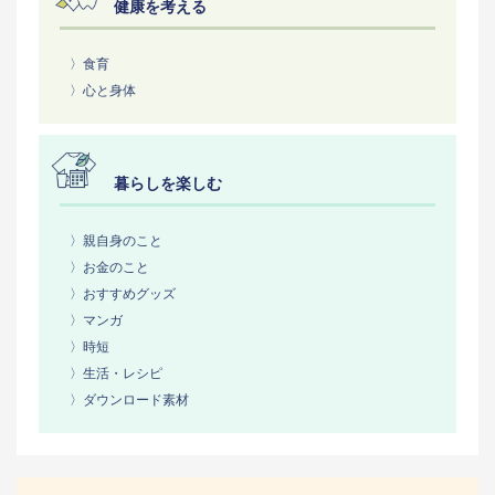
健康を考える
〉食育
〉心と身体
暮らしを楽しむ
〉親自身のこと
〉お金のこと
〉おすすめグッズ
〉マンガ
〉時短
〉生活・レシピ
〉ダウンロード素材