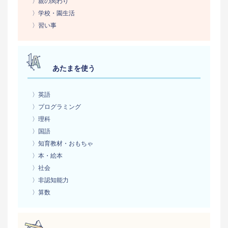
〉親の関わり
〉学校・園生活
〉習い事
あたまを使う
〉英語
〉プログラミング
〉理科
〉国語
〉知育教材・おもちゃ
〉本・絵本
〉社会
〉非認知能力
〉算数