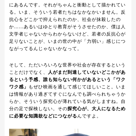
にあるんです。それがちゃんと衝動として描かれてい
る。いま、そういう若者たちはなかなかいません。反
抗心をどこかで抑えられたのか、社会が抹殺したの
か……あるいはゆとり教育がそうさせたのか、僕は人
文学者じゃないからわからないけど、若者の反抗心が
足りないことが、いまの世の中が「力弱い」感じにつ
ながってるんじゃないかなって。
そして、ただいろいろな世界や社会が存在するという
ことだけでなく、
人がまだ到達していないどこかがあ
るという予感、誰も知らない何かがあるという「ワク
ワク感」
もぜひ映画を通して感じてほしいこと。いま
は情報があり過ぎてすぐになんでも調べられちゃうか
らか、そういう探究心が薄れている気がしますね。自
分の足で探検しない。その
探究心が、大人になるため
に必要な知識欲などにつながる
んですよ。