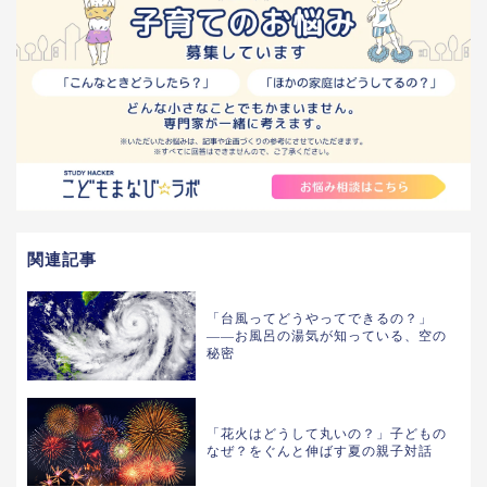
関連記事
「台風ってどうやってできるの？」
——お風呂の湯気が知っている、空の
秘密
「花火はどうして丸いの？」子どもの
なぜ？をぐんと伸ばす夏の親子対話