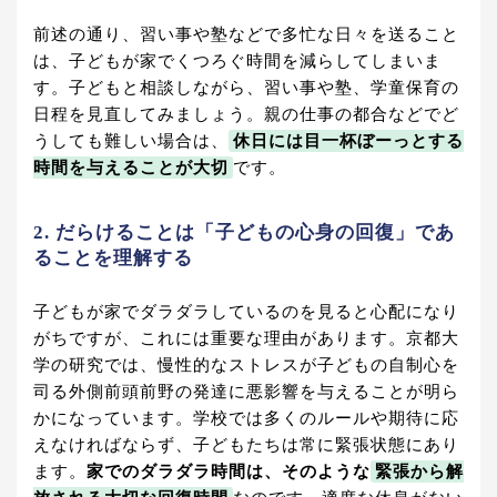
前述の通り、習い事や塾などで多忙な日々を送ること
は、子どもが家でくつろぐ時間を減らしてしまいま
す。子どもと相談しながら、習い事や塾、学童保育の
日程を見直してみましょう。親の仕事の都合などでど
うしても難しい場合は、
休日には目一杯ぼーっとする
時間を与えることが大切
です。
2. だらけることは「子どもの心身の回復」であ
ることを理解する
子どもが家でダラダラしているのを見ると心配になり
がちですが、これには重要な理由があります。京都大
学の研究では、慢性的なストレスが子どもの自制心を
司る外側前頭前野の発達に悪影響を与えることが明ら
かになっています。学校では多くのルールや期待に応
えなければならず、子どもたちは常に緊張状態にあり
ます。
家でのダラダラ時間は、そのような
緊張から解