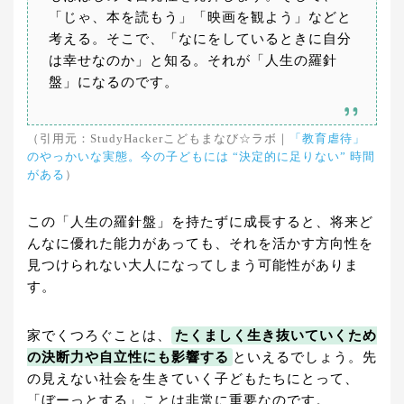
「じゃ、本を読もう」「映画を観よう」などと
考える。そこで、「なにをしているときに自分
は幸せなのか」と知る。それが「人生の羅針
盤」になるのです。
（引用元：StudyHackerこどもまなび☆ラボ｜
「教育虐待」
のやっかいな実態。今の子どもには “決定的に足りない” 時間
がある
）
この「人生の羅針盤」を持たずに成長すると、将来ど
んなに優れた能力があっても、それを活かす方向性を
見つけられない大人になってしまう可能性がありま
す。
家でくつろぐことは、
たくましく生き抜いていくため
の決断力や自立性にも影響する
といえるでしょう。先
の見えない社会を生きていく子どもたちにとって、
「ぼーっとする」ことは非常に重要なのです。