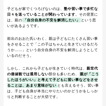
子どもが家でくつろげないのは、
塾や習い事で多忙な
日々を送っていることが関わっています
。その背景に
は、親の
「自分自身の不安を解消したい」
という思
いがあるようです。
前出のおおた氏いわく、親は子どもにたくさん習い事
をさせることで「この子はちゃんと生きていけるだろ
うか……」という自分自身の不安を解消しようとして
いるのだそう。
しかし、これから子どもが生きていく時代は、
親世代
の価値観では通用しない
部分も多いため、
親が「こう
したほうがいい」と考えて子どもに習い事などをさせ
ることは、あまり意味がない
とも言えるそう。習い事
は、子ども自身が本当にやりたいのかどうかをしっか
りと判断することが大切です。