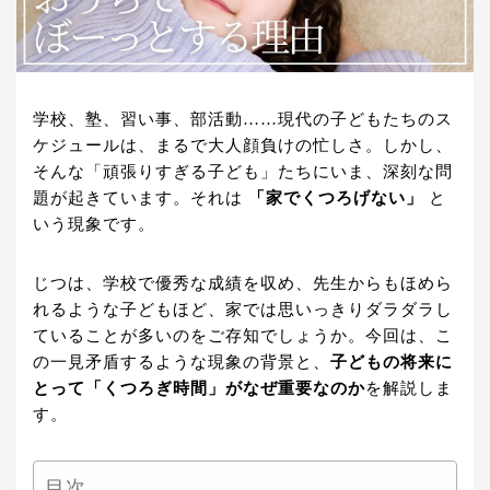
学校、塾、習い事、部活動……現代の子どもたちのス
ケジュールは、まるで大人顔負けの忙しさ。しかし、
そんな「頑張りすぎる子ども」たちにいま、深刻な問
題が起きています。それは
「家でくつろげない」
と
いう現象です。
じつは、学校で優秀な成績を収め、先生からもほめら
れるような子どもほど、家では思いっきりダラダラし
ていることが多いのをご存知でしょうか。今回は、こ
の一見矛盾するような現象の背景と、
子どもの将来に
とって「くつろぎ時間」がなぜ重要なのか
を解説しま
す。
目次