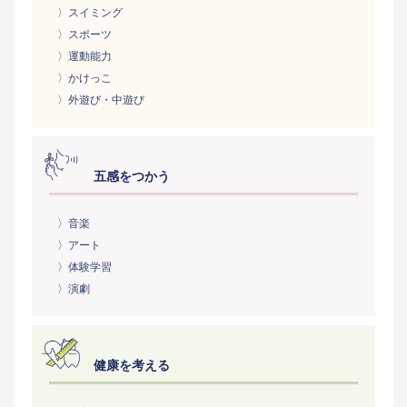
〉スイミング
〉スポーツ
〉運動能力
〉かけっこ
〉外遊び・中遊び
五感をつかう
〉音楽
〉アート
〉体験学習
〉演劇
健康を考える