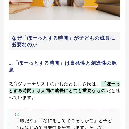
なぜ「ぼーっとする時間」が子どもの成長に
必要なのか
1.「ぼーっとする時間」は自発性と創造性の源
泉
教育ジャーナリストのおおたとしまさ氏は、
「ぼーっ
とする時間」は人間の成長にとても重要なもの
だと述
べています。
「暇だな」「なにをして過ごそうかな」と子ど
もははじめて自発性を発揮します。そして、