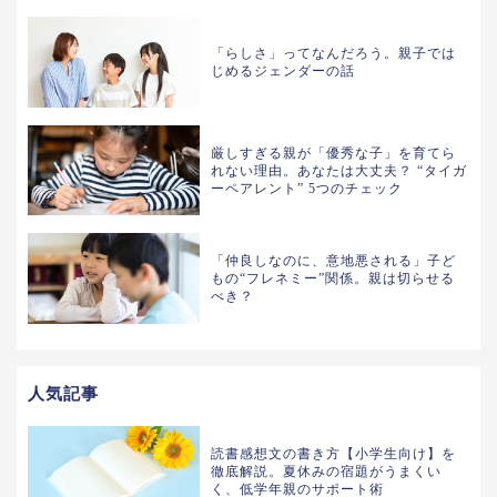
「らしさ」ってなんだろう。親子では
じめるジェンダーの話
厳しすぎる親が「優秀な子」を育てら
れない理由。あなたは大丈夫？ “タイガ
ーペアレント” 5つのチェック
「仲良しなのに、意地悪される」子ど
もの“フレネミー”関係。親は切らせる
べき？
人気記事
読書感想文の書き方【小学生向け】を
徹底解説。夏休みの宿題がうまくい
く、低学年親のサポート術