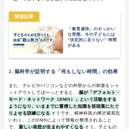
関連記事
「教育虐待」のやっかい
な実態。今の子どもには
“決定的に足りない” 時間
がある
2. 脳科学が証明する「何もしない時間」の効果
また、テレビやパソコンなどの外部からの刺激をシャ
ットアウトしてぼーっとすると、
脳が「デフォルト・
モード・ネットワーク（DMN）」という活動をする
ようになり、いままでに蓄積した知識を前頭葉にたぐ
りよせる訓練になる
そうです。精神科医の樺沢紫苑氏
いわく、このDMNによって情報が整理されること
で、
新しい発想が生まれやすくなる
そう。子どもの