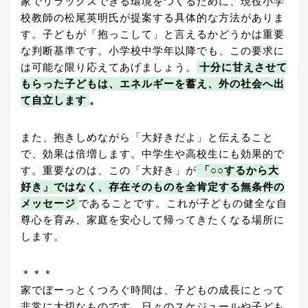
家でリラックスできる環境をつくるために、現役小学
校教師の松尾英明氏が提案する具体的な方法がありま
す。子どもが「抱っこして」と言えるかどうかは重要
な判断基準です。小学校中学年以降でも、この要求に
は可能な限り応えてあげましょう。
十分に甘えさせて
もらった子どもは、エネルギーを蓄え、外の社会へ出
て自立します
。
また、抱きしめながら「大好きだよ」と伝えること
で、効果は倍増します。中学生や高校生にも効果的で
す。重要なのは、この「大好き」が
「○○するから大
好き」ではなく、存在そのものを全肯定する無条件の
メッセージ
であることです。これが子どもの健全な自
尊心を育み、家庭を安心して帰ってきたくなる場所に
します。
＊＊＊
家でぼーっとくつろぐ時間は、子どもの成長にとって
非常に大切なものです。日々のスケジュールや子ども