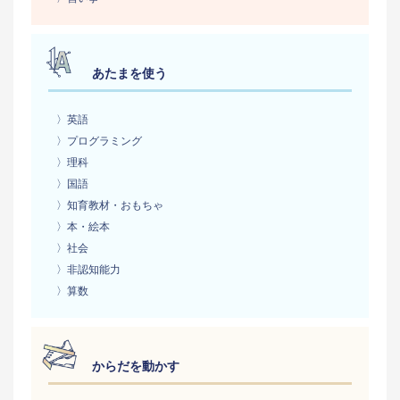
あたまを使う
〉英語
〉プログラミング
〉理科
〉国語
〉知育教材・おもちゃ
〉本・絵本
〉社会
〉非認知能力
〉算数
からだを動かす