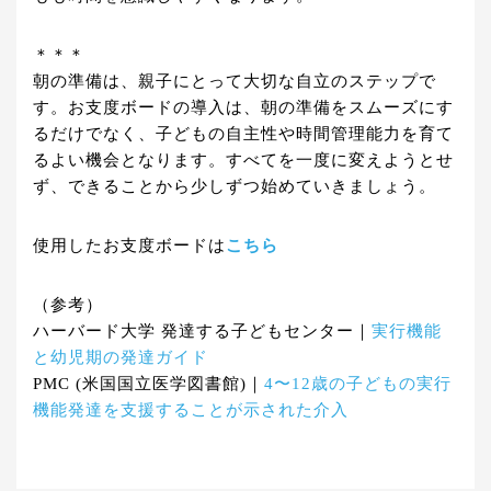
＊＊＊
朝の準備は、親子にとって大切な自立のステップで
す。お支度ボードの導入は、朝の準備をスムーズにす
るだけでなく、子どもの自主性や時間管理能力を育て
るよい機会となります。すべてを一度に変えようとせ
ず、できることから少しずつ始めていきましょう。
使用したお支度ボードは
こちら
（参考）
ハーバード大学 発達する子どもセンター｜
実行機能
と幼児期の発達ガイド
PMC (米国国立医学図書館)｜
4〜12歳の子どもの実行
機能発達を支援することが示された介入