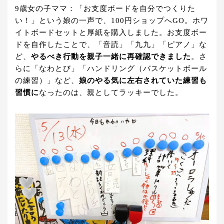
9歳女の子ママ：「お支度ボードを自分でつくりた
い！」という娘の一声で、100円ショップへGO。ホワ
イトボードセットと厚紙を購入しました。お支度ボー
ドを自作したことで、「音読」「九九」「ピアノ」な
ど、
やるべき行動を親子一緒に再確認できました
。さ
らに「なわとび」「ハンドリング（バスケットボール
の練習）」など、
娘のやる気に左右されていた練習も
習慣に
なったのは、親としてラッキーでした。