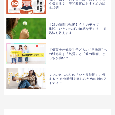
う伝える？ 平和教育におすすめの絵
本10選
【23の質問で診断】うちの子って
HSC（ひといちばい敏感な子）？ 対
処法も教えます
【保育士が解説】子どもの “意地悪” へ
の対処法｜「気質」と「親の影響」ど
っちが強い？
ママの久しぶりの「ひとり時間」、何
する？ 自分時間を楽しむための16のア
イディア