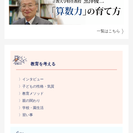
一覧はこちら
教育を考える
〉インタビュー
〉子どもの性格・気質
〉教育メソッド
〉親の関わり
〉学校・園生活
〉習い事