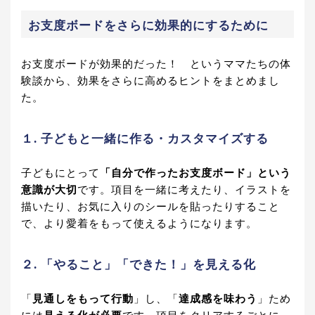
お支度ボードをさらに効果的にするために
お支度ボードが効果的だった！ というママたちの体
験談から、効果をさらに高めるヒントをまとめまし
た。
１. 子どもと一緒に作る・カスタマイズする
子どもにとって
「自分で作ったお支度ボード」という
意識が大切
です。項目を一緒に考えたり、イラストを
描いたり、お気に入りのシールを貼ったりすること
で、より愛着をもって使えるようになります。
２. 「やること」「できた！」を見える化
「
見通しをもって行動
」し、「
達成感を味わう
」ため