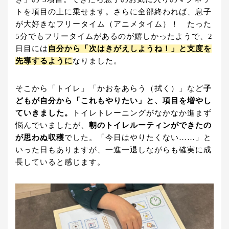
トを項目の上に乗せます。さらに全部終われば、息子
が大好きなフリータイム（アニメタイム）！ たった
5分でもフリータイムがあるのが嬉しかったようで、2
日目には
自分から「次はきがえしようね！」と支度を
先導するように
なりました。
そこから「トイレ」「かおをあらう（拭く）」など
子
どもが自分から「これもやりたい」と、項目を増やし
ていきました。
トイレトレーニングがなかなか進まず
悩んでいましたが、
朝のトイレルーティンができたの
が思わぬ収穫
でした。「今日はやりたくない……」と
いった日もありますが、一進一退しながらも確実に成
長していると感じます。