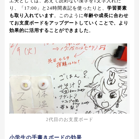
工夫としては、あえて読めない漢字を1文字入れた
り、「17:00」と24時間表記を使ったりと、
学習要素
も取り入れています
。このように
年齢や成長に合わせ
てお支度ボードをアップデートしていくことで、より
効果的に活用することができました
。
2代目のお支度ボード
小学生の手書きボードの効果