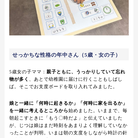
せっかちな性格の年中さん（5歳・女の子）
5歳女の子ママ：
親子ともに、うっかりしていて忘れ
物が多く
、あとで幼稚園に届けに行くこともしばし
ば。そこでお支度ボードを取り入れてみました。
娘と一緒に「何時に起きるか」「何時に家を出るか」
を一緒に考えるところから
始めました。いままで、毎
朝起こすときに「もう〇時だよ」と伝えていました
が、じつは娘はまだ時刻をあまりよく理解していなか
ったことが判明。いまは朝の支度をしながら時計の針