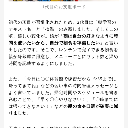
1代目のお支度ボード
初代の項目が習慣化されたため、2代目は「朝学習の
テキスト名」と「検温」のみ残しました。そしてこの
頃、嬉しい変化が。娘が「
朝は自分の好きなように時
間を使いたいから、自分で朝食を準備したい
」と言い
出したのです。そこで、レンチンで完了できる朝食を
親が冷蔵庫に用意し、メニューごとにワット数と温め
時間を記載するようにしました。
また、「今日は〇〇体育館で練習だから16:35までに
帰ってきてね」などの習い事の時間管理メッセージも
よく書いていました。帰宅時間やスケジュールを書き
込むことで、「早く〇〇やりなさい！」「〇時までに
は帰ってきなさい！」などの
親の命令口調が確実に減
りました
。