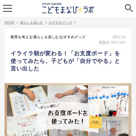

HOME
>
暮らしを楽しむ
>
おすすめグッズ
>
教育を考える/暮らしを楽しむ/おすすめグッズ
2025.3.4
更新日 2025.10.6
イライラ朝が変わる！「お支度ボード」を
使ってみたら、子どもが「自分でやる」と
言い出した