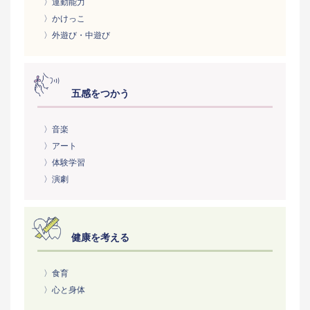
〉運動能力
〉かけっこ
〉外遊び・中遊び
五感をつかう
〉音楽
〉アート
〉体験学習
〉演劇
健康を考える
〉食育
〉心と身体