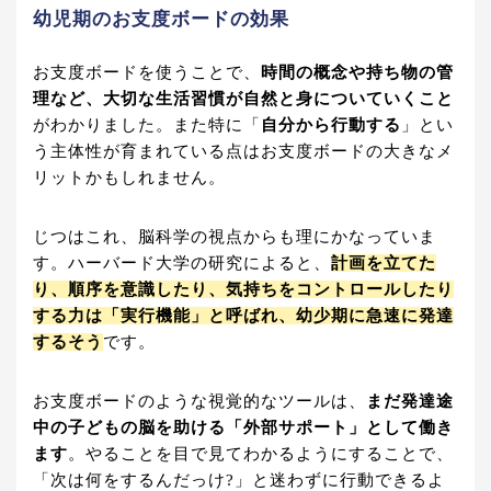
幼児期のお支度ボードの効果
お支度ボードを使うことで、
時間の概念や持ち物の管
理など、大切な生活習慣が自然と身についていくこと
がわかりました。また特に「
自分から行動する
」とい
う主体性が育まれている点はお支度ボードの大きなメ
リットかもしれません。
じつはこれ、脳科学の視点からも理にかなっていま
す。ハーバード大学の研究によると、
計画を立てた
り、順序を意識したり、気持ちをコントロールしたり
する力は「実行機能」と呼ばれ、幼少期に急速に発達
するそう
です。
お支度ボードのような視覚的なツールは、
まだ発達途
中の子どもの脳を助ける「外部サポート」として働き
ます
。やることを目で見てわかるようにすることで、
「次は何をするんだっけ?」と迷わずに行動できるよ