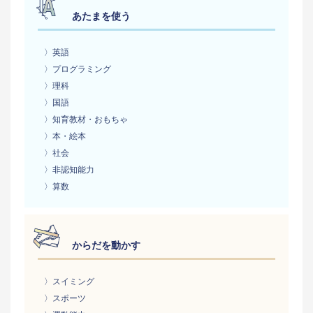
あたまを使う
〉英語
〉プログラミング
〉理科
〉国語
〉知育教材・おもちゃ
〉本・絵本
〉社会
〉非認知能力
〉算数
からだを動かす
〉スイミング
〉スポーツ