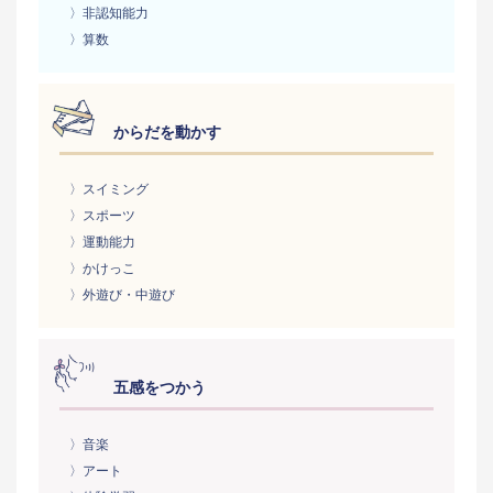
〉非認知能力
〉算数
からだを動かす
〉スイミング
〉スポーツ
〉運動能力
〉かけっこ
〉外遊び・中遊び
五感をつかう
〉音楽
〉アート