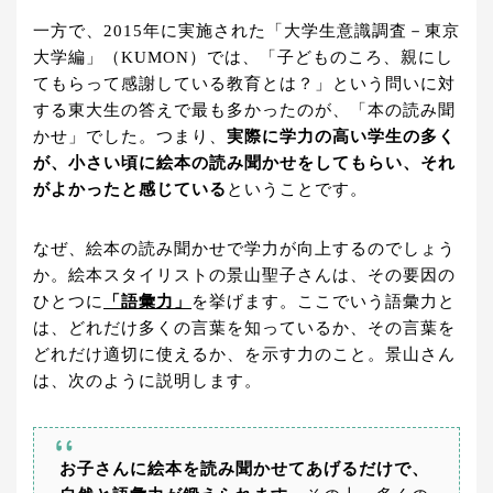
一方で、2015年に実施された「大学生意識調査－東京
大学編」（KUMON）では、「子どものころ、親にし
てもらって感謝している教育とは？」という問いに対
する東大生の答えで最も多かったのが、「本の読み聞
かせ」でした。つまり、
実際に学力の高い学生の多く
が、小さい頃に絵本の読み聞かせをしてもらい、それ
がよかったと感じている
ということです。
なぜ、絵本の読み聞かせで学力が向上するのでしょう
か。絵本スタイリストの景山聖子さんは、その要因の
ひとつに
「語彙力」
を挙げます。ここでいう語彙力と
は、どれだけ多くの言葉を知っているか、その言葉を
どれだけ適切に使えるか、を示す力のこと。景山さん
は、次のように説明します。
お子さんに絵本を読み聞かせてあげるだけで、