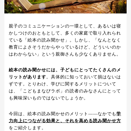
親子のコミュニケーションの一環として、あるいは寝
かしつけのおともとして、多くの家庭で取り入れられ
ている「絵本の読み聞かせ」。しかし、「なんとなく
教育によさそうだからやっているけど、どういいのか
はわからない」という親御さんも少なくありません。
絵本の読み聞かせには、子どもにとってたくさんのメ
リットがあります
。具体的に知っておいて損はないは
ずです。とりわけ、学びに関するメリットについて
は、「こどもまなびラボ」の読者のみなさんにとって
も興味深いものではないでしょうか。
今回は、絵本の読み聞かせのメリット——なかでも
学
力向上につながる効果と、それを高める読み聞かせ方
をご紹介します。