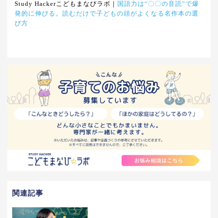
Study Hackerこどもまなびラボ｜
国語力は“〇〇の音読”で爆
発的に伸びる。読むだけで子どもの頭がよくなる名作本の選
び方
関連記事