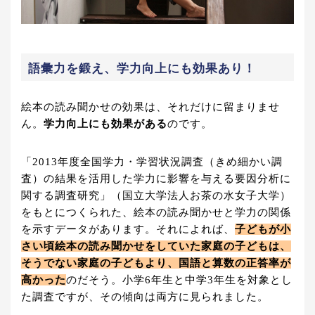
語彙力を鍛え、学力向上にも効果あり！
絵本の読み聞かせの効果は、それだけに留まりませ
ん。
学力向上にも効果がある
のです。
「2013年度全国学力・学習状況調査（きめ細かい調
査）の結果を活用した学力に影響を与える要因分析に
関する調査研究」（国立大学法人お茶の水女子大学）
をもとにつくられた、絵本の読み聞かせと学力の関係
を示すデータがあります。それによれば、
子どもが小
さい頃絵本の読み聞かせをしていた家庭の子どもは、
そうでない家庭の子どもより、国語と算数の正答率が
高かった
のだそう。小学6年生と中学3年生を対象とし
た調査ですが、その傾向は両方に見られました。