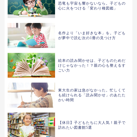
恐竜も宇宙も響かないなら。子どもの
心に火をつける「変わり種図鑑」
名作より「いま好きな本」を。子ども
が夢中で読む次の1冊の見つけ方
絵本の読み聞かせは、子どものためだ
けじゃなかった！？親の心も整えるす
ごい力
東大生の家は急がなかった。忙しくて
も続けられる「読み聞かせ」のあたた
かい時間
【休日】子どもたちに大人気！親子で
訪れたい図書館5選