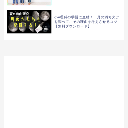
小4理科の学習に直結！ 月の満ち欠け
を調べて、その理由を考えさせるコツ
【無料ダウンロード】