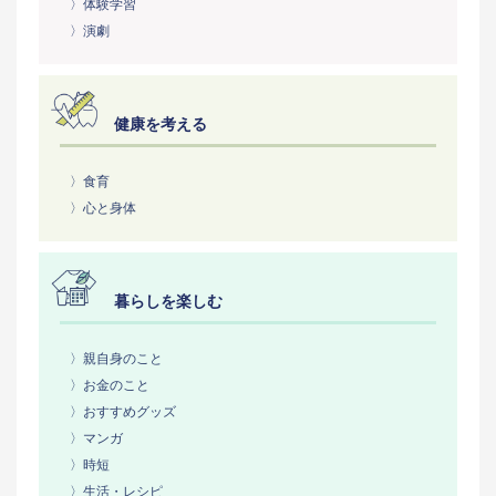
〉体験学習
〉演劇
健康を考える
〉食育
〉心と身体
暮らしを楽しむ
〉親自身のこと
〉お金のこと
〉おすすめグッズ
〉マンガ
〉時短
〉生活・レシピ