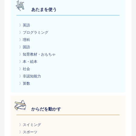
あたまを使う
〉英語
〉プログラミング
〉理科
〉国語
〉知育教材・おもちゃ
〉本・絵本
〉社会
〉非認知能力
〉算数
からだを動かす
〉スイミング
〉スポーツ