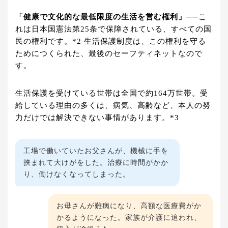
「健康で文化的な最低限度の生活を営む権利」
──こ
れは日本国憲法第25条で保障されている、すべての国
民の権利です。*2 生活保護制度は、この権利を守る
ためにつくられた、最後のセーフティネットなので
す。
生活保護を受けている世帯は全国で約164万世帯。受
給している理由の多くは、病気、高齢など、本人の努
力だけでは解決できない事情があります。*3
工場で働いていたお父さんが、機械に手を
挟まれて大けがをした。治療に時間がかか
り、働けなくなってしまった。
お母さんが難病になり、高額な医療費がか
かるようになった。家族が介護に追われ、