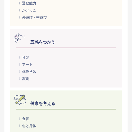
〉運動能力
〉かけっこ
〉外遊び・中遊び
五感をつかう
〉音楽
〉アート
〉体験学習
〉演劇
健康を考える
〉食育
〉心と身体