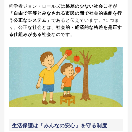
哲学者ジョン・ロールズは
格差の少ない社会こそが
「自由で平等とみなされる市民の間で社会的協働を行
う公正なシステム」
であると伝えています。*1 つま
り、公正な社会とは、
社会的・経済的な格差を是正す
る仕組みがある社会
なのです。
生活保護は「みんなの安心」を守る制度