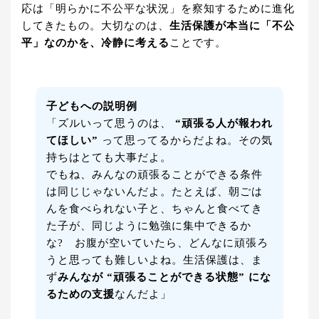
応は「明らかに不公平な状況」を察知するために進化
してきたもの。大切なのは、
生活保護が本当に「不公
平」なのかを、冷静に考える
ことです。
子どもへの説明例
「ズルいって思うのは、
“頑張る人が報われ
てほしい”
って思ってるからだよね。その気
持ちはとても大事だよ。
でもね、みんなの頑張ることができる条件
は同じじゃないんだよ。たとえば、朝ごは
んを食べられない子と、ちゃんと食べてき
た子が、同じように勉強に集中できるか
な? お腹が空いていたら、どんなに頑張ろ
うと思っても難しいよね。生活保護は、ま
ず
みんなが “頑張ることができる状態” にな
るための支援
なんだよ」