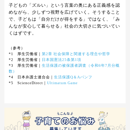
子どもの「ズルい」という言葉の奥にある正義感を認
めながら、少しずつ視野を広げていく。そうすること
で、子どもは「自分だけが得をする」ではなく、「み
んなが安心して暮らせる」社会の大切さに気づいてい
くはずです。
（参考）
*1 厚生労働省｜
第2章 社会保障と関連する理念や哲学
*2 厚生労働省｜
日本国憲法25条第1項
*3 厚生労働省｜
生活保護の被保護者調査（令和6年7月分概
数）
*4 日本弁護士連合会｜
生活保護Q＆Aパンフ
*5 ScienceDirect｜
Ultimatum Game