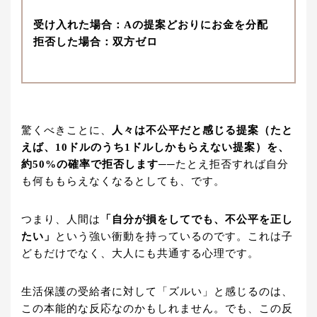
受け入れた場合：Aの提案どおりにお金を分配
拒否した場合：双方ゼロ
驚くべきことに、
人々は不公平だと感じる提案（たと
えば、10ドルのうち1ドルしかもらえない提案）を、
約50%の確率で拒否します
──たとえ拒否すれば自分
も何ももらえなくなるとしても、です。
つまり、人間は
「自分が損をしてでも、不公平を正し
たい」
という強い衝動を持っているのです。これは子
どもだけでなく、大人にも共通する心理です。
生活保護の受給者に対して「ズルい」と感じるのは、
この本能的な反応なのかもしれません。でも、この反