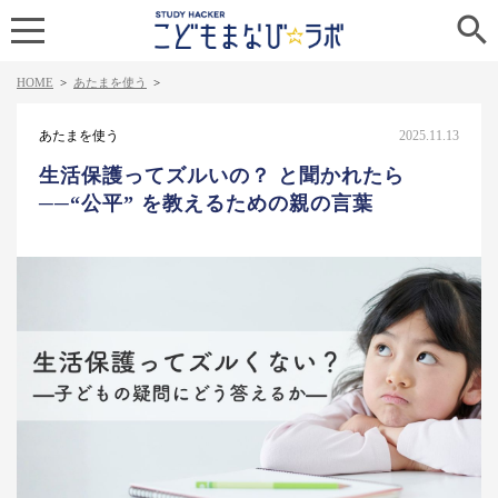

HOME
>
あたまを使う
>
あたまを使う
2025.11.13
生活保護ってズルいの？ と聞かれたら
──“公平” を教えるための親の言葉