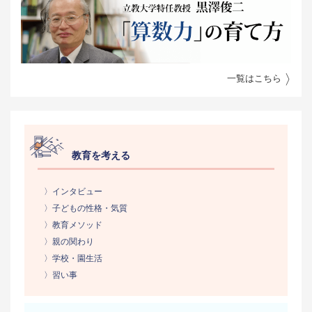
一覧はこちら
教育を考える
〉インタビュー
〉子どもの性格・気質
〉教育メソッド
〉親の関わり
〉学校・園生活
〉習い事