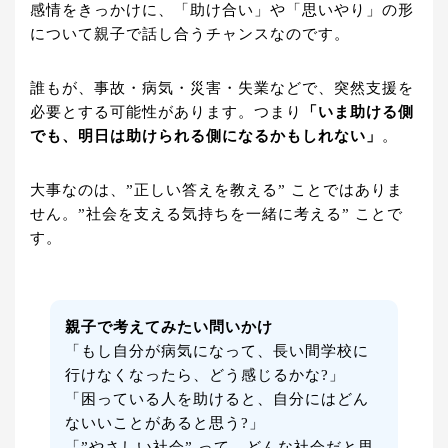
感情をきっかけに、「助け合い」や「思いやり」の形
について親子で話し合うチャンスなのです。
誰もが、事故・病気・災害・失業などで、突然支援を
必要とする可能性があります。つまり
「いま助ける側
でも、明日は助けられる側になるかもしれない」
。
大事なのは、”正しい答えを教える” ことではありま
せん。”社会を支える気持ちを一緒に考える” ことで
す。
親子で考えてみたい問いかけ
「もし自分が病気になって、長い間学校に
行けなくなったら、どう感じるかな?」
「困っている人を助けると、自分にはどん
ないいことがあると思う?」
「”やさしい社会” って、どんな社会だと思