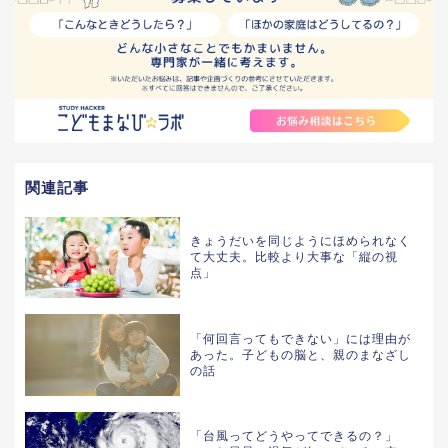
関連記事
きょうだいを同じようにほめられなく
て大丈夫。比較より大事な「縦の視
点」
「何回言ってもできない」には理由が
あった。子どもの脳と、親のまなざし
の話
「台風ってどうやってできるの？」