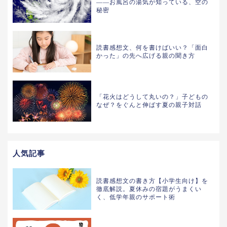
——お風呂の湯気が知っている、空の
秘密
読書感想文、何を書けばいい？「面白
かった」の先へ広げる親の聞き方
「花火はどうして丸いの？」子どもの
なぜ？をぐんと伸ばす夏の親子対話
人気記事
読書感想文の書き方【小学生向け】を
徹底解説。夏休みの宿題がうまくい
く、低学年親のサポート術