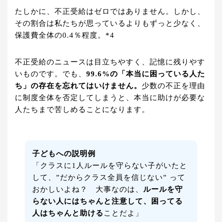
たしかに、不正受給はゼロではありません。しかし、
その割合は私たちが思っているよりもずっと少なく、
保護費全体の0.4％程度。*4
不正受給のニュースは目立ちやすく、記憶に残りやす
いものです。でも、
99.6%の「本当に困っている人た
ち」の存在を忘れてはいけません。
少数の不正を理由
に制度全体を否定してしまうと、本当に助けが必要な
人たちまで苦しめることになります。
子どもへの説明例
「クラスに1人ルールを守らない子がいたと
して、”だからクラス全員を信じない” って
おかしいよね？ 大事なのは、
ルールを守
らない人にはちゃんと注意して、困ってる
人はちゃんと助ける
ことだよ」