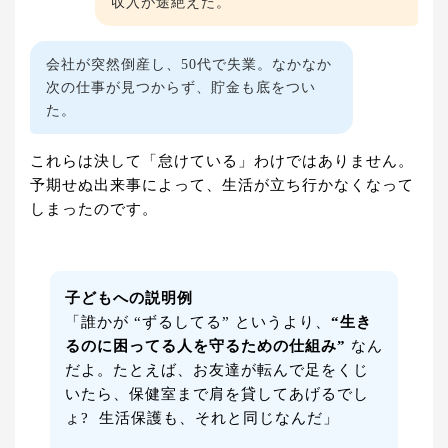
収入が途絶えた。
会社が突然倒産し、50代で失業。なかなか
次の仕事が見つからず、貯金も底をつい
た。
これらは決して「怠けている」わけではありません。
予期せぬ出来事によって、生活が立ち行かなくなって
しまったのです。
子どもへの説明例
「誰かが “ずるしてる” というより、
“生き
るのに困ってる人を守るための仕組み”
なん
だよ。たとえば、お友達が転んで足をくじ
いたら、保健室まで肩を貸してあげるでし
ょ? 生活保護も、それと同じなんだ」