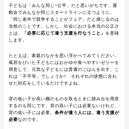
子どもは「みんな同じ=公平」だと思いがちです。運
動会でみんなが同じスタートラインに立つように、
「同じ条件で競争することがフェア」だと感じるのは
当然のことです。しかし、社会における本当の公正さ
とは、
「必要に応じて違う支援を行なうこと」
を意味
します。
たとえば、家庭のなかを思い浮かべてみてください。
風邪をひいた子どもにはおかゆや食べやすいゼリーを
用意して、元気な子どもには普通のごはんを出す。こ
れは「不平等」でしょうか? それぞれの状態に合わ
せた対応をしているだけですよね。
背の低い子が高い棚のものを取るときに踏み台を用意
するのも同じです。背の高い子には必要ないけれど、
背の低い子には必要。
条件が違う人には、違う支援が
必要
なのです。