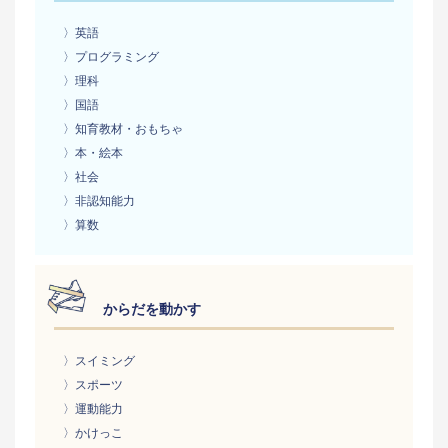
〉英語
〉プログラミング
〉理科
〉国語
〉知育教材・おもちゃ
〉本・絵本
〉社会
〉非認知能力
〉算数
からだを動かす
〉スイミング
〉スポーツ
〉運動能力
〉かけっこ