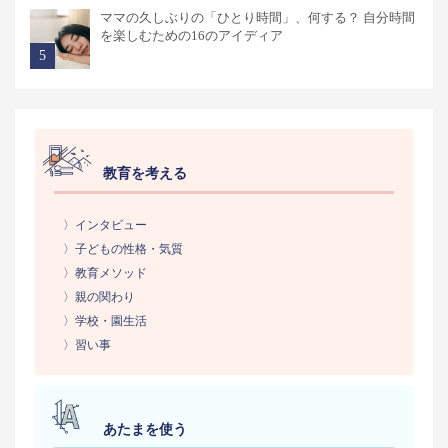
ママの久しぶりの「ひとり時間」、何する？ 自分時間
を楽しむための16のアイディア
教育を考える
〉インタビュー
〉子どもの性格・気質
〉教育メソッド
〉親の関わり
〉学校・園生活
〉習い事
あたまを使う