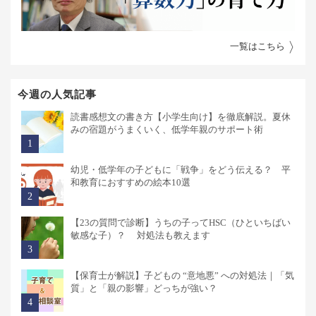
一覧はこちら
今週の人気記事
読書感想文の書き方【小学生向け】を徹底解説。夏休
みの宿題がうまくいく、低学年親のサポート術
幼児・低学年の子どもに「戦争」をどう伝える？ 平
和教育におすすめの絵本10選
【23の質問で診断】うちの子ってHSC（ひといちばい
敏感な子）？ 対処法も教えます
【保育士が解説】子どもの “意地悪” への対処法｜「気
質」と「親の影響」どっちが強い？