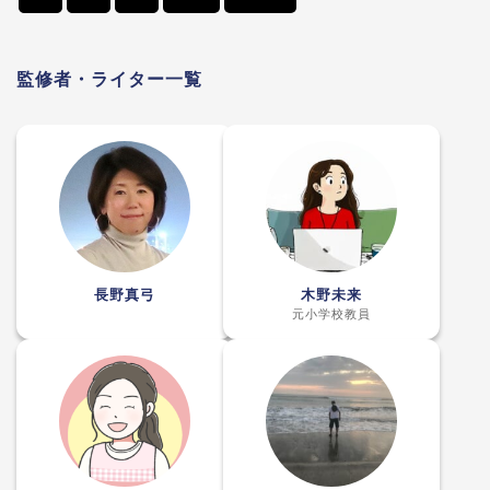
監修者・ライター一覧
長野真弓
木野未来
元小学校教員