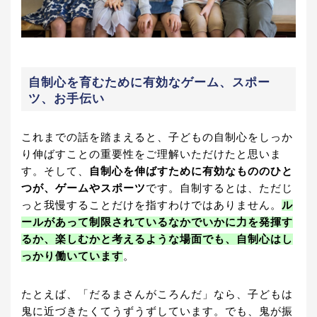
自制心を育むために有効なゲーム、スポー
ツ、お手伝い
これまでの話を踏まえると、子どもの自制心をしっか
り伸ばすことの重要性をご理解いただけたと思いま
す。そして、
自制心を伸ばすために有効なもののひと
つが、ゲームやスポーツ
です。自制するとは、ただじ
っと我慢することだけを指すわけではありません。
ル
ールがあって制限されているなかでいかに力を発揮す
るか、楽しむかと考えるような場面でも、自制心はし
っかり働いています
。
たとえば、「だるまさんがころんだ」なら、子どもは
鬼に近づきたくてうずうずしています。でも、鬼が振