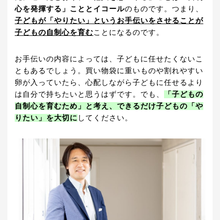
心を発揮する」こととイコール
のものです。つまり、
子どもが「やりたい」というお手伝いをさせることが
子どもの自制心を育む
ことになるのです。
お手伝いの内容によっては、子どもに任せたくないこ
ともあるでしょう。買い物袋に重いものや割れやすい
卵が入っていたら、心配しながら子どもに任せるより
は自分で持ちたいと思うはずです。でも、
「子どもの
自制心を育むため」と考え、できるだけ子どもの「や
りたい」を大切に
してください。