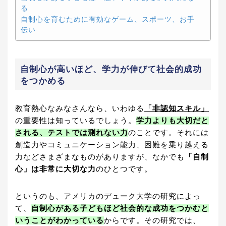
る
自制心を育むために有効なゲーム、スポーツ、お手
伝い
自制心が高いほど、学力が伸びて社会的成功
をつかめる
教育熱心なみなさんなら、いわゆる
「非認知スキル」
の重要性は知っているでしょう。
学力よりも大切だと
される、テストでは測れない力
のことです。それには
創造力やコミュニケーション能力、困難を乗り越える
力などさまざまなものがありますが、なかでも
「自制
心」は非常に大切な力
のひとつです。
というのも、アメリカのデューク大学の研究によっ
て、
自制心がある子どもほど社会的な成功をつかむと
いうことがわかっている
からです。その研究では、