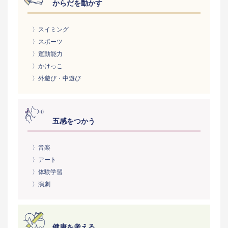
からだを動かす
〉スイミング
〉スポーツ
〉運動能力
〉かけっこ
〉外遊び・中遊び
五感をつかう
〉音楽
〉アート
〉体験学習
〉演劇
健康を考える