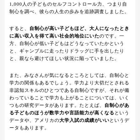
1,000人の子どものセルフコントロール力、つまり自
制心を調べ、彼らの人生の歩みを追跡調査しました。
すると、
自制心が高い子どもほど、大人になったとき
に高い収入を得て高い社会的地位にいた
のです。一
方、自制心が低い子どもはどうなっていたかという
と、ギャンブルに走ったりドラッグに手を出したり
と、親なら避けてほしい状況に陥っていました。
また、みなさんが気になるところとしては、自制心と
学力の関係もあるでしょう。学力より大切だとされる
非認知スキルのひとつである自制心ですが、それが備
わっていることで学力も上がることについては、いく
つもの研究データがあります。たとえば、
自制心があ
る子どものほうが数学力や言語能力が高くなる
という
データや、アメリカの
大学入試の成績がいい
というデ
ータもあります。