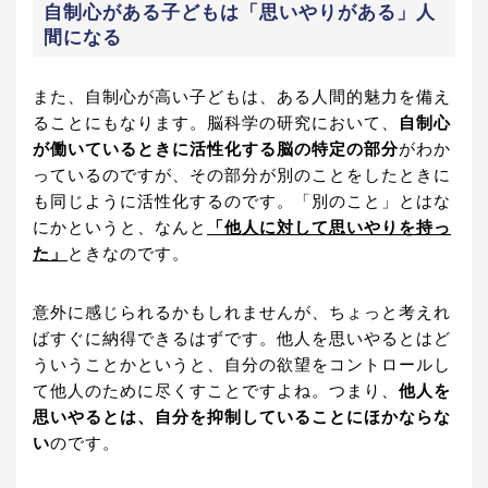
自制心がある子どもは「思いやりがある」人
間になる
また、自制心が高い子どもは、ある人間的魅力を備え
ることにもなります。脳科学の研究において、
自制心
が働いているときに活性化する脳の特定の部分
がわか
っているのですが、その部分が別のことをしたときに
も同じように活性化するのです。「別のこと」とはな
にかというと、なんと
「他人に対して思いやりを持っ
た」
ときなのです。
意外に感じられるかもしれませんが、ちょっと考えれ
ばすぐに納得できるはずです。他人を思いやるとはど
ういうことかというと、自分の欲望をコントロールし
て他人のために尽くすことですよね。つまり、
他人を
思いやるとは、自分を抑制していることにほかならな
い
のです。