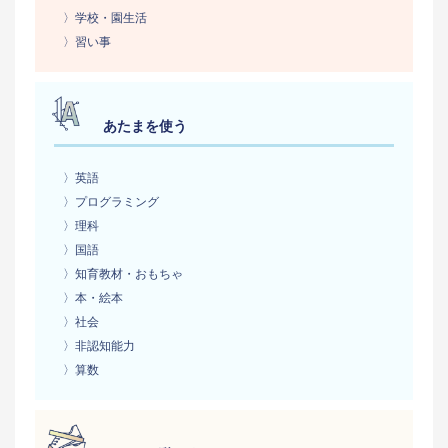
〉学校・園生活
〉習い事
あたまを使う
〉英語
〉プログラミング
〉理科
〉国語
〉知育教材・おもちゃ
〉本・絵本
〉社会
〉非認知能力
〉算数