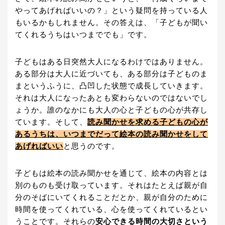
やってあげればいいの？」という疑問を持っている人
もいるかもしれません。その答えは、「子どもが聞い
てくれるうちはいつまででも」です。
子どもはある日突然大人になるわけではありません。
ある部分は大人に近づいても、ある部分は子どものま
まというふうに、凸凹した状態で成長していきます。
それは大人になったあとも変わらないのではないでし
ょうか。誰のなかにも大人の心と子どもの心が共存し
ています。そして、
読み聞かせを求める子どもの心が
あるうちは、いつまでだって絵本の読み聞かせをして
あげればいい
と思うのです。
子どもは絵本の読み聞かせを通じて、絵本の内容とは
別のものも受け取っています。それはたとえば親が自
分のそばにいてくれることだとか、親が自分のために
時間を使ってくれている、心を使ってくれているとい
うことです。それらの
安心できる時間の大切さという