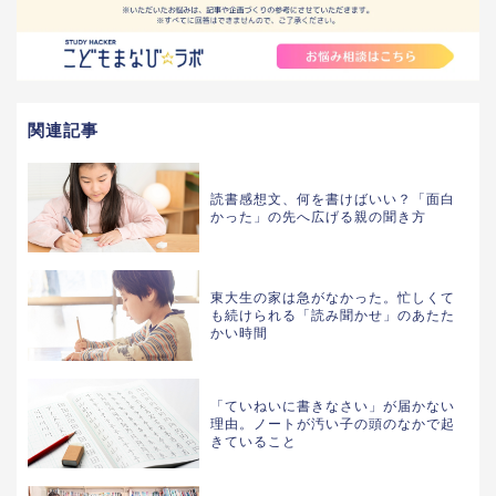
関連記事
読書感想文、何を書けばいい？「面白
かった」の先へ広げる親の聞き方
東大生の家は急がなかった。忙しくて
も続けられる「読み聞かせ」のあたた
かい時間
「ていねいに書きなさい」が届かない
理由。ノートが汚い子の頭のなかで起
きていること