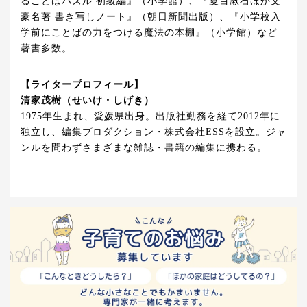
ることばパズル 初級編』（小学館）、『夏目漱石ほか文
豪名著 書き写しノート』（朝日新聞出版）、『小学校入
学前にことばの力をつける魔法の本棚』（小学館）など
著書多数。
【ライタープロフィール】
清家茂樹（せいけ・しげき）
1975年生まれ、愛媛県出身。出版社勤務を経て2012年に
独立し、編集プロダクション・株式会社ESSを設立。ジャ
ンルを問わずさまざまな雑誌・書籍の編集に携わる。