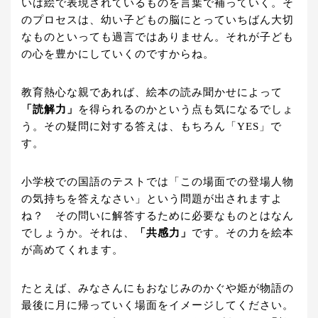
いは絵で表現されているものを言葉で補っていく。そ
のプロセスは、幼い子どもの脳にとっていちばん大切
なものといっても過言ではありません。それが子ども
の心を豊かにしていくのですからね。
教育熱心な親であれば、絵本の読み聞かせによって
「読解力」
を得られるのかという点も気になるでしょ
う。その疑問に対する答えは、もちろん「YES」で
す。
小学校での国語のテストでは「この場面での登場人物
の気持ちを答えなさい」という問題が出されますよ
ね？ その問いに解答するために必要なものとはなん
でしょうか。それは、
「共感力」
です。その力を絵本
が高めてくれます。
たとえば、みなさんにもおなじみのかぐや姫が物語の
最後に月に帰っていく場面をイメージしてください。