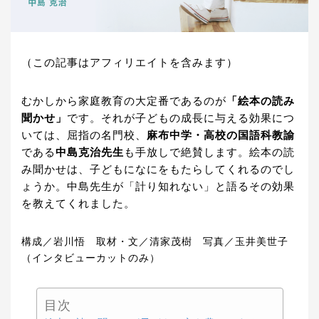
（この記事はアフィリエイトを含みます）
むかしから家庭教育の大定番であるのが
「絵本の読み
聞かせ」
です。それが子どもの成長に与える効果につ
いては、屈指の名門校、
麻布中学・高校の国語科教諭
である
中島克治先生
も手放しで絶賛します。絵本の読
み聞かせは、子どもになにをもたらしてくれるのでし
ょうか。中島先生が「計り知れない」と語るその効果
を教えてくれました。
構成／岩川悟 取材・文／清家茂樹 写真／玉井美世子
（インタビューカットのみ）
目次