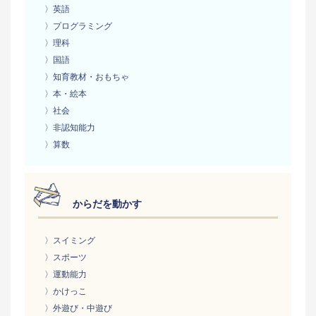
〉英語
〉プログラミング
〉理科
〉国語
〉知育教材・おもちゃ
〉本・絵本
〉社会
〉非認知能力
〉算数
からだを動かす
〉スイミング
〉スポーツ
〉運動能力
〉かけっこ
〉外遊び・中遊び