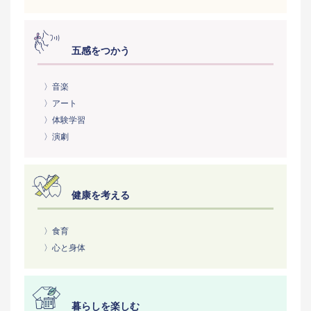
五感をつかう
〉音楽
〉アート
〉体験学習
〉演劇
健康を考える
〉食育
〉心と身体
暮らしを楽しむ