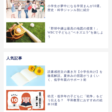
小学生が夢中になる学習まんが10選。
歴史・科学ジャンル別に紹介
「野球中継は最高の地図の授業！」
WBCで子どもと”ベネズエラ”を旅しよ
う
人気記事
読書感想文の書き方【小学生向け】を
徹底解説。夏休みの宿題がうまくい
く、低学年親のサポート術
幼児・低学年の子どもに「戦争」をど
う伝える？ 平和教育におすすめの絵
本10選