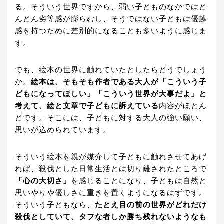
る。そういう世界ですから、弱い子どものなかではど
んどん劣等感が膨らむし、そうではない子どもは優越
感を持つために差別的になることも多いように感じま
す。
でも、絵本の世界に触れていたとしたらどうでしょう
か。
絵本は、そもそも作者である大人が「こういう子
どもになってほしい」「こういう世界が大事だよ」と
考えて、絵と文章で子どもに訴えている
内容がほとん
どです。そこには、子どもに対する大人の強い願い、
思いが込められています。
そういう絵本を親が媒介して子どもに触れさせてあげ
れば、殺伐とした日常生活とは切り離されたところで
「心の大切さ」
を感じることになり、子どもは自然と
思いやりや優しさに重きを置くようになるはずです。
そういう子どもなら、
たとえ目の前の世界がどれだけ
殺伐としていて、タフな者しか勝ち残れないようなも