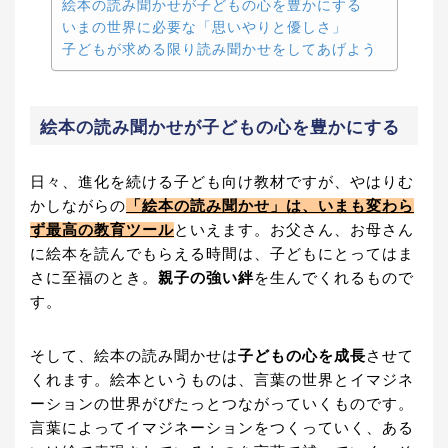
絵本の読み聞かせが子どもの心を豊かにする
いまの世界に必要な「思いやりと優しさ」
子どもが求める限り読み聞かせをしてあげよう
絵本の読み聞かせが子どもの心を豊かにする
日々、進化を続ける子ども向け教材ですが、やはりむ
かしながらの
「絵本の読み聞かせ」は、いまも変わら
ず最高の教育ツール
といえます。お父さん、お母さん
に絵本を読んでもらえる時間は、子どもにとってはま
さに至福のとき。
親子の強い絆
を生んでくれるもので
す。
そして、絵本の読み聞かせは
子どもの心を成長
させて
くれます。絵本というものは、言葉の世界とイマジネ
ーションの世界がぴたっとつながっていくものです。
言葉によってイマジネーションをつくっていく、ある