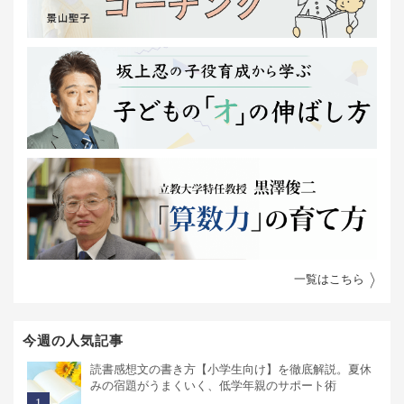
一覧はこちら
今週の人気記事
読書感想文の書き方【小学生向け】を徹底解説。夏休
みの宿題がうまくいく、低学年親のサポート術