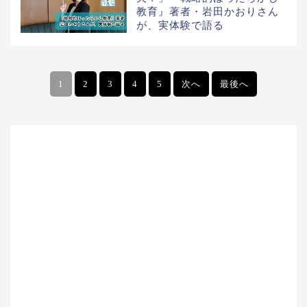
教育』著者・岩田かおりさん
が、実体験で語る
1
2
3
4
5
次へ
最後へ