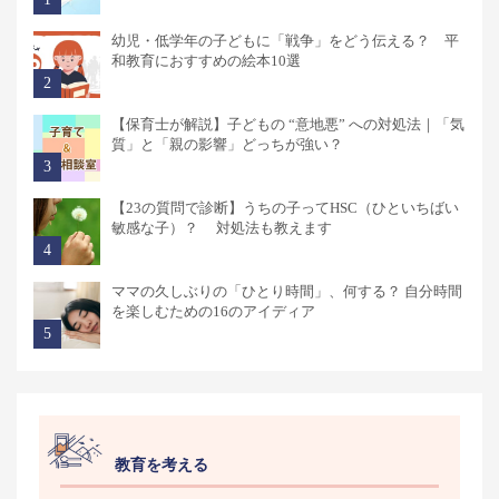
幼児・低学年の子どもに「戦争」をどう伝える？ 平
和教育におすすめの絵本10選
【保育士が解説】子どもの “意地悪” への対処法｜「気
質」と「親の影響」どっちが強い？
【23の質問で診断】うちの子ってHSC（ひといちばい
敏感な子）？ 対処法も教えます
ママの久しぶりの「ひとり時間」、何する？ 自分時間
を楽しむための16のアイディア
教育を考える