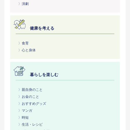
〉演劇
健康を考える
〉食育
〉心と身体
暮らしを楽しむ
〉親自身のこと
〉お金のこと
〉おすすめグッズ
〉マンガ
〉時短
〉生活・レシピ