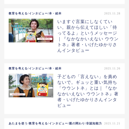
教育を考える/インタビュー/本・絵本
2025.11.28
いますぐ言葉にしなくてい
い。親から伝えてほしい「待
ってるよ」というメッセージ
｜『なかなかいえない ウウン
トネ』著者・いげたゆかりさ
んインタビュー
教育を考える/インタビュー/本・絵本
2025.11.26
子どもの「言えない」を責め
ないで。ギュッと重い気持ち
「ウウントネ」とは｜『なか
なかいえない ウウントネ』著
者・いげたゆかりさんインタ
ビュー
あたまを使う/教育を考える/インタビュー/親の関わり/非認知能力
2025.11.21