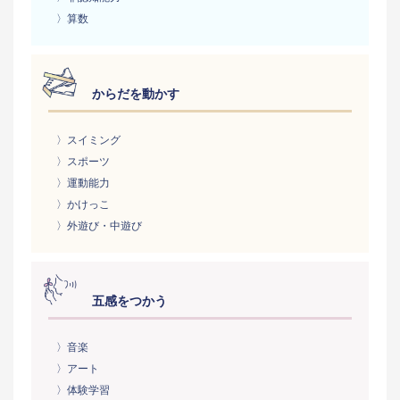
〉算数
からだを動かす
〉スイミング
〉スポーツ
〉運動能力
〉かけっこ
〉外遊び・中遊び
五感をつかう
〉音楽
〉アート
〉体験学習