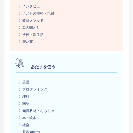
〉インタビュー
〉子どもの性格・気質
〉教育メソッド
〉親の関わり
〉学校・園生活
〉習い事
あたまを使う
〉英語
〉プログラミング
〉理科
〉国語
〉知育教材・おもちゃ
〉本・絵本
〉社会
〉非認知能力