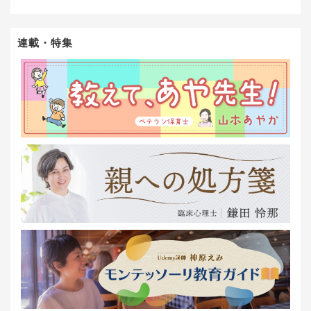
連載・特集