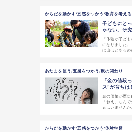
からだを動かす/五感をつかう/教育を考える
子どもにと
ゃない。研
「体験が子ども
になりました。
は山ほどあるの
あたまを使う/五感をつかう/親の関わり
「金の値段っ
ス”が育ちは
金の価格が歴史
「ねえ、なんで
者はいませんか
からだを動かす/五感をつかう/体験学習