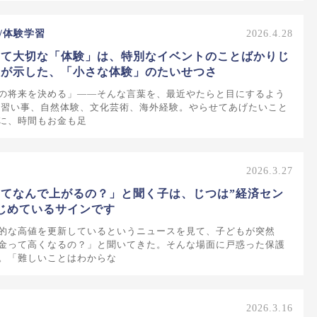
/体験学習
2026.4.28
って大切な「体験」は、特別なイベントのことばかりじ
究が示した、「小さな体験」のたいせつさ
の将来を決める」——そんな言葉を、最近やたらと目にするよう
 習い事、自然体験、文化芸術、海外経験。やらせてあげたいこと
に、時間もお金も足
2026.3.27
てなんで上がるの？」と聞く子は、じつは”経済セン
じめているサインです
的な高値を更新しているというニュースを見て、子どもが突然
金って高くなるの？」と聞いてきた。そんな場面に戸惑った保護
。「難しいことはわからな
2026.3.16