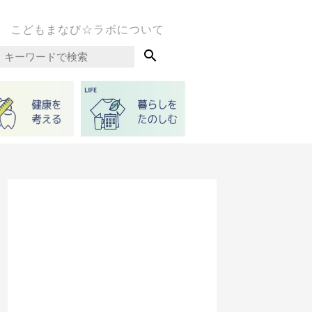
こどもまなび☆ラボについて
