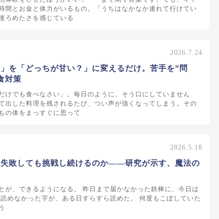
時間とお金と体力がいるもの。「うちはなかなか連れて行けてい
後ろめたさを感じている
2026.7.24
」を「どっちが甘い？」に変えるだけ。苦手を”問
食対策
だけでも食べなさい」。毎日のように、そう口にしていません
て出した料理を残されるたび、つい声が強くなってしまう。その
もの体をまっすぐに思って
2026.5.18
は失敗しても挑戦し続けるのか——研究が示す、魔法の
とが、できるようになる。 昨日まで届かなかった鉄棒に、今日は
 読めなかった字が、ある日すらすら読めた。 何度もこぼしていた
う