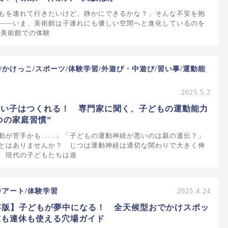
もを連れて行きたいけど、静かにできるかな？」そんな不安を抱
――いま、美術館は子連れにも優しい空間へと進化しているのを
 美術館での体験
/かけっこ/スポーツ/体験学習/外遊び・中遊び/習い事/運動能
2025.5.2
いい子はつくれる！ 専門家に聞く、子どもの運動能力
つの家庭習慣”
動が苦手かも……」「子どもの運動神経が悪いのは親の遺伝？」
とはありませんか？ じつは運動神経は適切な関わりで大きく伸
 現代の子どもたちは遊
/アート/体験学習
2025.4.24
保存版】子どもが夢中になる！ 全天候型おでかけスポッ
末も連休も使える穴場ガイド