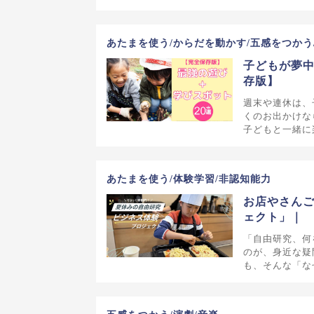
あたまを使う/からだを動かす/五感をつかう
子どもが夢中
存版】
週末や連休は、
くのお出かけな
子どもと一緒に
あたまを使う/体験学習/非認知能力
お店やさん
ェクト」｜
「自由研究、何
のが、身近な疑
も、そんな「な