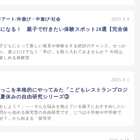
/アート/外遊び・中遊び/社会
2025.9.9
になる！ 親子で行きたい体験スポット20選【完全保
子どもにとって新しい発見や体験をする絶好のチャンス。せっか
ら、遊ぶだけでなく「学び」も取り入れてみませんか？ 今回は、
楽しめる体験型
2025.8.1
ごっこを本格的にやってみた「こどもレストランプロジ
 夏休みの自由研究シリーズ③
をしよう？」——そんな悩みを抱えている親子におすすめしたい
問から始める探究型の自由研究です。じつは小学校や中学校で
ぜ？」から始まる「探究学