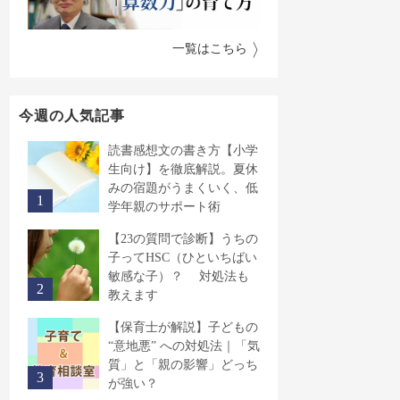
一覧はこちら
今週の人気記事
読書感想文の書き方【小学
生向け】を徹底解説。夏休
みの宿題がうまくいく、低
学年親のサポート術
【23の質問で診断】うちの
子ってHSC（ひといちばい
敏感な子）？ 対処法も
教えます
【保育士が解説】子どもの
“意地悪” への対処法｜「気
質」と「親の影響」どっち
が強い？