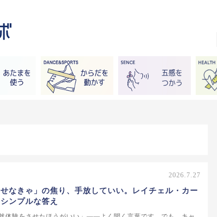
2026.7.27
させなきゃ」の焦り、手放していい。レイチェル・カー
たシンプルな答え
然体験をさせたほうがいい」——よく聞く言葉です。でも、キャ