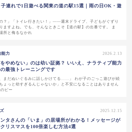
版】子連れで1日遊べる関東の道の駅15選｜雨の日OK・遊
の？」「トイレ行きたい！」——週末ドライブ、子どもがぐずり
りますよね。でも、そんなときこそ【道の駅】の出番です。 ま
場所と侮るなかれ
知能力
2026.2.13
をやめない」のは幼い証拠？ いいえ、ナラティブ能力
知の最強トレーニングです
、まだぬいぐるみに話しかけてる……」 わが子のごっこ遊びが続
ちょっと幼すぎるんじゃないか」と不安になることはありません
びのピー
ズ
2025.12.15
サンタさんの「いま」の居場所がわかる！メッセージが
クリスマスを100倍楽しむ方法4選