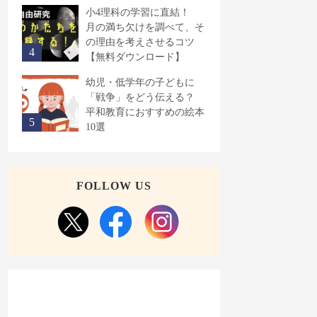
小4理科の学習に直結！
月の満ち欠けを調べて、そ
の理由を考えさせるコツ
【無料ダウンロード】
幼児・低学年の子どもに
「戦争」をどう伝える？
平和教育におすすめの絵本
10選
FOLLOW US