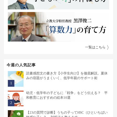
一覧はこちら
今週の人気記事
読書感想文の書き方【小学生向け】を徹底解説。夏休
みの宿題がうまくいく、低学年親のサポート術
幼児・低学年の子どもに「戦争」をどう伝える？ 平
和教育におすすめの絵本10選
【23の質問で診断】うちの子ってHSC（ひといちばい