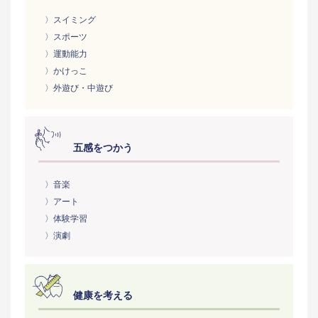
〉スイミング
〉スポーツ
〉運動能力
〉かけっこ
〉外遊び・中遊び
五感をつかう
〉音楽
〉アート
〉体験学習
〉演劇
健康を考える