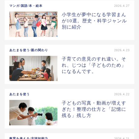
マンガ/国語/本・絵本
2026.4.27
小学生が夢中になる学習まん
が10選。歴史・科学ジャンル
別に紹介
あたまを使う/親の関わり
2026.4.23
子育ての意見のすれ違い。そ
れ、じつは「子どものため」
になるんです。
あたまを使う
2026.4.22
子どもの写真・動画が増えす
ぎた！整理の仕方と「記憶に
残る」残し方
教育を考える/非認知能力
2026.4.21