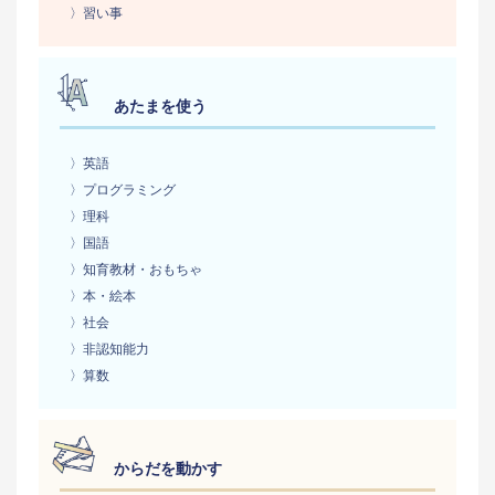
〉習い事
あたまを使う
〉英語
〉プログラミング
〉理科
〉国語
〉知育教材・おもちゃ
〉本・絵本
〉社会
〉非認知能力
〉算数
からだを動かす