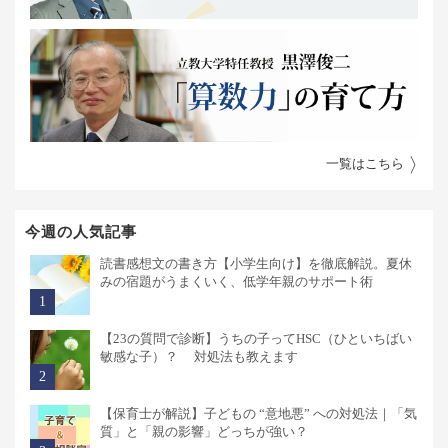
一覧はこちら
今週の人気記事
読書感想文の書き方【小学生向け】を徹底解説。夏休
みの宿題がうまくいく、低学年親のサポート術
【23の質問で診断】うちの子ってHSC（ひといちばい
敏感な子）？ 対処法も教えます
【保育士が解説】子どもの “意地悪” への対処法｜「気
質」と「親の影響」どっちが強い？