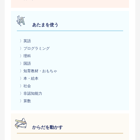
あたまを使う
〉英語
〉プログラミング
〉理科
〉国語
〉知育教材・おもちゃ
〉本・絵本
〉社会
〉非認知能力
〉算数
からだを動かす