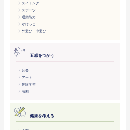
〉スイミング
〉スポーツ
〉運動能力
〉かけっこ
〉外遊び・中遊び
五感をつかう
〉音楽
〉アート
〉体験学習
〉演劇
健康を考える