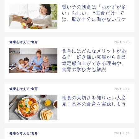
賢い子の朝食は「おかずが多
い」らしい。 “主食だけ” で
は、脳が十分に働かないワケ
健康を考える/食育
2021.3.25
食育にはどんなメリットがあ
る？ 好き嫌い克服から自己
肯定感向上ができる理由や、
食育の学び方も解説
健康を考える/食育
2021.3.10
朝食の大切さを知りたい人必
見！基本の食育を実践しよう
健康を考える/食育
2021.2.26