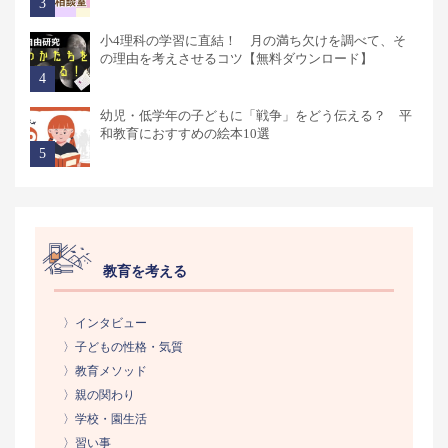
小4理科の学習に直結！ 月の満ち欠けを調べて、そ
の理由を考えさせるコツ【無料ダウンロード】
幼児・低学年の子どもに「戦争」をどう伝える？ 平
和教育におすすめの絵本10選
教育を考える
〉インタビュー
〉子どもの性格・気質
〉教育メソッド
〉親の関わり
〉学校・園生活
〉習い事