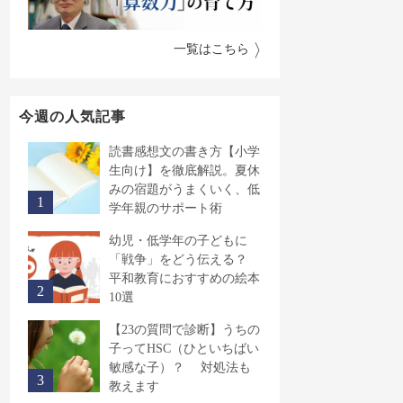
一覧はこちら
今週の人気記事
読書感想文の書き方【小学
生向け】を徹底解説。夏休
みの宿題がうまくいく、低
学年親のサポート術
幼児・低学年の子どもに
「戦争」をどう伝える？
平和教育におすすめの絵本
10選
【23の質問で診断】うちの
子ってHSC（ひといちばい
敏感な子）？ 対処法も
教えます