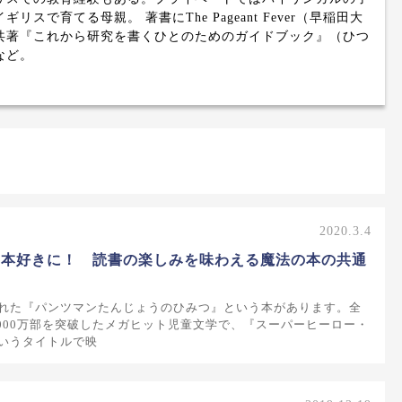
ギリスで育てる母親。 著書にThe Pageant Fever（早稲田大
共著『これから研究を書くひとのためのガイドブック』（ひつ
など。
2020.3.4
も本好きに！ 読書の楽しみを味わえる魔法の本の共通
れた『パンツマンたんじょうのひみつ』という本があります。全
,000万部を突破したメガヒット児童文学で、『スーパーヒーロー・
いうタイトルで映