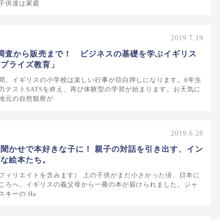
子供達は家庭
2019.7.19
調査から販売まで！ ビジネスの基礎を学ぶイギリス
ープライズ教育」
間、イギリスの小学校は楽しい行事が目白押しになります。6年生
力テストSATSを終え、再び体験型の学習が始まります。お天気に
地元の自然観察が
2019.6.28
聞かせで本好きな子に！ 親子の対話を引き出す、イン
ブな絵本たち。
フィリエイトを含みます） 上の子供がまだ小さかった頃、日本に
ころへ、イギリスの義父母から一冊の本が届けられました。ジャ
キーの Ha