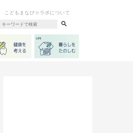
こどもまなび☆ラボについて
