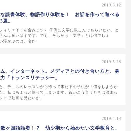
2019.6.12
たな読書体験、物語作り体験を！ お話を作って遊べる
3選。
フィリエイトを含みます） 子供に文学に親しんでもらいたい、と
さんは多いはずです。でも、そもそも「文学」とは何でしょ
い浮かぶのは、名作
2019.5.28
ーム、インターネット。メディアとの付き合い方と、身
能力「トランスリテラシー」
と、テニスのレッスンから帰って来た下の子供が「何をしようか
た。私はちょっと困ってしまいます。彼がこう言うときは決まっ
ットで動画を見たいか、
2019.4.18
0数ヶ国語話者！？ 幼少期から始めたい文学教育と、