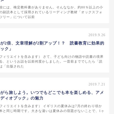
校には、検定教科書がありません。そんななか、約80％以上の小
の副読本として採用されているリーディング教材「オックスフォ
ツリー」について以前
2019.9.26
が2倍、文章理解が2割アップ！？ 読書教育に効果的
ブック」
フィリエイトを含みます） さて、子ども向けの物語や読書の境界
る、というお話を以前何度かしました。一昔前まででしたら「読
は「出版された
2019.7.21
ながら旅しよう。いつでもどこでも本を楽しめる、アメ
ーディオブック」の魅力
フィリエイトを含みます） イギリスの夏休みは7月の終わり頃か
本と同じ時期です。大きな違いは夏休みの宿題がないことで、1ヶ