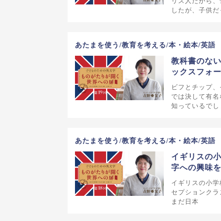
リス人だから、
したが、子供だ
あたまを使う/教育を考える/本・絵本/英語
教科書のな
ックスフォ
ビフとチップ、
では決して有名
知っているでし
あたまを使う/教育を考える/本・絵本/英語
イギリスの小
字への興味を
イギリスの小学
セプションクラス」
まだ日本