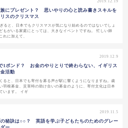
2019.12.19
家族にプレゼント？ 思いやりの心と読み書きスキルを
ギリスのクリスマス
過ぎると、日本でもクリスマスが気になり始めるのではないでしょ
どもがいる家庭にとっては、大きなイベントですね。 忙しい師
これに加えて、
2019.12.9
回で1ポンド？ お金のやりとりで終わらない、イギリス
募金活動
くると、日本でも寄付を募る声が駅に響くようになりますね。歳
い羽根募金、災害時の助け合いの募金のように、寄付文化は日本
ています。 イギ
2019.11.5
の秘訣は○○？ 英語を学ぶ子どもたちのためのグレー
ーダー