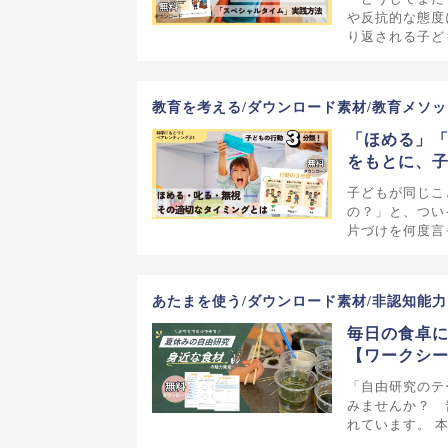
や反抗的な態度
り返される子ど
教育を考える/ダウンロード素材/教育メソッ
「ほめる」「
をもとに、子
子どもが同じこ
の？」と、つい
片づけを何度言
あたまを使う/ダウンロード素材/非認知能力
毎日の食卓に
【ワークシ
「自由研究のテ
みませんか？ 
れています。 