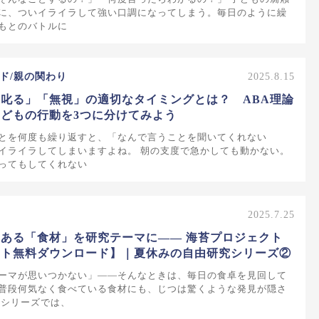
に、ついイライラして強い口調になってしまう。毎日のように繰
もとのバトルに
ド/親の関わり
2025.8.15
叱る」「無視」の適切なタイミングとは？ ABA理論
どもの行動を3つに分けてみよう
とを何度も繰り返すと、「なんで言うことを聞いてくれない
イライラしてしまいますよね。 朝の支度で急かしても動かない。
ってもしてくれない
2025.7.25
ある「食材」を研究テーマに—— 海苔プロジェクト
ート無料ダウンロード】｜夏休みの自由研究シリーズ②
ーマが思いつかない」——そんなときは、毎日の食卓を見回して
普段何気なく食べている食材にも、じつは驚くような発見が隠さ
本シリーズでは、