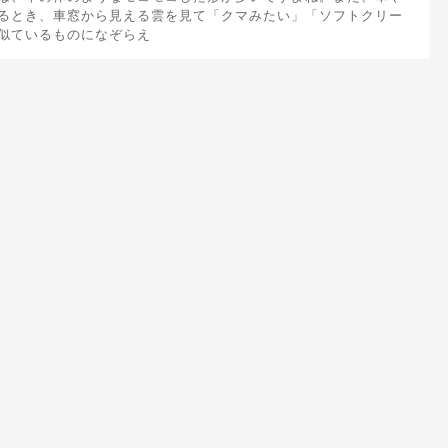
るとき、車窓から見える雲を見て「クマみたい」「ソフトクリー
似ているものになぞらえ