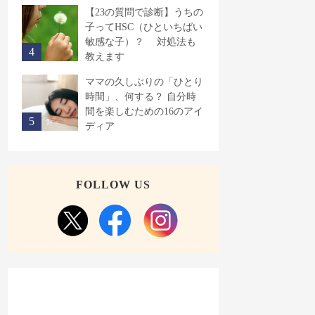
【23の質問で診断】うちの
子ってHSC（ひといちばい
敏感な子）？ 対処法も
教えます
ママの久しぶりの「ひとり
時間」、何する？ 自分時
間を楽しむための16のアイ
ディア
FOLLOW US