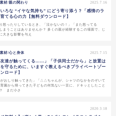
素材/親の関わり
2025.7.16
いろな “イヤな気持ち” にどう寄り添う？「感情のラ
で育てる心の力【無料ダウンロード】
り怒ったりしているとき、「泣かないの！」「また怒ってる
しまうことはありませんか？ 多くの親が経験するこの場面で、じ
に大きな影響を与え
素材/心と身体
2025.7.15
お友達が触ってくる……」「子供同士だから」と放置は
子を守るために、いますぐ教えるべきプライベートゾー
ウンロード】
んがおしり触ってきた」「△△ちゃんが、シャツのなかをのぞいて
保育園から帰ってきた子どもの何気ない一言に、ドキッとしたこと
？ まだ小さ
2020.3.18