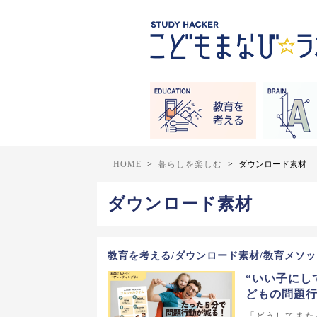
HOME
>
暮らしを楽しむ
>
ダウンロード素材
ダウンロード素材
教育を考える/ダウンロード素材/教育メソッ
“いい子にし
どもの問題
「どうしてまた