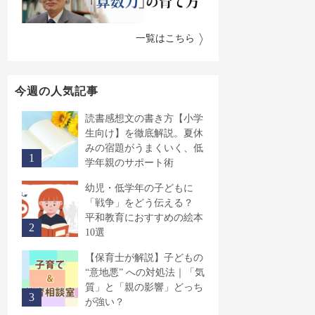
一覧はこちら
今週の人気記事
読書感想文の書き方【小学
生向け】を徹底解説。夏休
みの宿題がうまくいく、低
学年親のサポート術
幼児・低学年の子どもに
「戦争」をどう伝える？
平和教育におすすめの絵本
10選
【保育士が解説】子どもの
“意地悪” への対処法｜「気
質」と「親の影響」どっち
が強い？