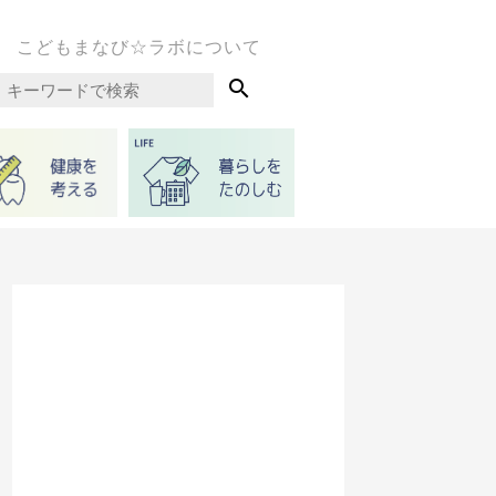
こどもまなび☆ラボについて
