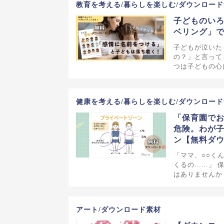
教育を考える/暮らしを楽しむ/ダウンロード
子どものいろ
ベリング」
子どもが泣いた
の？」と言って
つは子どもの心
健康を考える/暮らしを楽しむ/ダウンロード
「保育園で
危険。わが
ン【無料ダ
「ママ、○○く
くるの……」 
はありませんか
アート/ダウンロード素材