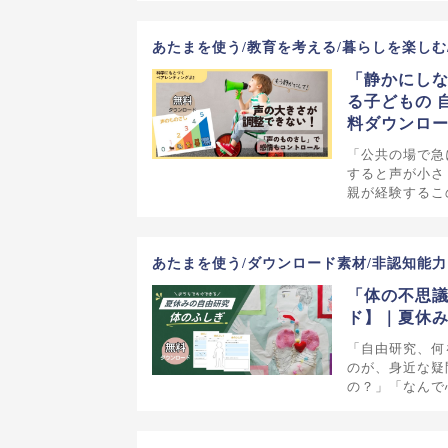
あたまを使う/教育を考える/暮らしを楽しむ
「静かにしな
る子どもの 
料ダウンロ
「公共の場で急
すると声が小さ
親が経験するこ
あたまを使う/ダウンロード素材/非認知能力
「体の不思
ド】｜夏休
「自由研究、何
のが、身近な疑
の？」「なんで