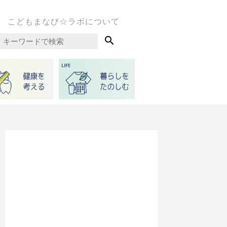
こどもまなび☆ラボについて
