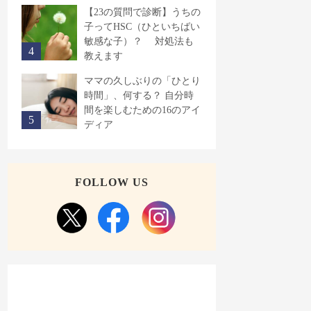
【23の質問で診断】うちの
子ってHSC（ひといちばい
敏感な子）？ 対処法も
教えます
ママの久しぶりの「ひとり
時間」、何する？ 自分時
間を楽しむための16のアイ
ディア
FOLLOW US