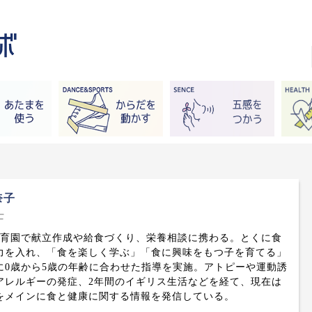
奈子
士
保育園で献立作成や給食づくり、栄養相談に携わる。とくに食
力を入れ、「食を楽しく学ぶ」「食に興味をもつ子を育てる」
に0歳から5歳の年齢に合わせた指導を実施。アトピーや運動誘
アレルギーの発症、2年間のイギリス生活などを経て、現在は
をメインに食と健康に関する情報を発信している。