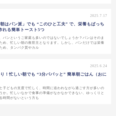
2025.7.17
朝はパン派」でも “このひと工夫” で、栄養もばっち
作れる簡単トースト5つ
、パンというご家庭も多いのではないでしょうか？パンはそのま
ため、忙しい朝の救世主となります。しかし、パンだけでは栄養
ため、タンパク質やカル
2025.6.24
り！忙しい朝でも “3分パパッと” 簡単朝ごはん（おに
と子どもの支度で忙しく、時間に追われながら過ごす方が多いの
うか。忙しいなかで食事の準備がなかなかできない、ゆっくりと
る時間がないという方も