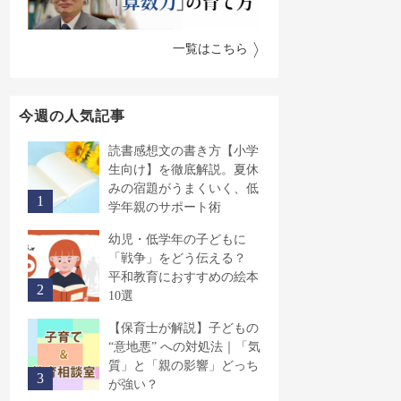
一覧はこちら
今週の人気記事
読書感想文の書き方【小学
生向け】を徹底解説。夏休
みの宿題がうまくいく、低
学年親のサポート術
幼児・低学年の子どもに
「戦争」をどう伝える？
平和教育におすすめの絵本
10選
【保育士が解説】子どもの
“意地悪” への対処法｜「気
質」と「親の影響」どっち
が強い？