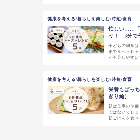
健康を考える/暮らしを楽しむ/時短/食育
忙しい……「
り！ 3分で
子どもの朝食は
まで食べられる
が不足しやすい
健康を考える/暮らしを楽しむ/時短/食育
栄養もばっち
ぎり編）
朝は仕事の準備
ではないでしょ
朝ごはんを食べ