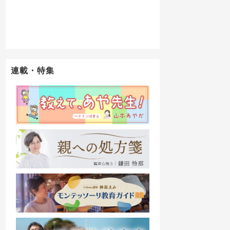
連載・特集