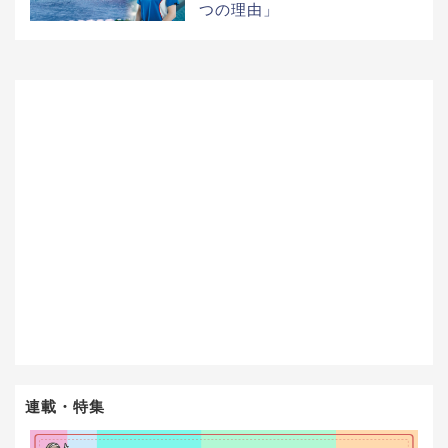
つの理由」
連載・特集