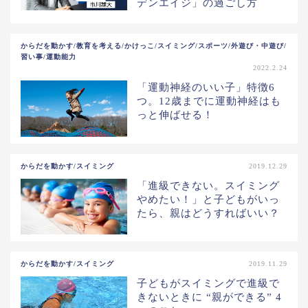
デンエイジ」の過ごし方
からだを動かす/教育を考える/かけっこ/スイミング/スポーツ/外遊び・中遊び/
習い事/運動能力
2022.2.24
「運動神経のいい子」特徴6
つ。12歳までに運動神経はも
っと伸ばせる！
からだを動かす/スイミング
2019.12.29
「進級できない。スイミング
やめたい！」と子どもがいっ
たら、親はどうすればいい？
からだを動かす/スイミング
2019.11.29
子どもがスイミングで進級で
きないときに “親ができる” 4