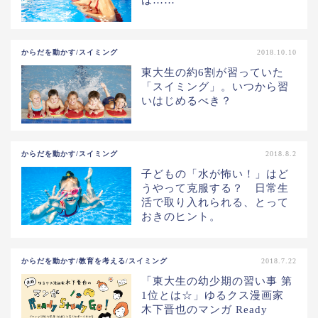
からだを動かす/スイミング
2018.10.10
東大生の約6割が習っていた
「スイミング」。いつから習
いはじめるべき？
からだを動かす/スイミング
2018.8.2
子どもの「水が怖い！」はど
うやって克服する？ 日常生
活で取り入れられる、とって
おきのヒント。
からだを動かす/教育を考える/スイミング
2018.7.22
「東大生の幼少期の習い事 第
1位とは☆」ゆるクス漫画家
木下晋也のマンガ Ready