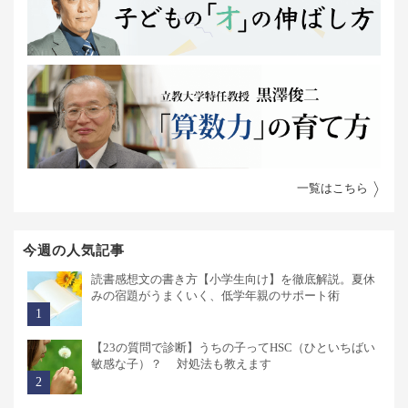
一覧はこちら
今週の人気記事
読書感想文の書き方【小学生向け】を徹底解説。夏休
みの宿題がうまくいく、低学年親のサポート術
【23の質問で診断】うちの子ってHSC（ひといちばい
敏感な子）？ 対処法も教えます