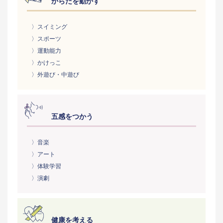
からだを動かす
〉スイミング
〉スポーツ
〉運動能力
〉かけっこ
〉外遊び・中遊び
五感をつかう
〉音楽
〉アート
〉体験学習
〉演劇
健康を考える