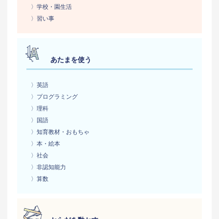
〉学校・園生活
〉習い事
あたまを使う
〉英語
〉プログラミング
〉理科
〉国語
〉知育教材・おもちゃ
〉本・絵本
〉社会
〉非認知能力
〉算数