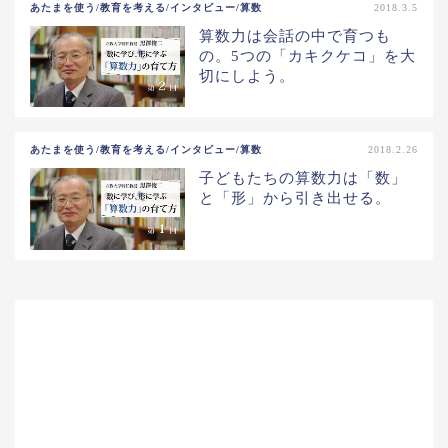
あたまを使う/教育を考える/インタビュー/算数
2018.3.5
算数力は会話の中で育つも
の。5つの「カキクケコ」を大
切にしよう。
あたまを使う/教育を考える/インタビュー/算数
2018.2.26
子どもたちの算数力は「数」
と「形」から引き出せる。