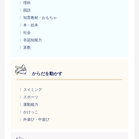
〉理科
〉国語
〉知育教材・おもちゃ
〉本・絵本
〉社会
〉非認知能力
〉算数
からだを動かす
〉スイミング
〉スポーツ
〉運動能力
〉かけっこ
〉外遊び・中遊び