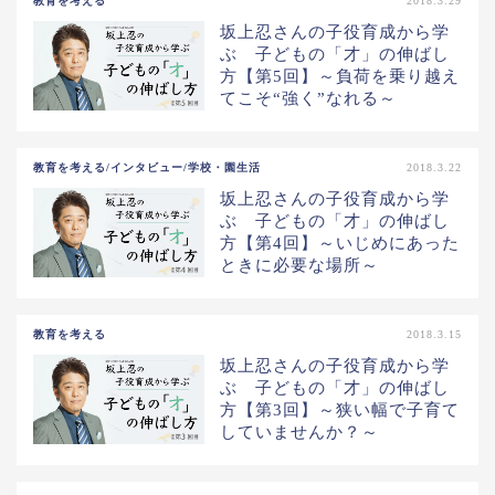
教育を考える
2018.3.29
坂上忍さんの子役育成から学
ぶ 子どもの「才」の伸ばし
方【第5回】～負荷を乗り越え
てこそ“強く”なれる～
教育を考える/インタビュー/学校・園生活
2018.3.22
坂上忍さんの子役育成から学
ぶ 子どもの「才」の伸ばし
方【第4回】～いじめにあった
ときに必要な場所～
教育を考える
2018.3.15
坂上忍さんの子役育成から学
ぶ 子どもの「才」の伸ばし
方【第3回】～狭い幅で子育て
していませんか？～