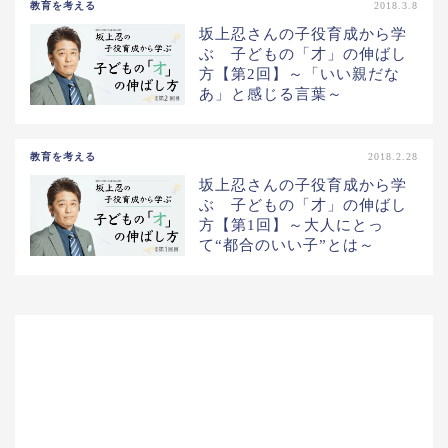
教育を考える
2018.3.8
坂上忍さんの子役育成から学
ぶ 子どもの「才」の伸ばし
方【第2回】～「いい親だな
あ」と感じる言葉～
教育を考える
2018.2.28
坂上忍さんの子役育成から学
ぶ 子どもの「才」の伸ばし
方【第1回】～大人にとっ
て“都合のいい子”とは～