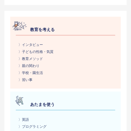
教育を考える
〉インタビュー
〉子どもの性格・気質
〉教育メソッド
〉親の関わり
〉学校・園生活
〉習い事
あたまを使う
〉英語
〉プログラミング