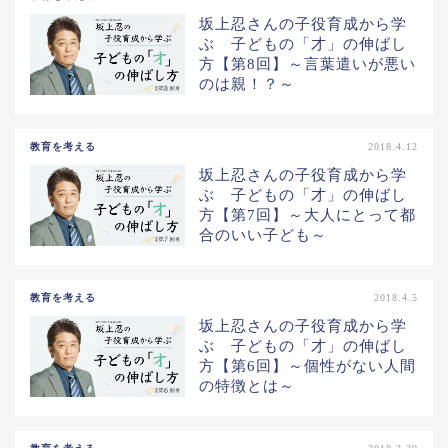
坂上忍さんの子役育成から学
ぶ 子どもの「才」の伸ばし
方【第8回】～言葉遣いが悪い
のは親！？～
教育を考える
2018.4.12
坂上忍さんの子役育成から学
ぶ 子どもの「才」の伸ばし
方【第7回】～大人にとって都
合のいい子ども～
教育を考える
2018.4.5
坂上忍さんの子役育成から学
ぶ 子どもの「才」の伸ばし
方【第6回】～個性がない人間
の特徴とは～