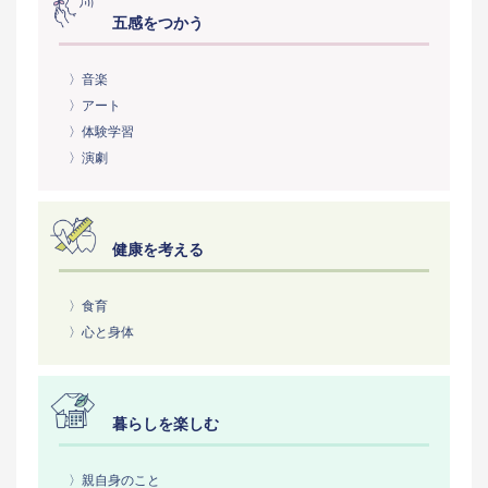
五感をつかう
〉音楽
〉アート
〉体験学習
〉演劇
健康を考える
〉食育
〉心と身体
暮らしを楽しむ
〉親自身のこと