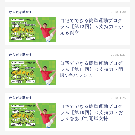
からだを動かす
2018.4.30
自宅でできる簡単運動プログ
ラム【第12回】＜支持力＞か
える倒立
からだを動かす
2018.4.27
自宅でできる簡単運動プログ
ラム【第11回】＜支持力＞開
脚V字バランス
からだを動かす
2018.4.25
自宅でできる簡単運動プログ
ラム【第10回】＜支持力＞お
しりをあげて開脚支持