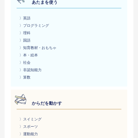
あたまを使う
〉英語
〉プログラミング
〉理科
〉国語
〉知育教材・おもちゃ
〉本・絵本
〉社会
〉非認知能力
〉算数
からだを動かす
〉スイミング
〉スポーツ
〉運動能力