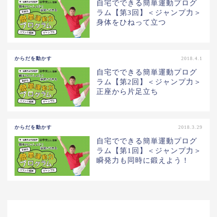
自宅でできる簡単運動プログ
ラム【第3回】＜ジャンプ力＞
身体をひねって立つ
からだを動かす
2018.4.1
自宅でできる簡単運動プログ
ラム【第2回】＜ジャンプ力＞
正座から片足立ち
からだを動かす
2018.3.29
自宅でできる簡単運動プログ
ラム【第1回】＜ジャンプ力＞
瞬発力も同時に鍛えよう！