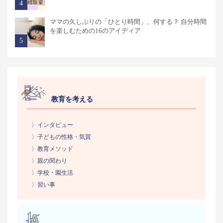
ママの久しぶりの「ひとり時間」、何する？ 自分時間
を楽しむための16のアイディア
教育を考える
〉インタビュー
〉子どもの性格・気質
〉教育メソッド
〉親の関わり
〉学校・園生活
〉習い事