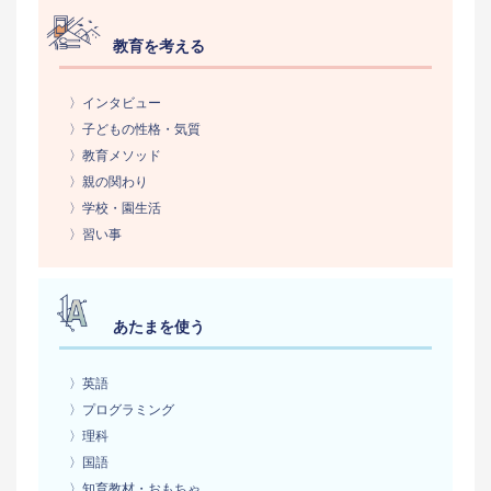
教育を考える
〉インタビュー
〉子どもの性格・気質
〉教育メソッド
〉親の関わり
〉学校・園生活
〉習い事
あたまを使う
〉英語
〉プログラミング
〉理科
〉国語
〉知育教材・おもちゃ