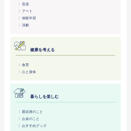
〉音楽
〉アート
〉体験学習
〉演劇
健康を考える
〉食育
〉心と身体
暮らしを楽しむ
〉親自身のこと
〉お金のこと
〉おすすめグッズ