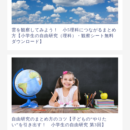
雲を観察してみよう！ 小5理科につながるまとめ
方【小学生の自由研究（理科）・観察シート無料
ダウンロード】
自由研究のまとめ方のコツ【子どもの“やりた
い”を引き出す！ 小学生の自由研究 第3回】