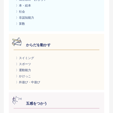
〉本・絵本
〉社会
〉非認知能力
〉算数
からだを動かす
〉スイミング
〉スポーツ
〉運動能力
〉かけっこ
〉外遊び・中遊び
五感をつかう