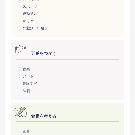
〉スポーツ
〉運動能力
〉かけっこ
〉外遊び・中遊び
五感をつかう
〉音楽
〉アート
〉体験学習
〉演劇
健康を考える
〉食育