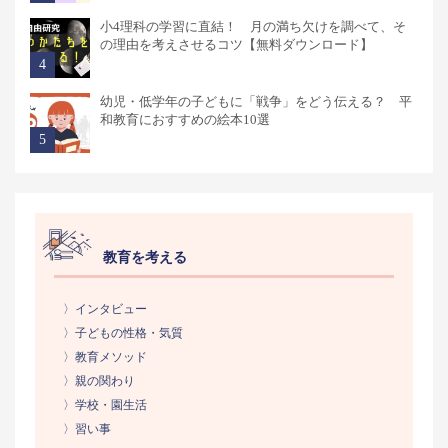
小4理科の学習に直結！ 月の満ち欠けを調べて、そ
の理由を考えさせるコツ【無料ダウンロード】
幼児・低学年の子どもに「戦争」をどう伝える？ 平
和教育におすすめの絵本10選
教育を考える
〉インタビュー
〉子どもの性格・気質
〉教育メソッド
〉親の関わり
〉学校・園生活
〉習い事