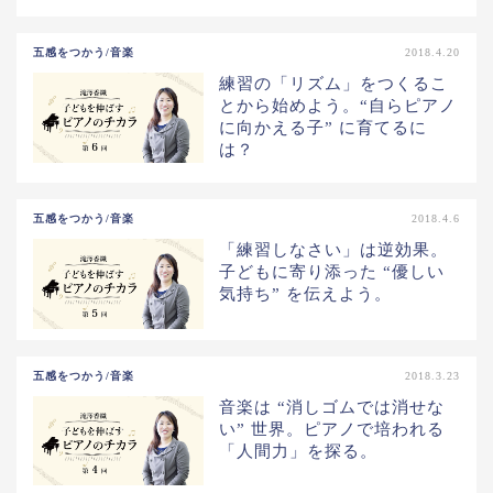
五感をつかう/音楽
2018.4.20
練習の「リズム」をつくるこ
とから始めよう。“自らピアノ
に向かえる子” に育てるに
は？
五感をつかう/音楽
2018.4.6
「練習しなさい」は逆効果。
子どもに寄り添った “優しい
気持ち” を伝えよう。
五感をつかう/音楽
2018.3.23
音楽は “消しゴムでは消せな
い” 世界。ピアノで培われる
「人間力」を探る。