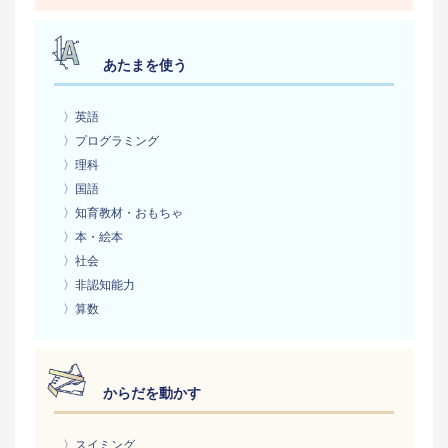
あたまを使う
〉英語
〉プログラミング
〉理科
〉国語
〉知育教材・おもちゃ
〉本・絵本
〉社会
〉非認知能力
〉算数
からだを動かす
〉スイミング