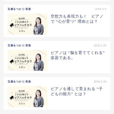
五感をつかう/音楽
2018.3.9
空想力も表現力も！ ピアノ
で “心が育つ” 理由とは？
五感をつかう/音楽
2018.2.28
ピアノは “脳を育ててくれる”
楽器である。
五感をつかう/音楽
2018.2.28
ピアノを通して育まれる “子
どもの能力” とは？